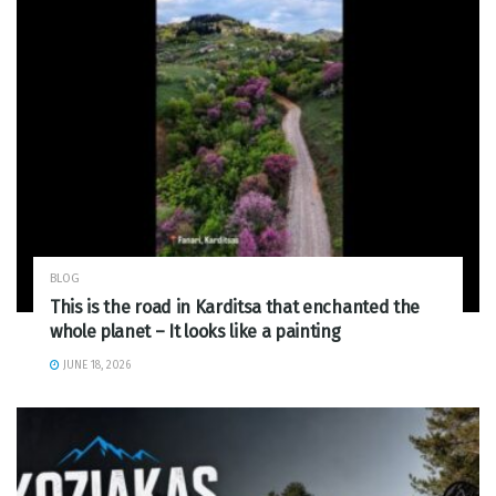
BLOG
This is the road in Karditsa that enchanted the
whole planet – It looks like a painting
JUNE 18, 2026