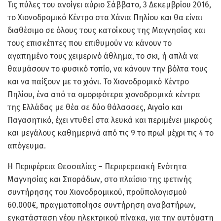
Τις πύλες του ανοίγει αύριο Σάββατο, 3 Δεκεμβρίου 2016,
το Χιονοδρομικό Κέντρο στα Χάνια Πηλίου και θα είναι
διαθέσιμο σε όλους τους κατοίκους της Μαγνησίας και
τους επισκέπτες που επιθυμούν να κάνουν το
αγαπημένο τους χειμερινό άθλημα, το σκι, ή απλά να
θαυμάσουν το φυσικό τοπίο, να κάνουν την βόλτα τους
και να παίξουν με το χιόνι. Το Χιονοδρομικό Κέντρο
Πηλίου, ένα από τα ομορφότερα χιονοδρομικά κέντρα
της Ελλάδας με θέα σε δύο θάλασσες, Αιγαίο και
Παγασητικό, έχει ντυθεί στα λευκά και περιμένει μικρούς
και μεγάλους καθημερινά από τις 9 το πρωί μέχρι τις 4 το
απόγευμα.
Η Περιφέρεια Θεσσαλίας – Περιφερειακή Ενότητα
Μαγνησίας και Σποράδων, στο πλαίσιο της φετινής
συντήρησης του Χιονοδρομικού, προϋπολογισμού
60.000€, πραγματοποίησε συντήρηση αναβατήρων,
εγκατάσταση νέου ηλεκτρικού πίνακα, για την αυτόματη