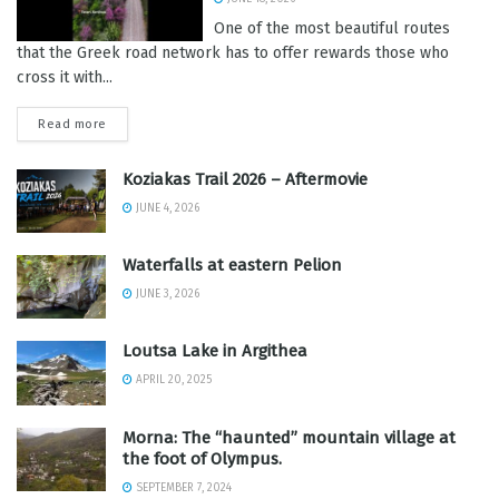
One of the most beautiful routes
that the Greek road network has to offer rewards those who
cross it with...
Read more
Koziakas Trail 2026 – Aftermovie
JUNE 4, 2026
Waterfalls at eastern Pelion
JUNE 3, 2026
Loutsa Lake in Argithea
APRIL 20, 2025
Morna: The “haunted” mountain village at
the foot of Olympus.
SEPTEMBER 7, 2024