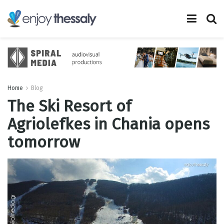
Home
Blog
The Ski Resort of
Agriolefkes in Chania opens
tomorrow