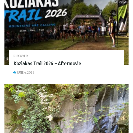
DISCOVER
Koziakas Trail 2026 – Aftermovie
JUNE 4, 2026