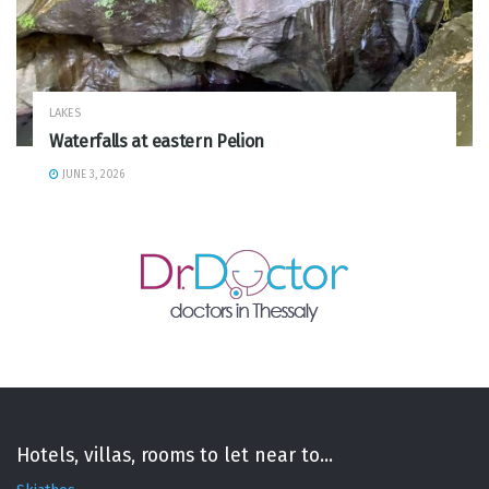
LAKES
Waterfalls at eastern Pelion
JUNE 3, 2026
Hotels, villas, rooms to let near to...