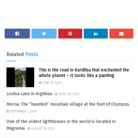
Related
Posts
This is the road in Karditsa that enchanted the
whole planet – It looks like a painting
JUNE 18, 2026
Loutsa Lake in Argithea
APRIL 20, 2025
Morna: The “haunted” mountain village at the foot of Olympus.
SEPTEMBER 7, 2024
One of the oldest lighthouses in the world is located in
Magnesia
AUGUST 19, 2024