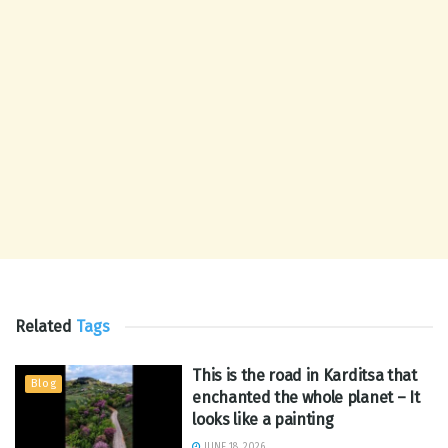
Related
Tags
This is the road in Karditsa that
Blog
enchanted the whole planet – It
looks like a painting
JUNE 18, 2026