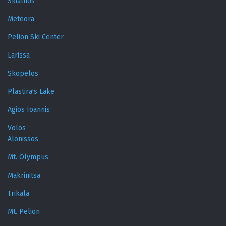
Skiathos
Meteora
Pelion Ski Center
Larissa
Skopelos
Plastira's Lake
Agios Ioannis
Volos
Alonissos
Mt. Olympus
Makrinitsa
Trikala
Mt. Pelion