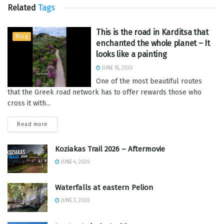
Related
Tags
This is the road in Karditsa that
Blog
enchanted the whole planet – It
looks like a painting
JUNE 18, 2026
One of the most beautiful routes
that the Greek road network has to offer rewards those who
cross it with...
Read more
Koziakas Trail 2026 – Aftermovie
JUNE 4, 2026
Waterfalls at eastern Pelion
JUNE 3, 2026