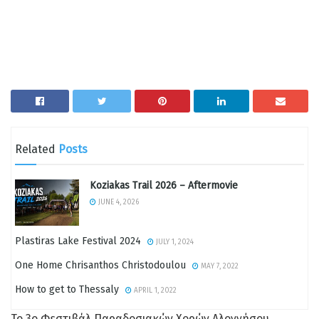
Related
Posts
Koziakas Trail 2026 – Aftermovie
JUNE 4, 2026
Plastiras Lake Festival 2024
JULY 1, 2024
One Home Chrisanthos Christodoulou
MAY 7, 2022
How to get to Thessaly
APRIL 1, 2022
Το 3o Φεστιβάλ Παραδοσιακών Χορών Αλοννήσου