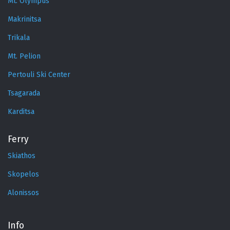
Mt. Olympus
Makrinitsa
Trikala
Mt. Pelion
Pertouli Ski Center
Tsagarada
Karditsa
Ferry
Skiathos
Skopelos
Alonissos
Info