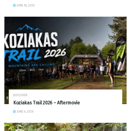
JUNE 18, 2026
DISCOVER
Koziakas Trail 2026 – Aftermovie
JUNE 4, 2026