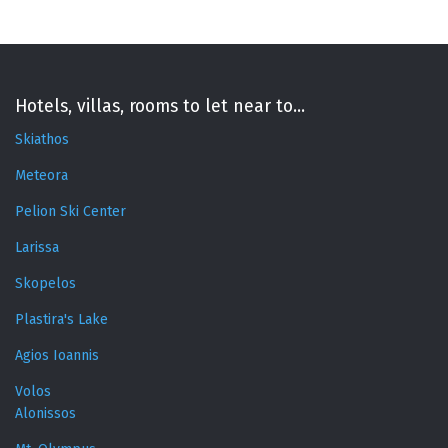
Hotels, villas, rooms to let near to...
Skiathos
Meteora
Pelion Ski Center
Larissa
Skopelos
Plastira's Lake
Agios Ioannis
Volos
Alonissos