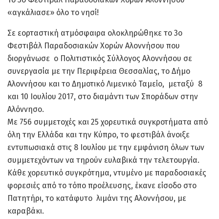
«αγκάλιασε» όλο το νησί!
Σε εορταστική ατμόσφαιρα ολοκληρώθηκε το 3ο
Φεστιβάλ Παραδοσιακών Χορών Αλοννήσου που
διοργάνωσε ο Πολιτιστικός Σύλλογος Αλοννήσου σε
συνεργασία με την Περιφέρεια Θεσσαλίας, το Δήμο
Αλοννήσου και το Δημοτικό Λιμενικό Ταμείο, μεταξύ 8
και 10 Ιουλίου 2017, στο διαμάντι των Σποράδων στην
Αλόννησο.
Με 756 συμμετοχές και 25 χορευτικά συγκροτήματα από
όλη την Ελλάδα και την Κύπρο, το φεστιβάλ άνοιξε
εντυπωσιακά στις 8 Ιουλίου με την εμφάνιση όλων των
συμμετεχόντων να τηρούν ευλαβικά την τελετουργία.
Κάθε χορευτικό συγκρότημα, ντυμένο με παραδοσιακές
φορεσιές από το τόπο προέλευσης, έκανε είσοδο στο
Πατητήρι, το κατάφυτο λιμάνι της Αλοννήσου, με
καραβάκι.