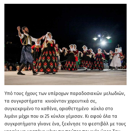
Υπό τους ήχους των υπέροχων παραδοσιακών μελωδιών,
τα συγκροτήματα κινούνταν χορευτικά σε,
συγκεκριμένο το καθένα, οριοθετημένο κύκλο στο
λιμάνι μέχρι που οι 25 κύκλοι γέμισαν. Κι αφού όλα τα
συγκροτήματα γίνανε ένα, ξεκίνησε το φεστιβάλ με τους