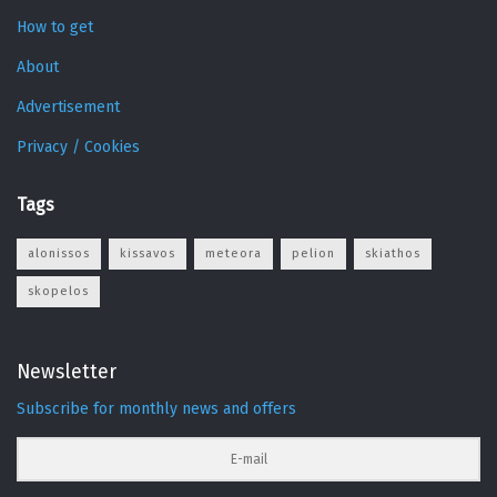
How to get
About
Advertisement
Privacy / Cookies
Tags
alonissos
kissavos
meteora
pelion
skiathos
skopelos
Newsletter
Subscribe for monthly news and offers