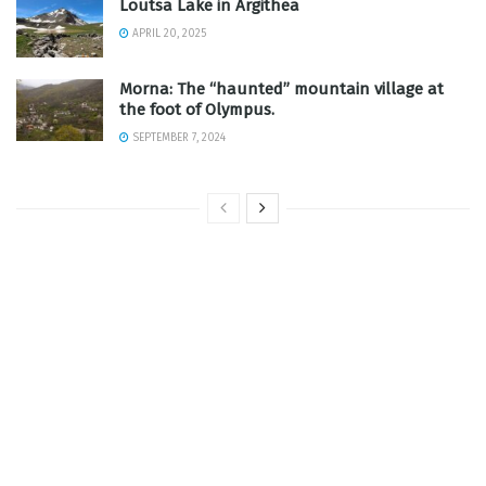
Loutsa Lake in Argithea
APRIL 20, 2025
Morna: The “haunted” mountain village at
the foot of Olympus.
SEPTEMBER 7, 2024