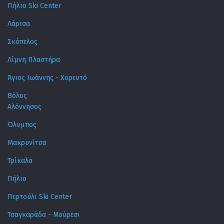
Πήλιο Ski Center
Λάρισα
Σκόπελος
Λίμνη Πλαστήρα
Άγιος Ιωάννης - Χορευτό
Βόλος
Αλόννησος
Όλυμπος
Μακρυνίτσα
Τρίκαλα
Πήλιο
Περτούλι Ski Center
Τσαγκαράδα - Μούρεσι