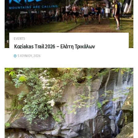
EVENTS
Koziakas Trail 2026 – Ελάτη Τρικάλων
5 ΙΟΥΝΊΟΥ, 2026