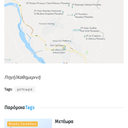
Πηγή|Καθημερινή
Tags:
μετεωρα
Παρόμοια
Tags
Μετέωρα
Νομός Τρικάλων