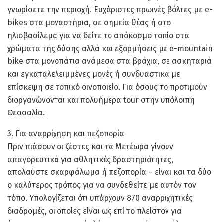
γνωρίσετε την περιοχή. Ευχάριστες πρωινές βόλτες με e-
bikes στα μοναστήρια, σε σημεία θέας ή στο
ηλιοβασίλεμα για να δείτε το απόκοσμο τοπίο στα
χρώματα της δύσης αλλά και εξορμήσεις με e-mountain
bike στα μονοπάτια ανάμεσα στα βράχια, σε ασκηταριά
και εγκαταλελειμμένες μονές ή συνδυαστικά με
επίσκεψη σε τοπικό οινοποιείο. Για όσους το προτιμούν
διοργανώνονται και πολυήμερα tour στην υπόλοιπη
Θεσσαλία.
3. Για αναρρίχηση και πεζοπορία
Πριν πιάσουν οι ζέστες και τα Μετέωρα γίνουν
απαγορευτικά για αθλητικές δραστηριότητες,
απολαύστε σκαρφάλωμα ή πεζοπορία – είναι και τα δύο
ο καλύτερος τρόπος για να συνδεθείτε με αυτόν τον
τόπο. Υπολογίζεται ότι υπάρχουν 870 αναρριχητικές
διαδρομές, οι οποίες είναι ως επί το πλείστον για