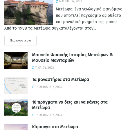
8 ΑΠΡΙΛΊΟΥ, 2023
Μετέωρα, ένα γεωλογικό φαινόμενο
που αποτελεί παγκόσμιο αξιοθέατο
και μοναδικό μνημείο της φύσης.
Από το 1988 τα Μετέωρα συγκαταλέγονται στον...
Περισσότερα
Μουσείο Φυσικής Ιστορίας Μετεώρων &
Μουσείο Μανιταριών
7 ΜΑΪ́ΟΥ, 2022
Τα μοναστήρια στα Μετέωρα
17 ΟΚΤΩΒΡΊΟΥ, 2023
10 πράγματα να δεις και να κάνεις στα
Μετέωρα
17 ΟΚΤΩΒΡΊΟΥ, 2023
Κάμπινγκ στα Μετέωρα