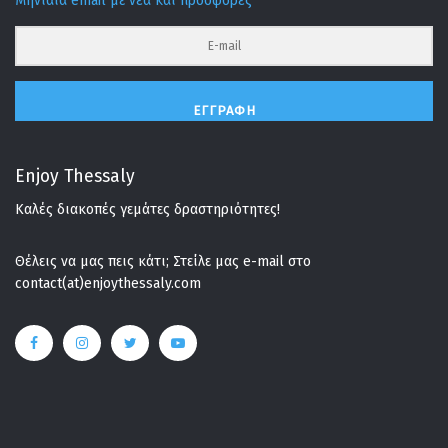
Μηνιαία email με νέα και προσφορές
ΕΓΓΡΑΦΉ
Enjoy Thessaly
Καλές διακοπές γεμάτες δραστηριότητες!
Θέλεις να μας πεις κάτι; Στείλε μας e-mail στο
contact(at)enjoythessaly.com