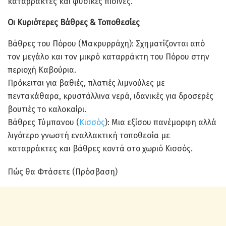
καταρράκτες και φυσικές πισίνες.
Οι Κυριότερες Βάθρες & Τοποθεσίες
Βάθρες του Πόρου (Μακρυρράχη): Σχηματίζονται από
τον μεγάλο και τον μικρό καταρράκτη του Πόρου στην
περιοχή Καβούρια.
Πρόκειται για βαθιές, πλατιές λιμνούλες με
πεντακάθαρα, κρυστάλλινα νερά, ιδανικές για δροσερές
βουτιές το καλοκαίρι.
Βάθρες Τύμπανου (
Κισσός
): Μια εξίσου πανέμορφη αλλά
λιγότερο γνωστή εναλλακτική τοποθεσία με
καταρράκτες και βάθρες κοντά στο χωριό Κισσός.
Πώς θα Φτάσετε (Πρόσβαση)