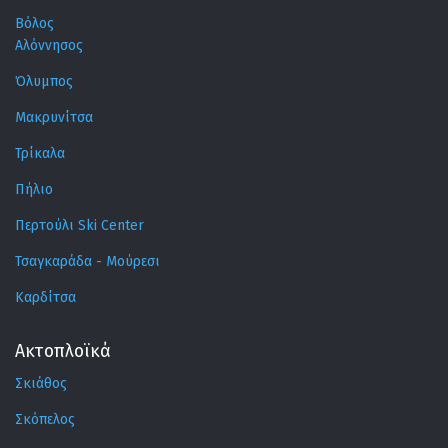
Βόλος
Αλόννησος
Όλυμπος
Μακρυνίτσα
Τρίκαλα
Πήλιο
Περτούλι Ski Center
Τσαγκαράδα - Μούρεσι
Καρδίτσα
Ακτοπλοϊκά
Σκιάθος
Σκόπελος