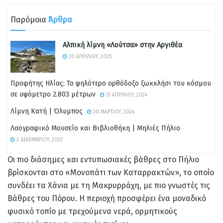
Παρόμοια
Άρθρα
Αλπική λίμνη «Λούτσα» στην Αργιθέα
20 ΑΠΡΙΛΊΟΥ, 2025
Προφήτης Ηλίας: Το ψηλότερο ορθόδοξο ξωκκλήσι του κόσμου
σε υψόμετρο 2.803 μέτρων
21 ΑΠΡΙΛΊΟΥ, 2024
Λίμνη Κατή | Όλυμπος
30 ΜΑΡΤΊΟΥ, 2024
Λαογραφικό Μουσείο και Βιβλιοθήκη | Μηλιές Πήλιο
2 ΔΕΚΕΜΒΡΊΟΥ, 2023
Οι πιο διάσημες και εντυπωσιακές βάθρες στο Πήλιο
βρίσκονται στο «Μονοπάτι των Καταρρακτών», το οποίο
συνδέει τα Χάνια με τη Μακρυρράχη, με πιο γνωστές τις
Βάθρες του Πόρου. Η περιοχή προσφέρει ένα μοναδικό
φυσικό τοπίο με τρεχούμενα νερά, ορμητικούς