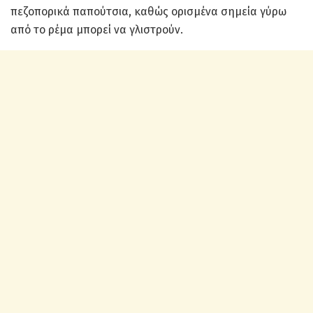
πεζοπορικά παπούτσια, καθώς ορισμένα σημεία γύρω
από το ρέμα μπορεί να γλιστρούν.