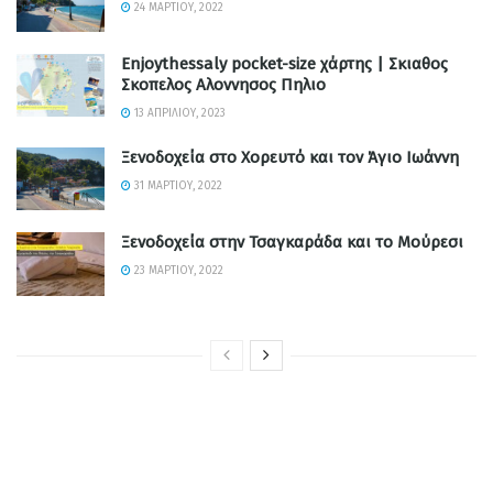
24 ΜΑΡΤΊΟΥ, 2022
Enjoythessaly pocket-size χάρτης | Σκιαθος
Σκοπελος Αλοννησος Πηλιο
13 ΑΠΡΙΛΊΟΥ, 2023
Ξενοδοχεία στο Χορευτό και τον Άγιο Ιωάννη
31 ΜΑΡΤΊΟΥ, 2022
Ξενοδοχεία στην Τσαγκαράδα και το Μούρεσι
23 ΜΑΡΤΊΟΥ, 2022