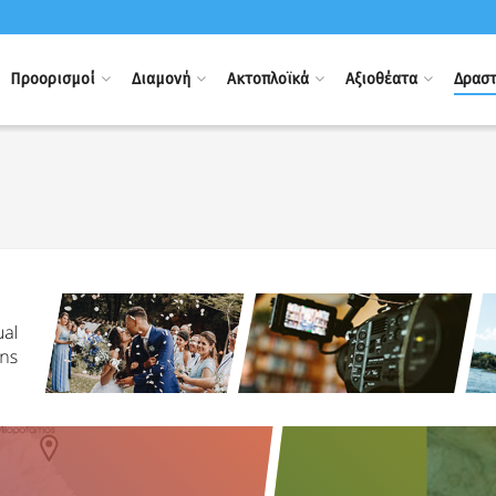
Προορισμοί
Διαμονή
Ακτοπλοϊκά
Αξιοθέατα
Δραστ