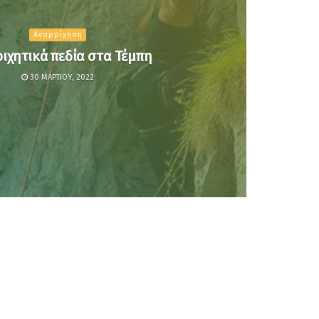
Αναρρίχηση
ιχητικά πεδία στα Τέμπη
30 ΜΑΡΤΊΟΥ, 2022