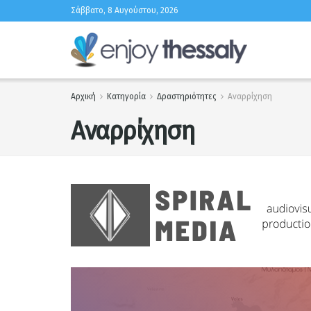
Σάββατο, 8 Αυγούστου, 2026
Αρχική
Κατηγορία
Δραστηριότητες
Αναρρίχηση
Αναρρίχηση