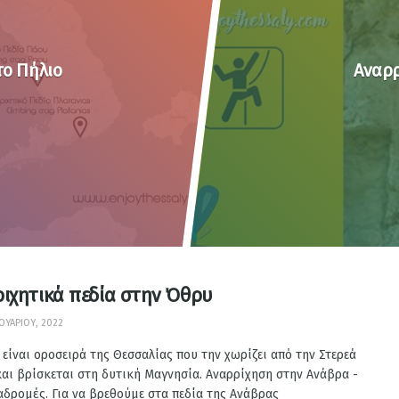
το Πήλιο
Αναρρ
ιχητικά πεδία στην Όθρυ
ΟΥΑΡΊΟΥ, 2022
είναι οροσειρά της Θεσσαλίας που την χωρίζει από την Στερεά
αι βρίσκεται στη δυτική Μαγνησία. Αναρρίχηση στην Ανάβρα -
αδρομές. Για να βρεθούμε στα πεδία της Ανάβρας