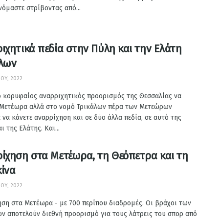
όμαστε στρίβοντας από...
ιχητικά πεδία στην Πύλη και την Ελάτη
λων
ΟΥ, 2022
ο κορυφαίος αναρριχητικός προορισμός της Θεσσαλίας να
α Μετέωρα αλλά στο νομό Τρικάλων πέρα των Μετεώρων
 να κάνετε αναρρίχηση και σε δύο άλλα πεδία, σε αυτό της
ι της Ελάτης. Και...
ίχηση στα Μετέωρα, τη Θεόπετρα και τη
ίνα
ΟΥ, 2022
ση στα Μετέωρα - με 700 περίπου διαδρομές. Οι βράχοι των
ν αποτελούν διεθνή προορισμό για τους λάτρεις του σπορ από