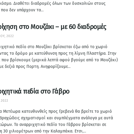
 κόσμο. Διαθέτει διαδρομές όλων των δυσκολιών στους
που δεν υπάρχουν τα...
ίχηση στο Μουζάκι – με 60 διαδρομές
ΟΥ, 2022
ιχητικό πεδίο στο Μουζάκι βρίσκεται έξω από το χωριό
ντας το δρόμο με κατεύθυνση προς τη λίμνη Πλαστήρα. Στην
α που βρίσκουμε (μερικά λεπτά αφού βγούμε από το Μουζάκι)
ε δεξιά προς Πορτη. Ανηφορίζουμε...
ιχητικά πεδία στο Γάβρο
, 2022
α Μετέωρα κατευθυνθείς προς Γρεβενά θα βρείτε το χωριό
 Bραχώδεις σχηματισμοί και συμπλέγματα ανάλογα με αυτά
ώρων. Το αναρριχητικό πεδίο του Γάβρου βρίσκεται σε
 30 χιλιομέτρων από την Καλαμπάκα. Ετσι,...