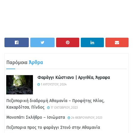
Παρόμοια
Άρθρα
Φαράγγι Κώστιανο | Αργιθέα, Άγραφα
1 ΑΥΓΟΎΣΤΟΥ, 2024
Πεζοπορική διαδρομή Αθαμανία – Προφήτης Ηλίας,
Κακαρδίτσα, Πίνδος
17 ΟΚΤΩΒΡΊΟΥ, 2023
Μονοπάτι Σκλήθρο – Ισιώματα
24 ΦΕΒΡΟΥΑΡΊΟΥ, 2023
Πεζοπορια προς το φαράγγι Στενό στην Αθαμανία