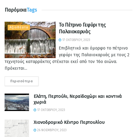
Παρόμοια
Tags
Το Πέτρινο Γεφύρι της
Αξιοθέατα
Παλαιοκαρυάς
17 ΟΚΤΩΒΡΊΟΥ, 2023
Επιβλητικό και όμορφο το πέτρινο
γεφύρι της Παλαιοκαρυάς με τους 2
τεχνητούς καταρράκτες στέκεται εκεί από τον 16ο αιώνα.
Πρόκειται...
Περισσότερα
Ελάτη, Περτούλι, Νεραϊδοχώρι και κοντινά
χωριά
17 ΟΚΤΩΒΡΊΟΥ, 2023
Χιονοδρομικό Κέντρο Περτουλίου
26 ΝΟΕΜΒΡΊΟΥ, 2023