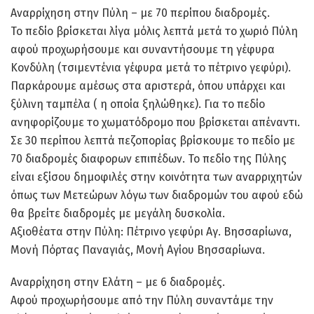
Αναρρίχηση στην Πύλη – με 70 περίπου διαδρομές.
Το πεδίο βρίσκεται λίγα μόλις λεπτά μετά το χωριό Πύλη
αφού προχωρήσουμε και συναντήσουμε τη γέφυρα
Κονδύλη (τσιμεντένια γέφυρα μετά το πέτρινο γεφύρι).
Παρκάρουμε αμέσως στα αριστερά, όπου υπάρχει και
ξύλινη ταμπέλα ( η οποία ξηλώθηκε). Για το πεδίο
ανηφορίζουμε το χωματόδρομο που βρίσκεται απέναντι.
Σε 30 περίπου λεπτά πεζοπορίας βρίσκουμε το πεδίο με
70 διαδρομές διαφορων επιπέδων. Το πεδίο της Πύλης
είναι εξίσου δημοφιλές στην κοινότητα των αναρριχητών
όπως των Μετεώρων λόγω των διαδρομών του αφού εδώ
θα βρείτε διαδρομές με μεγάλη δυσκολία.
Αξιοθέατα στην Πύλη: Πέτρινο γεφύρι Αγ. Βησσαρίωνα,
Μονή Πόρτας Παναγιάς, Μονή Αγίου Βησσαρίωνα.
Αναρρίχηση στην Ελάτη – με 6 διαδρομές.
Αφού προχωρήσουμε από την Πύλη συναντάμε την