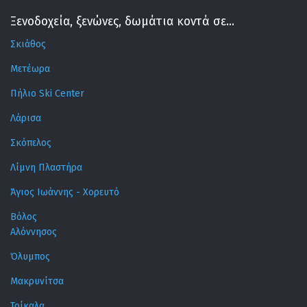
Ξενοδοχεία, ξενώνες, δωμάτια κοντά σε...
Σκιάθος
Μετέωρα
Πήλιο Ski Center
Λάρισα
Σκόπελος
Λίμνη Πλαστήρα
Άγιος Ιωάννης - Χορευτό
Βόλος
Αλόννησος
Όλυμπος
Μακρυνίτσα
Τρίκαλα