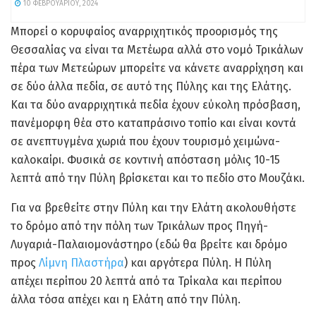
10 ΦΕΒΡΟΥΑΡΊΟΥ, 2024
Μπορεί ο κορυφαίος αναρριχητικός προορισμός της
Θεσσαλίας να είναι τα Μετέωρα αλλά στο νομό Τρικάλων
πέρα των Μετεώρων μπορείτε να κάνετε αναρρίχηση και
σε δύο άλλα πεδία, σε αυτό της Πύλης και της Ελάτης.
Και τα δύο αναρριχητικά πεδία έχουν εύκολη πρόσβαση,
πανέμορφη θέα στο καταπράσινο τοπίο και είναι κοντά
σε ανεπτυγμένα χωριά που έχουν τουρισμό χειμώνα-
καλοκαίρι. Φυσικά σε κοντινή απόσταση μόλις 10-15
λεπτά από την Πύλη βρίσκεται και το πεδίο στο Μουζάκι.
Για να βρεθείτε στην Πύλη και την Ελάτη ακολουθήστε
το δρόμο από την πόλη των Τρικάλων προς Πηγή-
Λυγαριά-Παλαιομονάστηρο (εδώ θα βρείτε και δρόμο
προς
Λίμνη Πλαστήρα
) και αργότερα Πύλη. Η Πύλη
απέχει περίπου 20 λεπτά από τα Τρίκαλα και περίπου
άλλα τόσα απέχει και η Ελάτη από την Πύλη.