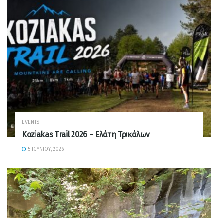
EVENTS
Koziakas Trail 2026 – Ελάτη Τρικάλων
5 ΙΟΥΝΊΟΥ, 2026