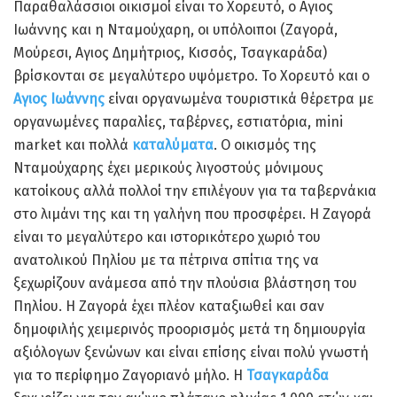
Παραθαλάσσιοι οικισμοί είναι το Χορευτό, ο Αγιος
Ιωάννης και η Νταμούχαρη, οι υπόλοιποι (Ζαγορά,
Μούρεσι, Αγιος Δημήτριος, Κισσός, Τσαγκαράδα)
βρίσκονται σε μεγαλύτερο υψόμετρο. Το Χορευτό και ο
Αγιος Ιωάννης
είναι οργανωμένα τουριστικά θέρετρα με
οργανωμένες παραλίες, ταβέρνες, εστιατόρια, mini
market και πολλά
καταλύματα
. Ο οικισμός της
Νταμούχαρης έχει μερικούς λιγοστούς μόνιμους
κατοίκους αλλά πολλοί την επιλέγουν για τα ταβερνάκια
στο λιμάνι της και τη γαλήνη που προσφέρει. Η Ζαγορά
είναι το μεγαλύτερο και ιστορικότερο χωριό του
ανατολικού Πηλίου με τα πέτρινα σπίτια της να
ξεχωρίζουν ανάμεσα από την πλούσια βλάστηση του
Πηλίου. Η Ζαγορά έχει πλέον καταξιωθεί και σαν
δημοφιλής χειμερινός προορισμός μετά τη δημιουργία
αξιόλογων ξενώνων και είναι επίσης είναι πολύ γνωστή
για το περίφημο Ζαγοριανό μήλο. Η
Τσαγκαράδα