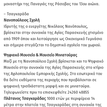
μοναστήρι της Παναγιάς της Ράσοβας του 13ου αιώνα.
– Τσαγκαράδα
Νανοπούλειος Σχολή
Ιδρυτής της ο ευεργέτης Νικόλαος Νανόπουλος,
βρίσκεται στην συνοικία της Αγίας Παρασκευής χτισμένο
από 1909 όπου και λειτούργησε ως Οικονομικό Γυμνάσιο
και σήμερα στεγάζεται το δημοτικό σχολείο του χωριού.
Ψηφιακό Μουσείο & Μουσείο Μινιατούρας
Μαζί με τη Νανοπούλειο Σχολή βρίσκεται και το Ψηφιακό
Μουσείο στην συνοικία της Αγίας Παρασκευής στο κτίριο
της Αχιλοπουλείου Εμπορικής Σχολής. Στο εσωτερικό του
θα δείτε εκθέματα της περιοχής που προβάλονται σε
ψηφιακή τρισδιάστατη μορφή και σε μινιατούρα.
Τηλεφωνείστε πριν το επισκεφθείτε 24260 48855
Πλάτανος Τσαγκαράδας
1000 ετών με περιφέρεια 14
μέτρα στην πλατεία της Τσαγκαράδας στη συνοικία της