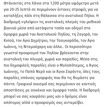
Φτάνοντας στα Χάνια στα 1.200 μέτρα υψόμετρο μετά
για 20-25 λεπτά σε περιμένουν έντονες στροφές για να
καταλήξεις πάλι στη θάλασσα στο ανατολικό Πήλιο. Η
διαδρομή «γλείφει» τις ανατολικές πλαγιές του μυθικού
βουνού μέσα από κατάφυτα τοπία και οδηγεί στα
όμορφα χωριά του Ανατολικού Πηλίου, τη Ζαγορά, τον
Κισσό, τον Αγιο Δημήτριο, την Τσαγκαράδα, τον Αγιο
Ιωάννη, τη Νταμούχαρη και άλλα.. Οι περισσότερο
γνωστοί προορισμοί του Πηλίου βρίσκονται στην
ανατολική του πλευρά, χωριά και παραλίες. Μέσα στις
πιο δημοφιλείς παραλίες είναι ο Μυλοπόταμος, ο Άγιος
Ιωάννης, το Παπά Νερό και οι Άγιοι Σαράντα, όλες τους
παραλίες σπάνιας ομορφιάς που θα τις θυμάστε για
πάντα. Γραφικοί οικισμοί σας περιμένουν σε κοντινές
αποστάσεις με σοκάκια και όμορφα τοπία. Η διαδρομή
μπορεί να σας κουράσει μιας και ο δρόμος είναι
απότομος αλλά ο προορισμός σας ανταμείβει.