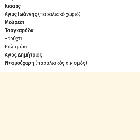
Κισσός
Αγιος Ιωάννης
(παραλιακό χωριό)
Μούρεσι
Τσαγκαράδα
Ξορύχτι
Καλαμάκι
Αγιος Δημήτριος
Νταμούχαρη
(παραλιακός οικισμός)