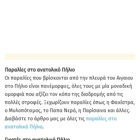
Παραλίες στο ανατολικό Πήλιο
Οι παραλίες που βρίσκονται από την πλευρά του Αιγαιου
στο Πήλιο είναι πανέμορφες, όλες τους με μία μοναδική
ομορφιά που αξίζει τον κόπο της διαδρομής από τις
πολλές στροφές. Ξεχωρίζουν παραλίες όπως η Φακίστρα,
ο Μυλοπόταμος, το Παπα Νερό, η Παρίσαινα και άλλες.
Διαβάστε το άρθρο μας με όλες τις
παραλίες στο
ανατολικό Πήλιο
.
Γιορτές στο ανατολικό Πήλιο