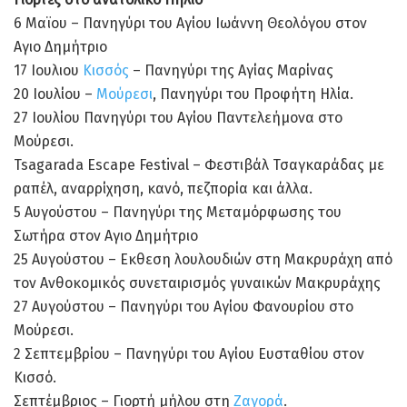
6 Μαϊου – Πανηγύρι του Αγίου Ιωάννη Θεολόγου στον
Αγιο Δημήτριο
17 Ιουλιου
Κισσός
– Πανηγύρι της Αγίας Μαρίνας
20 Ιουλίου –
Μούρεσι
, Πανηγύρι του Προφήτη Ηλία.
27 Ιουλίου Πανηγύρι του Αγίου Παντελεήμονα στο
Μούρεσι.
Tsagarada Escape Festival – Φεστιβάλ Τσαγκαράδας με
ραπέλ, αναρρίχηση, κανό, πεζπορία και άλλα.
5 Αυγούστου – Πανηγύρι της Μεταμόρφωσης του
Σωτήρα στον Αγιο Δημήτριο
25 Αυγούστου – Εκθεση λουλουδιών στη Μακρυράχη από
τον Ανθοκομικός συνεταιρισμός γυναικών Μακρυράχης
27 Αυγούστου – Πανηγύρι του Αγίου Φανουρίου στο
Μούρεσι.
2 Σεπτεμβρίου – Πανηγύρι του Αγίου Ευσταθίου στον
Κισσό.
Σεπτέμβριος – Γιορτή μήλου στη
Ζαγορά
.