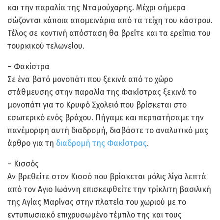
και την παραλία της Νταμούχαρης. Μέχρι σήμερα
σώζονται κάποια απομεινάρια από τα τείχη του κάστρου.
Τέλος σε κοντινή απόσταση θα βρείτε και τα ερείπια του
τουρκικού τελωνείου.
– Φακίστρα
Σε ένα βατό μονοπάτι που ξεκινά από το χώρο
στάθμευσης στην παραλία της Φακίστρας ξεκινά το
μονοπάτι για το Κρυφό Σχολειό που βρίσκεται στο
εσωτερικό ενός βράχου. Πήγαμε και περπατήσαμε την
πανέμορφη αυτή διαδρομή, διαβάστε το αναλυτικό μας
άρθρο για τη
διαδρομή της Φακίστρας
.
– Κισσός
Αν βρεθείτε στον Κισσό που βρίσκεται μόλις λίγα λεπτά
από τον Αγιο Ιωάννη επισκεφθείτε την τρίκλιτη βασιλική
της Αγίας Μαρίνας στην πλατεία του χωριού με το
εντυπωσιακό επιχρυσωμένο τέμπλο της και τους