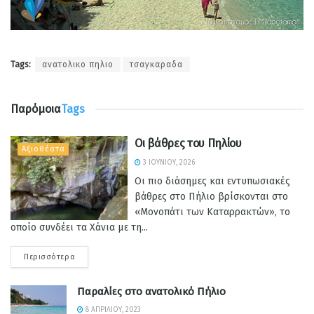
Tags:
ανατολικο πηλιο
τσαγκαραδα
Παρόμοια
Tags
Οι βάθρες του Πηλίου
Αξιοθέατα
3 ΙΟΥΝΊΟΥ, 2026
Οι πιο διάσημες και εντυπωσιακές
βάθρες στο Πήλιο βρίσκονται στο
«Μονοπάτι των Καταρρακτών», το
οποίο συνδέει τα Χάνια με τη...
Περισσότερα
Παραλίες στο ανατολικό Πήλιο
8 ΑΠΡΙΛΊΟΥ, 2023