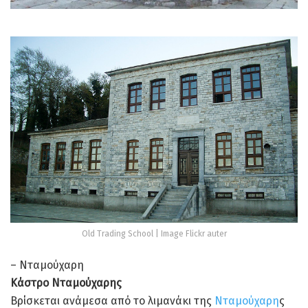
Old Trading School | Image Flickr auter
– Νταμούχαρη
Κάστρο Νταμούχαρης
Βρίσκεται ανάμεσα από το λιμανάκι της
Νταμούχαρη
ς