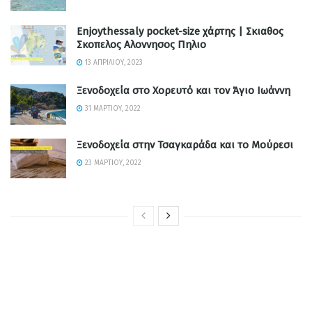
Enjoythessaly pocket-size χάρτης | Σκιαθος
Σκοπελος Αλοννησος Πηλιο
13 ΑΠΡΙΛΊΟΥ, 2023
Ξενοδοχεία στο Χορευτό και τον Άγιο Ιωάννη
31 ΜΑΡΤΊΟΥ, 2022
Ξενοδοχεία στην Τσαγκαράδα και το Μούρεσι
23 ΜΑΡΤΊΟΥ, 2022