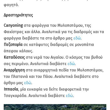
φαγητό.
Δραστηριότητες
Canyoning
στα φαράγγια του Μυλοποτάμου, της
Φακίστρας και άλλα. Αναλυτικά για τις διαδρομές και τα
φαράγγια διαβάστε τα στο άρθρο μας
εδώ
.
Πεζοπορία
σε κατάφυτες διαδρομές σε μονοπάτια
άπειρου κάλους.
Καταδύσεις
στα νερά του Αιγαίου. Ο κόσμος τoυ βυθού
σας περιμένει. Αναλυτικά διαβάστε
εδώ
.
Αναρρίχηση
στα αναρριχητικά πεδία του Μυλοποτάμου,
του Πλατανιά και του Πάου. Αναλυτικά διαβάστε στο
άρθρο μας
εδώ
.
Ιππασία
, μία ευκαιρία να δείτε διαφορετικά την
Τσαγκαράδα. Αναλυτικά διαβάστε
εδώ
.