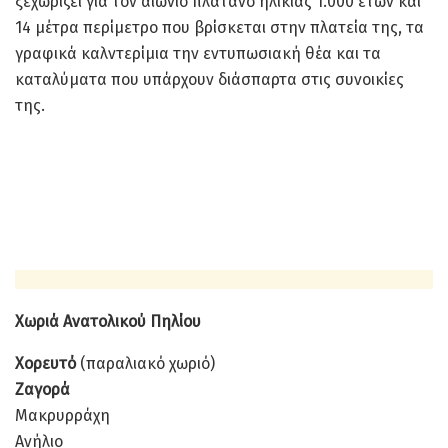
ξεχωρίζει για τον αιώνιο πλάτανο ηλικίας 1.000 ετών και
14 μέτρα περίμετρο που βρίσκεται στην πλατεία της, τα
γραφικά καλντερίμια την εντυπωσιακή θέα και τα
καταλύματα που υπάρχουν διάσπαρτα στις συνοικίες
της.
Χωριά Ανατολικού Πηλίου
Χορευτό
(παραλιακό χωριό)
Ζαγορά
Μακρυρράχη
Ανήλιο