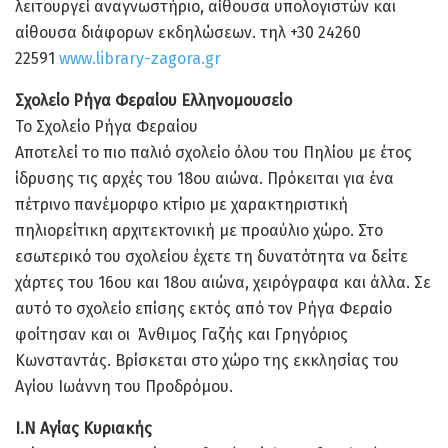
λειτουργεί αναγνωστήριο, αίθουσα υπολογιστών και
αίθουσα διάφορων εκδηλώσεων. τηλ +30 24260
22591
www.library-zagora.gr
Σχολείο Ρήγα Φεραίου Ελληνομουσείο
Το Σχολείο Ρήγα Φεραίου
Αποτελεί το πιο παλιό σχολείο όλου του Πηλίου με έτος
ίδρυσης τις αρχές του 18ου αιώνα. Πρόκειται για ένα
πέτρινο πανέμορφο κτίριο με χαρακτηριστική
πηλιορείτικη αρχιτεκτονική με προαύλιο χώρο. Στο
εσωτερικό του σχολείου έχετε τη δυνατότητα να δείτε
χάρτες του 16ου και 18ου αιώνα, χειρόγραφα και άλλα. Σε
αυτό το σχολείο επίσης εκτός από τον Ρήγα Φεραίο
φοίτησαν και οι Άνθιμος Γαζής και Γρηγόριος
Κωνσταντάς. Βρίσκεται στο χώρο της εκκλησίας του
Αγίου Ιωάννη του Προδρόμου.
Ι.Ν Αγίας Κυριακής