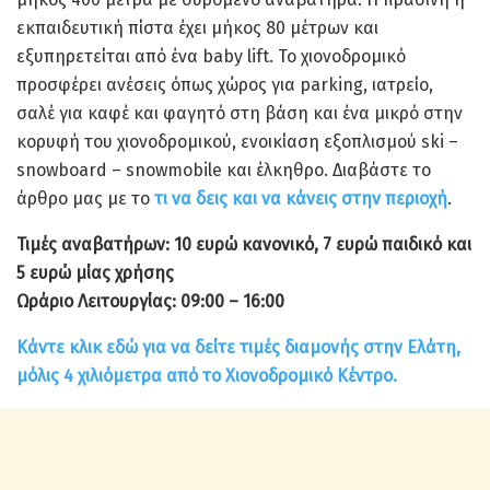
εκπαιδευτική πίστα έχει μήκος 80 μέτρων και
εξυπηρετείται από ένα baby lift. Το χιονοδρομικό
προσφέρει ανέσεις όπως χώρος για parking, ιατρείο,
σαλέ για καφέ και φαγητό στη βάση και ένα μικρό στην
κορυφή του χιονοδρομικού, ενοικίαση εξοπλισμού ski –
snowboard – snowmobile και έλκηθρο. Διαβάστε το
άρθρο μας με το
τι να δεις και να κάνεις στην περιοχή
.
Τιμές αναβατήρων: 10 ευρώ κανονικό, 7 ευρώ παιδικό και
5 ευρώ μίας χρήσης
Ωράριο Λειτουργίας: 09:00 – 16:00
Κάντε κλικ εδώ για να δείτε τιμές διαμονής στην Ελάτη,
μόλις 4 χιλιόμετρα από το Χιονοδρομικό Κέντρο.