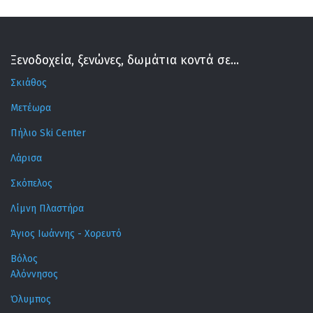
Ξενοδοχεία, ξενώνες, δωμάτια κοντά σε...
Σκιάθος
Μετέωρα
Πήλιο Ski Center
Λάρισα
Σκόπελος
Λίμνη Πλαστήρα
Άγιος Ιωάννης - Χορευτό
Βόλος
Αλόννησος
Όλυμπος