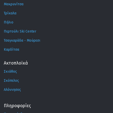
Μακρυνίτσα
Τρίκαλα
Πήλιο
Περτούλι Ski Center
Τσαγκαράδα - Μούρεσι
Καρδίτσα
Ακτοπλοϊκά
Σκιάθος
Σκόπελος
Αλόννησος
Πληροφορίες