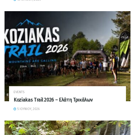
EVENTS
Koziakas Trail 2026 – Ελάτη Τρικάλων
5 ΙΟΥΝΊΟΥ, 2026