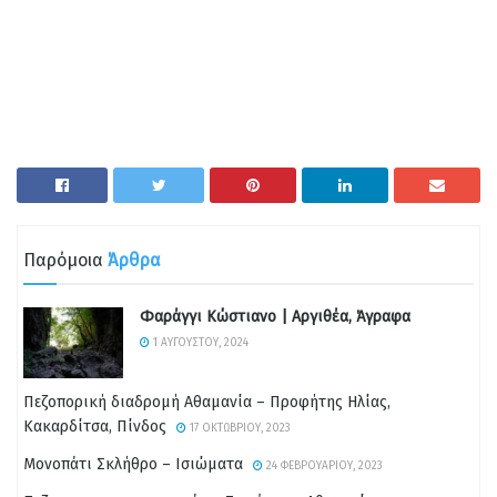
Παρόμοια
Άρθρα
Φαράγγι Κώστιανο | Αργιθέα, Άγραφα
1 ΑΥΓΟΎΣΤΟΥ, 2024
Πεζοπορική διαδρομή Αθαμανία – Προφήτης Ηλίας,
Κακαρδίτσα, Πίνδος
17 ΟΚΤΩΒΡΊΟΥ, 2023
Μονοπάτι Σκλήθρο – Ισιώματα
24 ΦΕΒΡΟΥΑΡΊΟΥ, 2023