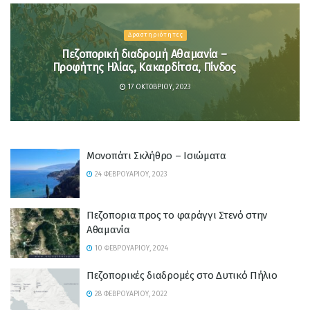
Δραστηριότητες
Πεζοπορική διαδρομή Αθαμανία –
Προφήτης Ηλίας, Κακαρδίτσα, Πίνδος
17 ΟΚΤΩΒΡΊΟΥ, 2023
Μονοπάτι Σκλήθρο – Ισιώματα
24 ΦΕΒΡΟΥΑΡΊΟΥ, 2023
Πεζοπορια προς το φαράγγι Στενό στην
Αθαμανία
10 ΦΕΒΡΟΥΑΡΊΟΥ, 2024
Πεζοπορικές διαδρομές στο Δυτικό Πήλιο
28 ΦΕΒΡΟΥΑΡΊΟΥ, 2022