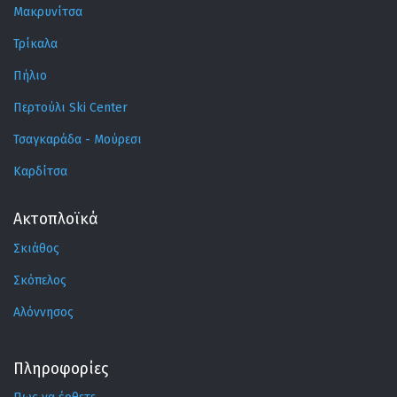
Μακρυνίτσα
Τρίκαλα
Πήλιο
Περτούλι Ski Center
Τσαγκαράδα - Μούρεσι
Καρδίτσα
Ακτοπλοϊκά
Σκιάθος
Σκόπελος
Αλόννησος
Πληροφορίες