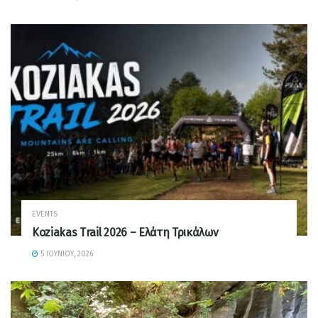
EVENTS
Koziakas Trail 2026 – Ελάτη Τρικάλων
5 ΙΟΥΝΊΟΥ, 2026