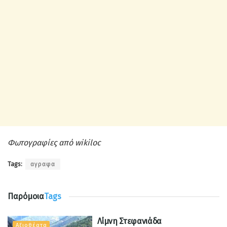
Φωτογραφίες από wikiloc
Tags:
αγραφα
Παρόμοια
Tags
Λίμνη Στεφανιάδα
Αξιοθέατα