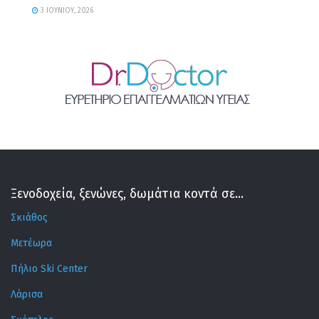
3 ΙΟΥΝΊΟΥ, 2026
Ξενοδοχεία, ξενώνες, δωμάτια κοντά σε...
Σκιάθος
Μετέωρα
Πήλιο Ski Center
Λάρισα