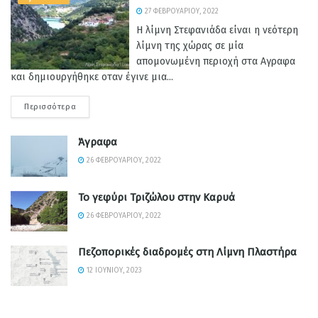
27 ΦΕΒΡΟΥΑΡΊΟΥ, 2022
Η λίμνη Στεφανιάδα είναι η νεότερη
λίμνη της χώρας σε μία
απομονωμένη περιοχή στα Αγραφα
και δημιουργήθηκε οταν έγινε μια...
Περισσότερα
Άγραφα
26 ΦΕΒΡΟΥΑΡΊΟΥ, 2022
Το γεφύρι Τριζώλου στην Καρυά
26 ΦΕΒΡΟΥΑΡΊΟΥ, 2022
Πεζοπορικές διαδρομές στη Λίμνη Πλαστήρα
12 ΙΟΥΝΊΟΥ, 2023