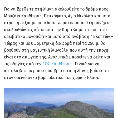
Για να βρεθείτε στη λίμνη ακολουθείτε το δρόμο προς
Μουζάκι Καρδίτσας, Πευκόφυτο, Αγιο Νικόλαο και μετά
στροφή δεξιά με πορεία σε χωματόδρομο. Στη συνέχεια
ακολουθώντας κάτω από την Καράβα με τα πόδια το
ορειβατικό μονοπάτι και μετά από ανάβαση 45 λεπτών –
1 ώρας και με υψομετρική διαφορά περί τα 250 μ. θα
βρεθούν στη μαγευτική λιμνούλα που αυτή την εποχή
είναι στο απώγειό της. Αναλυτικά μπορείτε να δείτε και
τις οδηγίες από τον
ΕΟΣ Καρδίτσας
. Γενικά για να
καταλάβετε περίπου που βρίσκεται η λίμνη, βρίσκεται
στον ορεινό όγκο βορειοδυτικά του χωριού Βλάσι.