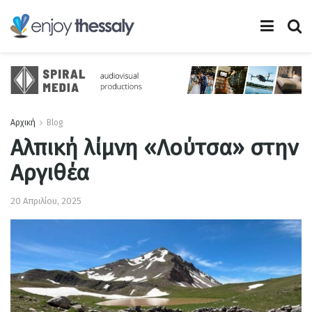
Αρχική
Blog
Αλπική λίμνη «Λούτσα» στην
Αργιθέα
20 Απριλίου, 2025