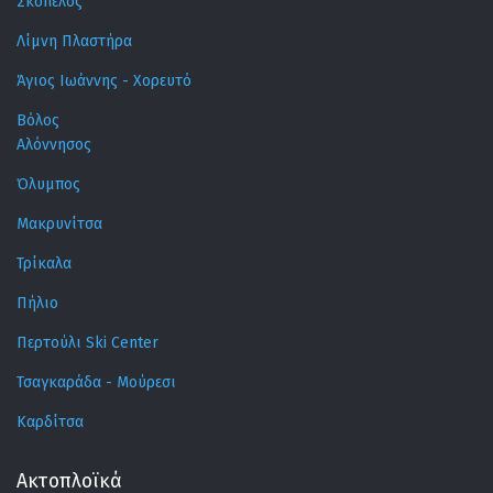
Σκόπελος
Λίμνη Πλαστήρα
Άγιος Ιωάννης - Χορευτό
Βόλος
Αλόννησος
Όλυμπος
Μακρυνίτσα
Τρίκαλα
Πήλιο
Περτούλι Ski Center
Τσαγκαράδα - Μούρεσι
Καρδίτσα
Ακτοπλοϊκά