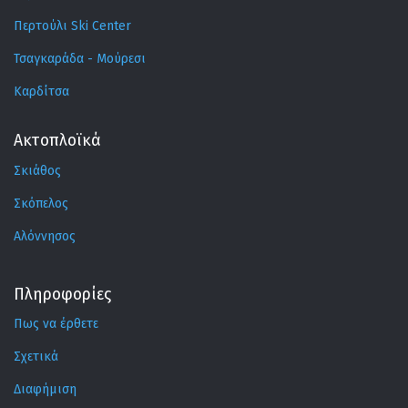
Περτούλι Ski Center
Τσαγκαράδα - Μούρεσι
Καρδίτσα
Ακτοπλοϊκά
Σκιάθος
Σκόπελος
Αλόννησος
Πληροφορίες
Πως να έρθετε
Σχετικά
Διαφήμιση