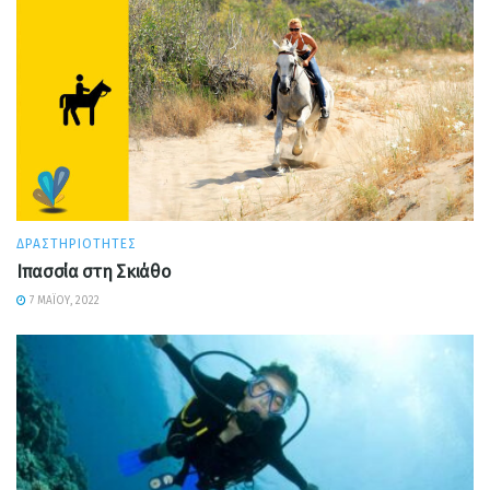
ΔΡΑΣΤΗΡΙΌΤΗΤΕΣ
Ιπασσία στη Σκιάθο
7 ΜΑΪ́ΟΥ, 2022