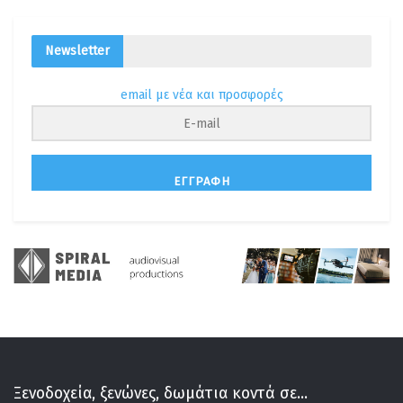
Newsletter
email με νέα και προσφορές
ΕΓΓΡΑΦΉ
Ξενοδοχεία, ξενώνες, δωμάτια κοντά σε...