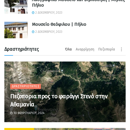
Πήλιο
2 ΔΕΚΕΜΒΡΊΟΥ, 2023
Μουσείο Θεόφιλου | Πήλιο
2 ΔΕΚΕΜΒΡΊΟΥ, 2023
Δραστηριότητες
Όλα
Αναρρίχηση
Πεζοπορία
ΔΡΑΣΤΗΡΙΌΤΗΤΕΣ
Πεζοπορια προς το φαράγγι Στενό στην
Αθαμανία
10 ΦΕΒΡΟΥΑΡΊΟΥ, 2024