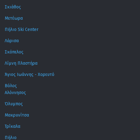
Σκιάθος
Μετέωρα
Πήλιο Ski Center
Λάρισα
Σκόπελος
Λίμνη Πλαστήρα
Άγιος Ιωάννης - Χορευτό
Βόλος
Αλόννησος
Όλυμπος
Μακρυνίτσα
Τρίκαλα
Πήλιο