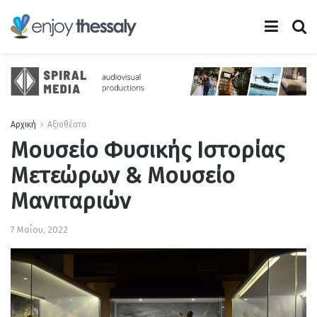
Αρχική
Αξιοθέατα
Μουσείο Φυσικής Ιστορίας
Μετεώρων & Μουσείο
Μανιταριών
7 Μαΐου, 2022