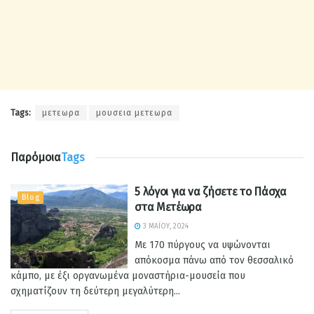
Tags:
μετεωρα
μουσεια μετεωρα
Παρόμοια
Tags
5 λόγοι για να ζήσετε το Πάσχα
Blog
στα Μετέωρα
3 ΜΑΪ́ΟΥ, 2024
Με 170 πύργους να υψώνονται
απόκοσμα πάνω από τον θεσσαλικό
κάμπο, με έξι οργανωμένα μοναστήρια-μουσεία που
σχηματίζουν τη δεύτερη μεγαλύτερη...