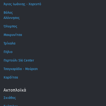
Άγιος Ιωάννης - Χορευτό
Βόλος
Αλόννησος
Όλυμπος
Μακρυνίτσα
Τρίκαλα
Πήλιο
Περτούλι Ski Center
Τσαγκαράδα - Μούρεσι
Καρδίτσα
Ακτοπλοϊκά
Σκιάθος