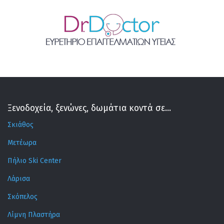
Ξενοδοχεία, ξενώνες, δωμάτια κοντά σε...
Σκιάθος
Μετέωρα
Πήλιο Ski Center
Λάρισα
Σκόπελος
Λίμνη Πλαστήρα