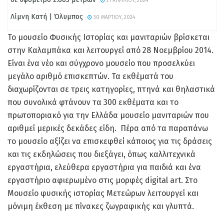
21 ΑΠΡΙΛΊΟΥ, 2024
Λίμνη Κατή | Όλυμπος
30 ΜΑΡΤΊΟΥ, 2024
Το μουσείο Φυσικής Ιστορίας και μανιταριών βρίσκεται
στην Καλαμπάκα και λειτουργεί από 28 Νοεμβρίου 2014.
Είναι ένα νέο και σύγχρονο μουσείο που προσελκύει
μεγάλο αριθμό επισκεπτών. Τα εκθέματά του
διαχωρίζονται σε τρεις κατηγορίες, πτηνά και θηλαστικά
που συνολικά φτάνουν τα 300 εκθέματα και το
πρωτοποριακό για την Ελλάδα μουσείο μανιταριών που
αριθμεί μερικές δεκάδες είδη. Πέρα από τα παραπάνω
το μουσείο αξίζει να επισκεφθεί κάποιος για τις δράσεις
και τις εκδηλώσεις που διεξάγει, όπως καλλιτεχνικά
εργαστήρια, ελεύθερα εργαστήρια για παιδιά και ένα
εργαστήριο αφιερωμένο στις μορφές digital art. Στο
Μουσείο φυσικής ιστορίας Μετεώρων λειτουργεί και
μόνιμη έκθεση με πίνακες ζωγραφικής και γλυπτά.