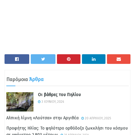
Παρόμοια
Άρθρα
Οι βάθρες του Πηλίου
3 ΙΟΥΝΊΟΥ, 2026
Αλπική λίμνη «Λούτσα» στην Αργιθέα
20 ΑΠΡΙΛΊΟΥ, 2025
Προφήτης Ηλίας: Το ψηλότερο ορθόδοξο ξωκκλήσι του κόσμου
σε υψόμετρο 2.803 μέτρων