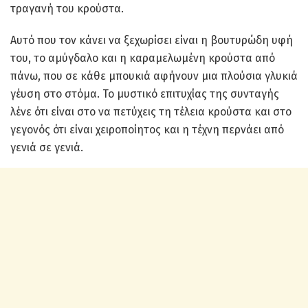
τραγανή του κρούστα.
Αυτό που τον κάνει να ξεχωρίσει είναι η βουτυρώδη υφή
του, το αμύγδαλο και η καραμελωμένη κρούστα από
πάνω, που σε κάθε μπουκιά αφήνουν μια πλούσια γλυκιά
γέυση στο στόμα. Το μυστικό επιτυχίας της συνταγής
λένε ότι είναι στο να πετύχεις τη τέλεια κρούστα και στο
γεγονός ότι είναι χειροποίητος και η τέχνη περνάει από
γενιά σε γενιά.