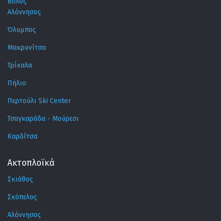
Βόλος
Αλόννησος
Όλυμπος
Μακρυνίτσα
Τρίκαλα
Πήλιο
Περτούλι Ski Center
Τσαγκαράδα - Μούρεσι
Καρδίτσα
Ακτοπλοϊκά
Σκιάθος
Σκόπελος
Αλόννησος