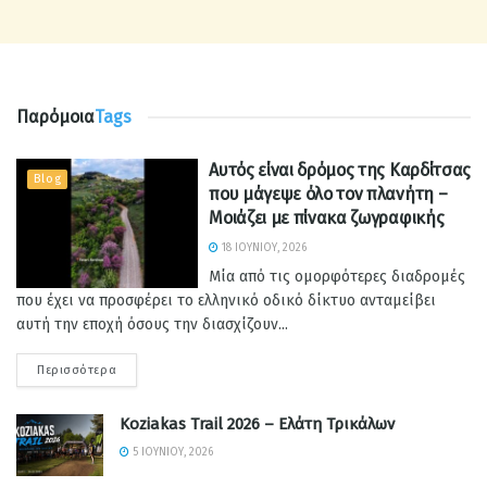
Παρόμοια
Tags
Αυτός είναι δρόμος της Καρδίτσας
Blog
που μάγεψε όλο τον πλανήτη –
Μοιάζει με πίνακα ζωγραφικής
18 ΙΟΥΝΊΟΥ, 2026
Μία από τις ομορφότερες διαδρομές
που έχει να προσφέρει το ελληνικό οδικό δίκτυο ανταμείβει
αυτή την εποχή όσους την διασχίζουν...
Περισσότερα
Koziakas Trail 2026 – Ελάτη Τρικάλων
5 ΙΟΥΝΊΟΥ, 2026