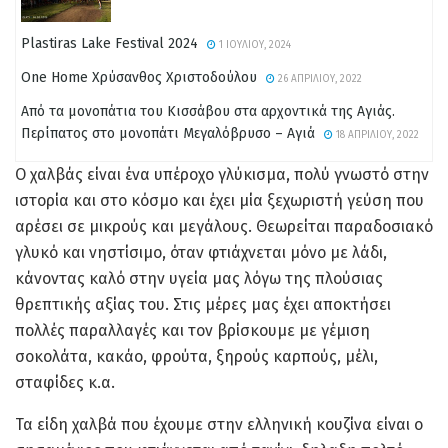
Plastiras Lake Festival 2024
1 ΙΟΥΛΊΟΥ, 2024
One Home Χρύσανθος Χριστοδούλου
26 ΑΠΡΙΛΊΟΥ, 2022
Από τα μονοπάτια του Κισσάβου στα αρχοντικά της Αγιάς.
Περίπατος στο μονοπάτι Μεγαλόβρυσο – Αγιά
18 ΑΠΡΙΛΊΟΥ, 2022
Ο χαλβάς είναι ένα υπέροχο γλύκισμα, πολύ γνωστό στην
ιστορία και στο κόσμο και έχει μία ξεχωριστή γεύση που
αρέσει σε μικρούς και μεγάλους. Θεωρείται παραδοσιακό
γλυκό και νηστίσιμο, όταν φτιάχνεται μόνο με λάδι,
κάνοντας καλό στην υγεία μας λόγω της πλούσιας
θρεπτικής αξίας του. Στις μέρες μας έχει αποκτήσει
πολλές παραλλαγές και τον βρίσκουμε με γέμιση
σοκολάτα, κακάο, φρούτα, ξηρούς καρπούς, μέλι,
σταφίδες κ.α.
Τα είδη χαλβά που έχουμε στην ελληνική κουζίνα είναι ο