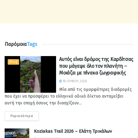
Παρόμοια
Tags
Αυτός είναι δρόμος της Καρδίτσας
Blog
που μάγεψε όλο τον πλανήτη –
Μοιάζει με πίνακα ζωγραφικής
18 ΙΟΥΝΊΟΥ, 2026
Μία από τις ομορφότερες διαδρομές
που έχει να προσφέρει το ελληνικό οδικό δίκτυο ανταμείβει
αυτή την εποχή όσους την διασχίζουν...
Περισσότερα
Koziakas Trail 2026 – Ελάτη Τρικάλων