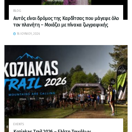
BLOG
Αυτός είναι δρόμος της Καρδίτσας που μάγεψε όλο
τον πλανήτη – Μοιάζει με πίνακα ζωγραφικής
18 ΙΟΥΝΊΟΥ, 2026
EVENTS
Koziakas Trail 2026 – Ελάτη Τρικάλων