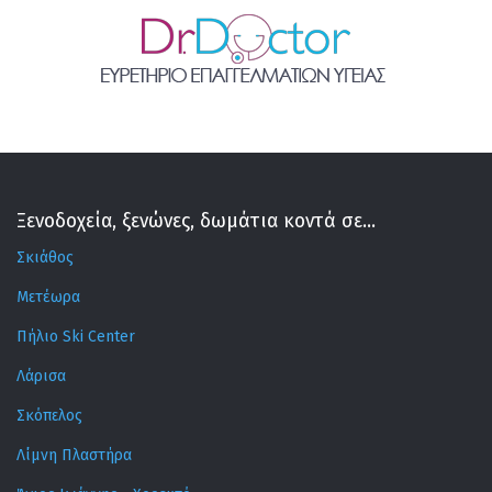
Ξενοδοχεία, ξενώνες, δωμάτια κοντά σε...
Σκιάθος
Μετέωρα
Πήλιο Ski Center
Λάρισα
Σκόπελος
Λίμνη Πλαστήρα