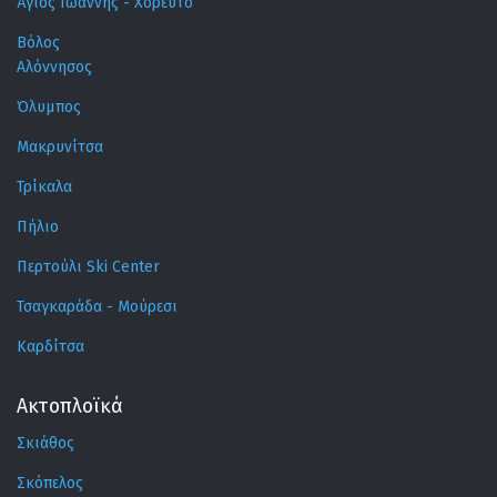
Άγιος Ιωάννης - Χορευτό
Βόλος
Αλόννησος
Όλυμπος
Μακρυνίτσα
Τρίκαλα
Πήλιο
Περτούλι Ski Center
Τσαγκαράδα - Μούρεσι
Καρδίτσα
Ακτοπλοϊκά
Σκιάθος
Σκόπελος