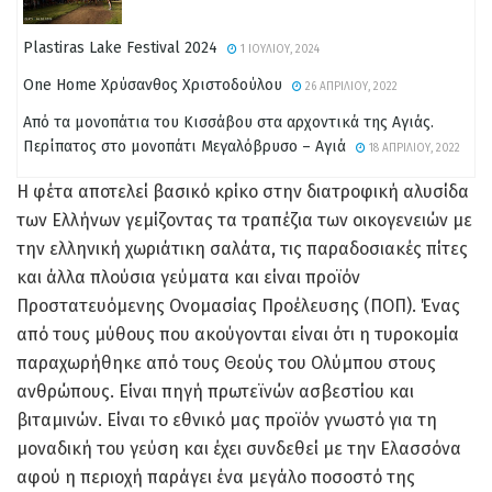
Plastiras Lake Festival 2024
1 ΙΟΥΛΊΟΥ, 2024
One Home Χρύσανθος Χριστοδούλου
26 ΑΠΡΙΛΊΟΥ, 2022
Από τα μονοπάτια του Κισσάβου στα αρχοντικά της Αγιάς.
Περίπατος στο μονοπάτι Μεγαλόβρυσο – Αγιά
18 ΑΠΡΙΛΊΟΥ, 2022
Η φέτα αποτελεί βασικό κρίκο στην διατροφική αλυσίδα
των Ελλήνων γεμίζοντας τα τραπέζια των οικογενειών με
την ελληνική χωριάτικη σαλάτα, τις παραδοσιακές πίτες
και άλλα πλούσια γεύματα και είναι προϊόν
Προστατευόμενης Ονομασίας Προέλευσης (ΠΟΠ). Ένας
από τους μύθους που ακούγονται είναι ότι η τυροκομία
παραχωρήθηκε από τους Θεούς του Ολύμπου στους
ανθρώπους. Είναι πηγή πρωτεϊνών ασβεστίου και
βιταμινών. Είναι το εθνικό μας προϊόν γνωστό για τη
μοναδική του γεύση και έχει συνδεθεί με την Ελασσόνα
αφού η περιοχή παράγει ένα μεγάλο ποσοστό της