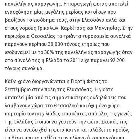
πανελλήνιας παραγωγής. Η παραγωγή φέτας αποτελεί
ενασχόληση μίας μεγάλης μερίδας κατοίκων που
βασίζουν το εισόδημά τους, στην Ελασσόνα αλλά και
στους νομούς Τρικάλων, Καρδίτσας και Μαγνησίας. Στην
περιφέρεια Θεσσαλίας τα τριάντα τυροκομεία συνολικά
παράγουν περίπου 30.000 τόνους ετησίως που
ισοδυναμεί με το 30% της πανελλήνιας παραγωγής όταν
στο σύνολό της η Ελλάδα το 2011 είχε παράγει 92.200
τόνους συνολικά.
Κάθε χρόνο διοργανώνεται η Γιορτή Φέτας το
Σεπτέμβριο στην πόλη της Ελασσόνας. Η γιορτή
αποτελεί μία από τις σημαντικότερες εκδηλώσεις που
λαμβάνουν χώρα στο Θεσσαλικό και όχι μόνο χώρο,
παρευρίσκονται χιλιάδες επισκέπτες από όλες τις γωνιές
της Ελλάδας έτοιμοι να γευτούν την φέτα. Σκοπός της
είναι να αναδειχθεί η φέτα και να καταλάβει το προϊόν,
τη θέση που του αξίζει στην ελληνική και παγκόσμια