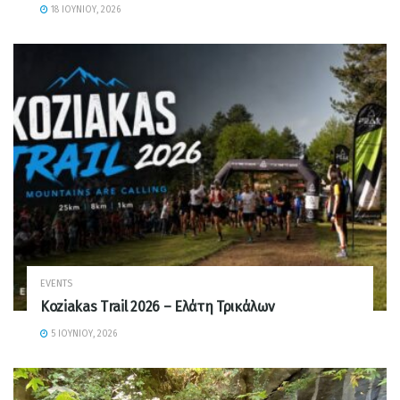
18 ΙΟΥΝΊΟΥ, 2026
EVENTS
Koziakas Trail 2026 – Ελάτη Τρικάλων
5 ΙΟΥΝΊΟΥ, 2026