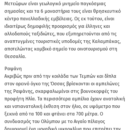
Μετεώρων είναι γεωλογικό μνημείο παγκόσμιας
σημασίας και τα 6 μοναστήρια τους είναι θρησκευτικό
κέντρο πανελλαδικής εμβέλειας. Ως εκ τούτου, είναι
ιδιαιτέρως δημοφιλής προορισμός για έλληνες και
αλλοδαπούς ταξιδιώτες, που εξυπηρετούνται από τις
αναπτυγμένες τουριστικές υποδομές της Καλαμπάκας,
αποτελώντας κομβικό σημείο του οινοτουρισμού στη
Θεσσαλία.
Ραψάνη
Ακριβώς πριν από την κοιλάδα των Τεμπών και δίπλα
στον ορεινό όγκο της Όσσας βρίσκονται οι αμπελώνες
της Ραψάνης, σκαρφαλωμένοι στις βουνοκορφές του
προφήτη Ηλία. Τα περισσότερα αμπέλια έχουν ανατολική
και νοτιανατολική έκθεση στον ήλιο, σε υψόμετρο που
ξεκινά από τα 100 και φτάνει στα 700 μέτρα. Ο
συνδυασμός του Ολύμπου με το Αιγαίο πέλαγος
δημιουργεί ένα μοναδικό μικροκλίμα που επιτρέπει την