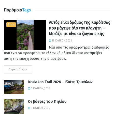
Παρόμοια
Tags
Αυτός είναι δρόμος της Καρδίτσας
Blog
που μάγεψε όλο τον πλανήτη –
Μοιάζει με πίνακα ζωγραφικής
18 ΙΟΥΝΊΟΥ, 2026
Μία από τις ομορφότερες διαδρομές
που έχει να προσφέρει το ελληνικό οδικό δίκτυο ανταμείβει
αυτή την εποχή όσους την διασχίζουν...
Περισσότερα
Koziakas Trail 2026 – Ελάτη Τρικάλων
5 ΙΟΥΝΊΟΥ, 2026
Οι βάθρες του Πηλίου
3 ΙΟΥΝΊΟΥ, 2026