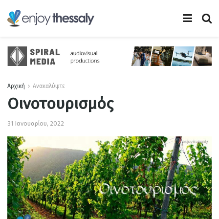
Αρχική
Ανακαλύψτε
Οινοτουρισμός
31 Ιανουαρίου, 2022