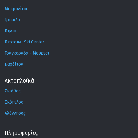
Μακρυνίτσα
Τρίκαλα
Πήλιο
Περτούλι Ski Center
Τσαγκαράδα - Μούρεσι
Καρδίτσα
Ακτοπλοϊκά
Σκιάθος
Σκόπελος
Αλόννησος
Πληροφορίες