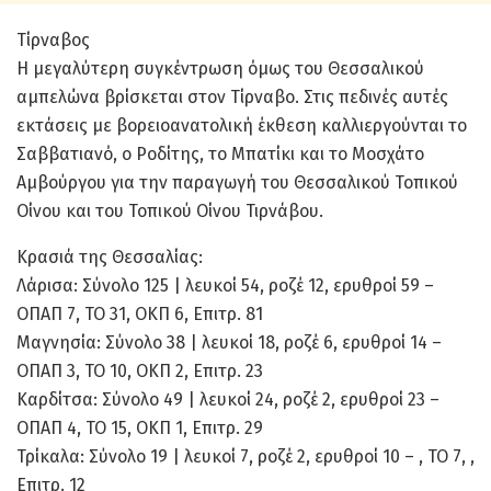
Τίρναβος
Η μεγαλύτερη συγκέντρωση όμως του Θεσσαλικού
αμπελώνα βρίσκεται στον Τίρναβο. Στις πεδινές αυτές
εκτάσεις με βορειοανατολική έκθεση καλλιεργούνται το
Σαββατιανό, ο Ροδίτης, το Μπατίκι και το Μοσχάτο
Αμβούργου για την παραγωγή του Θεσσαλικού Τοπικού
Οίνου και του Τοπικού Οίνου Τιρνάβου.
Κρασιά της Θεσσαλίας:
Λάρισα: Σύνολο 125 | λευκοί 54, ροζέ 12, ερυθροί 59 –
ΟΠΑΠ 7, ΤΟ 31, ΟΚΠ 6, Επιτρ. 81
Μαγνησία: Σύνολο 38 | λευκοί 18, ροζέ 6, ερυθροί 14 –
ΟΠΑΠ 3, ΤΟ 10, ΟΚΠ 2, Επιτρ. 23
Καρδίτσα: Σύνολο 49 | λευκοί 24, ροζέ 2, ερυθροί 23 –
ΟΠΑΠ 4, ΤΟ 15, ΟΚΠ 1, Επιτρ. 29
Τρίκαλα: Σύνολο 19 | λευκοί 7, ροζέ 2, ερυθροί 10 – , ΤΟ 7, ,
Επιτρ. 12