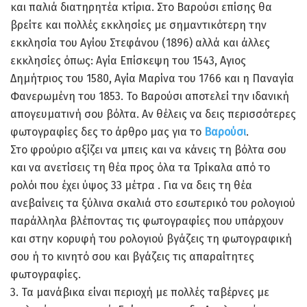
και παλιά διατηρητέα κτίρια. Στο Βαρούσι επίσης θα
βρείτε και πολλές εκκλησίες με σημαντικότερη την
εκκλησία του Αγίου Στεφάνου (1896) αλλά και άλλες
εκκλησίες όπως: Αγία Επίσκεψη του 1543, Αγιος
Δημήτριος του 1580, Αγία Μαρίνα του 1766 και η Παναγία
Φανερωμένη του 1853. Το Βαρούσι αποτελεί την ιδανική
απογευματινή σου βόλτα. Αν θέλεις να δεις περισσότερες
φωτογραφίες δες το άρθρο μας για το
Βαρούσι
.
Στο φρούριο αξίζει να μπεις και να κάνεις τη βόλτα σου
και να ανετίσεις τη θέα προς όλα τα Τρίκαλα από το
ρολόι που έχει ύψος 33 μέτρα . Για να δεις τη θέα
ανεβαίνεις τα ξύλινα σκαλιά στο εσωτερικό του ρολογιού
παράλληλα βλέποντας τις φωτογραφίες που υπάρχουν
και στην κορυφή του ρολογιού βγάζεις τη φωτογραφική
σου ή το κινητό σου και βγάζεις τις απαραίτητες
φωτογραφίες.
3. Τα μανάβικα είναι περιοχή με πολλές ταβέρνες με