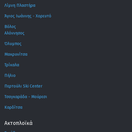
Λίμνη Πλαστήρα
Άγιος Ιωάννης - Χορευτό
Βόλος
Αλόννησος
Όλυμπος
Μακρυνίτσα
Τρίκαλα
Πήλιο
Περτούλι Ski Center
Τσαγκαράδα - Μούρεσι
Καρδίτσα
Ακτοπλοϊκά