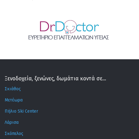
Ξενοδοχεία, ξενώνες, δωμάτια κοντά σε...
Σκιάθος
Μετέωρα
Πήλιο Ski Center
Λάρισα
Σκόπελος