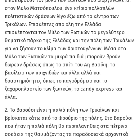
επισκεφθούν τον μύλο των Ξωτικών που διοργανωνεται
στον Μύλο Ματσόπουλου, ένα κτίριο πολλαπλών
πολιτιστικών δράσεων λίγο έξω από το κέντρο των
Τρικάλων. Επισκέπτες από όλη την Ελλάδα
επισκέπτονται τον Μύλο των Ξωτικών το μεγαλύτερο
θεματικό πάρκο της Ελλάδας και την πόλη των Τρικάλων
για να ζήσουν το κλίμα των Χριστουγέννων. Μέσα στο
Μύλο των Ξωτικών τα μικρά παιδιά μπορούν βρούν
δωρεάν δράσεις όπως το σπίτι του Αη Βασίλη, το
βασίλειο των παιχνιδιών και άλλα αλλά και
δραστηριότητες όπως το παγοδρόμειο και το
ζαχαροπλαστείο των ξωτικών, το candy express και
άλλα.
2. Το Βαρούσι είναι η παλιά πόλη των Τρικάλων και
βρίσκεται κάτω από το Φρούριο της πόλης. Στο Βαρούσι
που ήταν η παλιά πόλη θα περιπλανηθεις στα πέτρινα
σοκάκια της θαυμάζοντας τα παραδοσιακά αρχοντικά