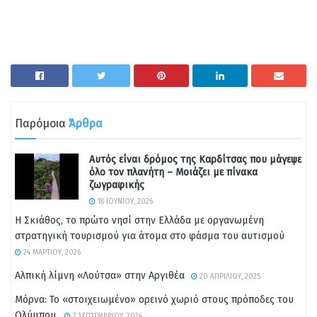
Παρόμοια
Άρθρα
Αυτός είναι δρόμος της Καρδίτσας που μάγεψε
όλο τον πλανήτη – Μοιάζει με πίνακα
ζωγραφικής
18 ΙΟΥΝΊΟΥ, 2026
Η Σκιάθος, το πρώτο νησί στην Ελλάδα με οργανωμένη
στρατηγική τουρισμού για άτομα στο φάσμα του αυτισμού
24 ΜΑΡΤΊΟΥ, 2026
Αλπική λίμνη «Λούτσα» στην Αργιθέα
20 ΑΠΡΙΛΊΟΥ, 2025
Μόρνα: Το «στοιχειωμένο» ορεινό χωριό στους πρόποδες του
Ολύμπου.
7 ΣΕΠΤΕΜΒΡΊΟΥ, 2024