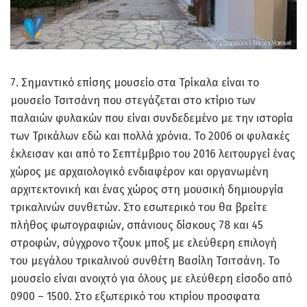
7. Σημαντικό επίσης μουσείο στα Τρίκαλα είναι το
μουσείο Τσιτσάνη που στεγάζεται στο κτίριο των
παλαιών φυλακών που είναι συνδεδεμένο με την ιστορία
των Τρικάλων εδώ και πολλά χρόνια. Το 2006 οι φυλακές
έκλεισαν και από το Σεπτέμβριο του 2016 λειτουργεί ένας
χώρος με αρχαιολογικό ενδιαφέρον και οργανωμένη
αρχιτεκτονική και ένας χώρος στη μουσική δημιουργία
τρικαλινών συνθετών. Στο εσωτερικό του θα βρείτε
πλήθος φωτογραφιών, σπάνιους δίσκους 78 και 45
στροφών, σύγχρονο τζουκ μποξ με ελεύθερη επιλογή
του μεγάλου τρικαλινού συνθέτη Βασίλη Τσιτσάνη. Το
μουσείο είναι ανοιχτό για όλους με ελεύθερη είσοδο από
0900 – 1500. Στο εξωτερικό του κτιρίου προσφατα