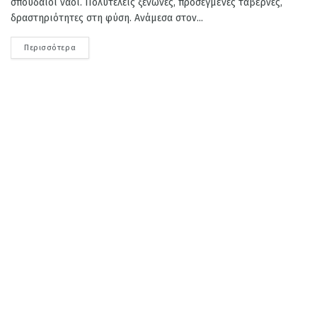
σπουδαίοι ναοί. Πολυτελείς ξενώνες, προσεγμένες ταβέρνες,
δραστηριότητες στη φύση. Ανάμεσα στον...
Περισσότερα