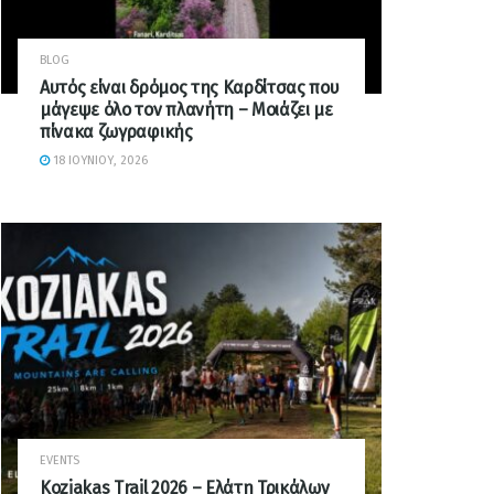
BLOG
Αυτός είναι δρόμος της Καρδίτσας που
μάγεψε όλο τον πλανήτη – Μοιάζει με
πίνακα ζωγραφικής
18 ΙΟΥΝΊΟΥ, 2026
EVENTS
Koziakas Trail 2026 – Ελάτη Τρικάλων