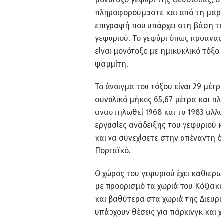
πληροφορούμαστε και από τη μαρ
επιγραφή που υπάρχει στη βάση τ
γεφυριού. Το γεφύρι όπως προαν
είναι μονότοξο με ημικυκλικό τόξ
ψαμμίτη.
Το άνοιγμα του τόξου είναι 29 μέτ
συνολικό μήκος 65,67 μέτρα και πλ
αναστηλωθεί 1968 και το 1983 αλλά
εργασίες ανάδειξης του γεφυριού κ
και να συνεχίσετε στην απέναντη 
Πορταϊκό.
Ο χώρος του γεφυριού έχει καθιε
με προορισμό τα χωριά του Κόζιακ
και βαθύτερα στα χωριά της Διευ
υπάρχουν θέσεις για πάρκινγκ και