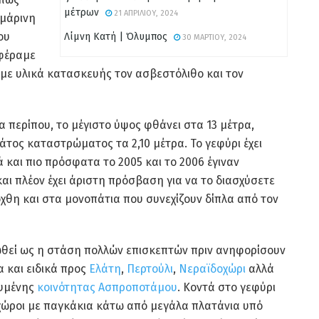
μέτρων
21 ΑΠΡΙΛΊΟΥ, 2024
μάρινη
ου
Λίμνη Κατή | Όλυμπος
30 ΜΑΡΤΊΟΥ, 2024
αφέραμε
ο με υλικά κατασκευής τον ασβεστόλιθο και τον
ρα περίπου, το μέγιστο ύψος φθάνει στα 13 μέτρα,
άτος καταστρώματος τα 2,10 μέτρα. Το γεφύρι έχει
 και πιο πρόσφατα το 2005 και το 2006 έγιναν
αι πλέον έχει άριστη πρόσβαση για να το διασχύσετε
όχθη και στα μονοπάτια που συνεχίζουν δίπλα από τον
ρωθεί ως η στάση πολλών επισκεπτών πριν ανηφορίσουν
α και ειδικά προς
Ελάτη
,
Περτούλι
,
Νεραϊδοχώρι
αλλά
ρυμένης
κοινότητας Ασπροποτάμου
. Κοντά στο γεφύρι
 χώροι με παγκάκια κάτω από μεγάλα πλατάνια υπό