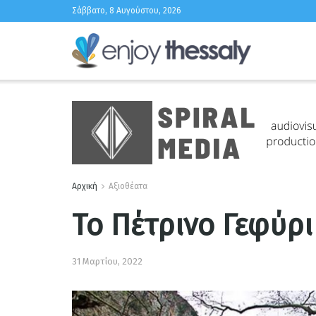
Σάββατο, 8 Αυγούστου, 2026
Αρχική
Αξιοθέατα
Το Πέτρινο Γεφύρι
31 Μαρτίου, 2022