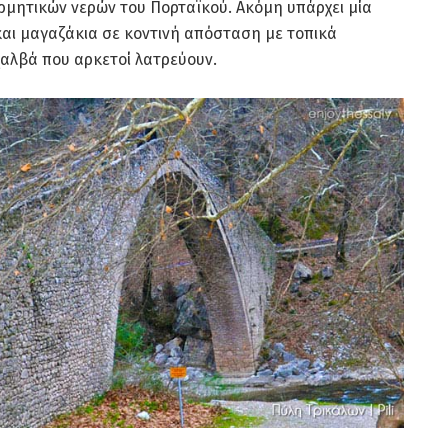
ρμητικών νερών του Πορταϊκού. Ακόμη υπάρχει μία
και μαγαζάκια σε κοντινή απόσταση με τοπικά
χαλβά που αρκετοί λατρεύουν.