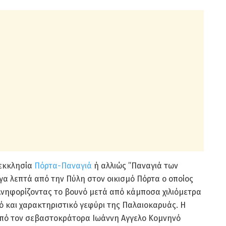
 εκκλησία
Πόρτα-Παναγιά
ή αλλιώς ”Παναγιά των
ίγα λεπτά από την Πύλη στον οικισμό Πόρτα ο οποίος
 Ανηφορίζοντας το βουνό μετά από κάμποσα χιλιόμετρα
 και χαρακτηριστικό γεφύρι της Παλαιοκαρυάς. Η
 από τον σεβαστοκράτορα Ιωάννη Αγγελο Κομνηνό