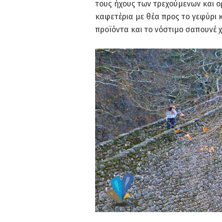
τους ήχους των τρεχούμενων και ο
καφετέρια με θέα προς το γεφύρι 
προϊόντα και το νόστιμο σαπουνέ 