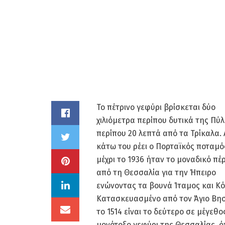
Το πέτρινο γεφύρι βρίσκεται δύο
χιλιόμετρα περίπου δυτικά της Πύλ
περίπου 20 λεπτά από τα Τρίκαλα.
κάτω του ρέει ο Πορταϊκός ποταμό
μέχρι το 1936 ήταν το μοναδικό π
από τη Θεσσαλία για την Ήπειρο
ενώνοντας τα βουνά Ίταμος και Κό
Κατασκευασμένο από τον Άγιο Βη
το 1514 είναι το δεύτερο σε μέγεθο
μονότοξο γεφύρι της Θεσσαλίας, 