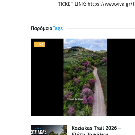
TICKET LINK: https://www.viva.gr
Παρόμοια
Tags
Blog
Koziakas Trail 2026 –
Ελάτη Τρικάλων