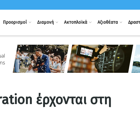
Προορισμοί
Διαμονή
Ακτοπλοϊκά
Αξιοθέατα
Δραστ
ration έρχονται στη