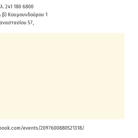
λ. 241 180 6800
Α β) Κουμουνδούρου 1
αναστασίου 57,
ebook.com/events/2097600880521318/