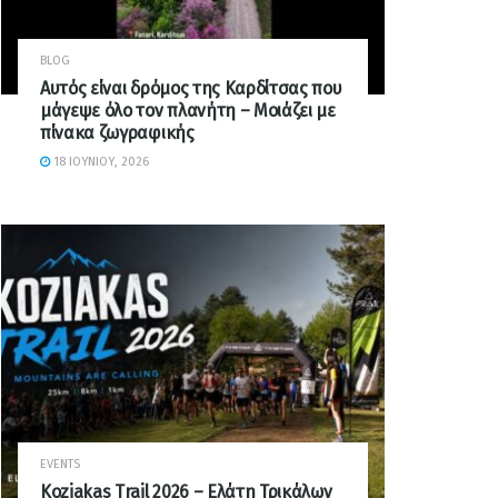
BLOG
Αυτός είναι δρόμος της Καρδίτσας που
μάγεψε όλο τον πλανήτη – Μοιάζει με
πίνακα ζωγραφικής
18 ΙΟΥΝΊΟΥ, 2026
EVENTS
Koziakas Trail 2026 – Ελάτη Τρικάλων