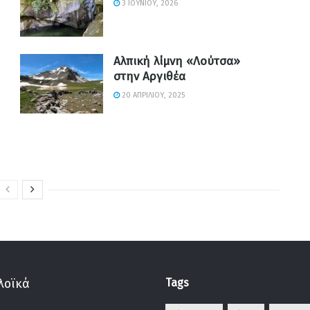
3 ΙΟΥΝΊΟΥ, 2026
Αλπική λίμνη «Λούτσα»
στην Αργιθέα
20 ΑΠΡΙΛΊΟΥ, 2025
Tags
λοϊκά