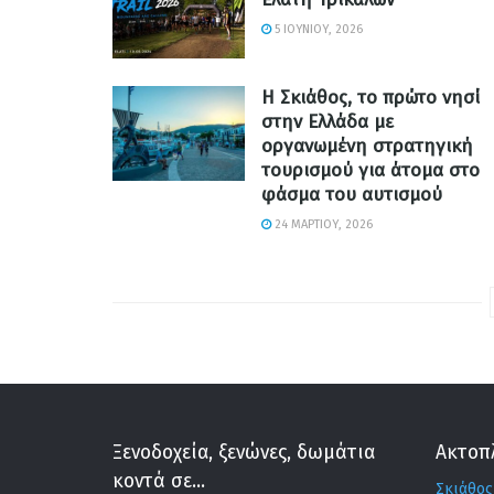
5 ΙΟΥΝΊΟΥ, 2026
Η Σκιάθος, το πρώτο νησί
στην Ελλάδα με
οργανωμένη στρατηγική
τουρισμού για άτομα στο
φάσμα του αυτισμού
24 ΜΑΡΤΊΟΥ, 2026
Ξενοδοχεία, ξενώνες, δωμάτια
Ακτοπ
κοντά σε...
Σκιάθος