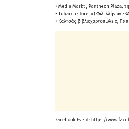
• Media Markt , Pantheon Plaza, τη
• Τobacco store, α) Φιλελλήνων 53
• Kαλτσάς βιβλιοχαρτοπωλείο, Παπ
Facebook Event: https://www.fac