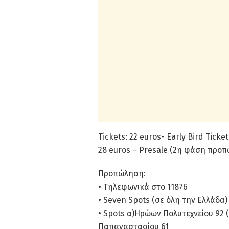
Tickets: 22 euros- Early Bird Tick
28 euros – Presale (2η φάση προπ
Προπώληση:
• Τηλεφωνικά στο 11876
• Seven Spots (σε όλη την Ελλάδα)
• Spots α)Ηρώων Πολυτεχνείου 92 (
Παπαναστασίου 61