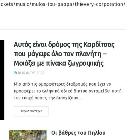
/tickets/music/mulos-tou-pappa/thievery-corporation/
Αυτός είναι δρόμος της Καρδίτσας
που μάγεψε όλο τον πλανήτη –
Μοιάζει με πίνακα ζωγραφικής
18 ΙΟΥΝΊΟΥ, 2026
Μία από τις ομορφότερες διαδρομές που έχει να
προσφέρει το ελληνικό οδικό δίκτυο ανταμείβει αυτή
την εποχή όσους την διασχίζουν...
Περισσότερα
Οι βάθρες του Πηλίου