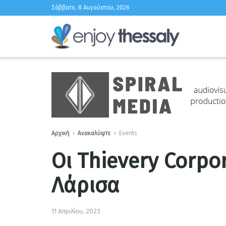
Σάββατο, 8 Αυγούστου, 2026
Αρχική
Ανακαλύψτε
Events
Oι Thievery Corpo
Λάρισα
11 Απριλίου, 2023