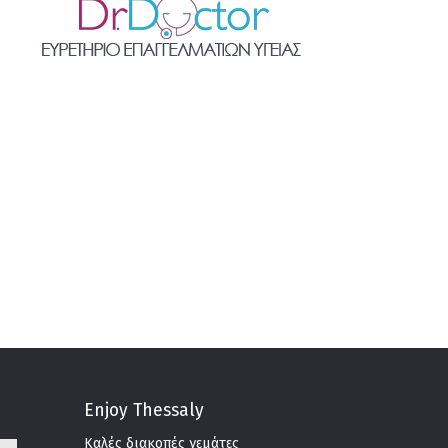
Enjoy Thessaly
Καλές διακοπές γεμάτες