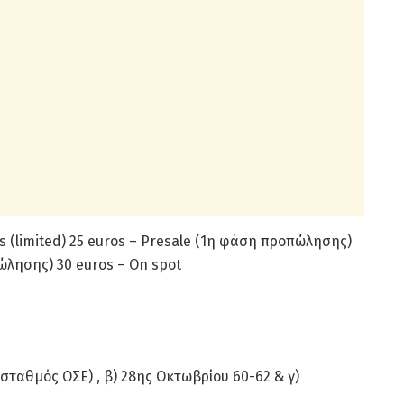
ets (limited) 25 euros – Presale (1η φάση προπώλησης)
ώλησης) 30 euros – On spot
σταθμός ΟΣΕ) , β) 28ης Οκτωβρίου 60-62 & γ)