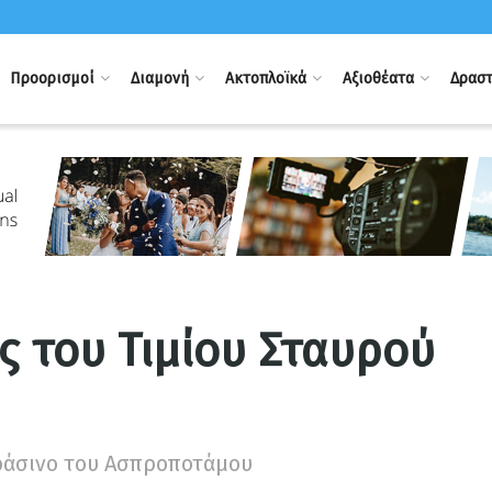
Προορισμοί
Διαμονή
Ακτοπλοϊκά
Αξιοθέατα
Δραστ
 του Τιμίου Σταυρού
ράσινο του Ασπροποτάμου