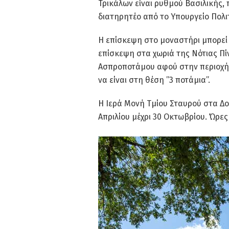
Τρικάλων είναι ρυθμού Βασιλικής, 
διατηρητέο από το Υπουργείο Πολιτ
Η επίσκεψη στο μοναστήρι μπορεί 
επίσκεψη στα χωριά της Νότιας Πίν
Ασπροποτάμου αφού στην περιοχή 
να είναι στη θέση ”3 ποτάμια”.
Η Ιερά Μονή Τμίου Σταυρού στα Δο
Απριλίου μέχρι 30 Οκτωβρίου. Ώρες 