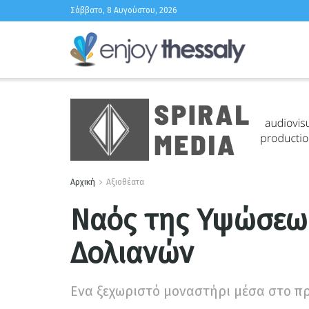
Σάββατο, 8 Αυγούστου, 2026
Αρχική
Αξιοθέατα
Ναός της Υψώσεως
Δολιανών
Ενα ξεχωριστό μοναστήρι μέσα στο π