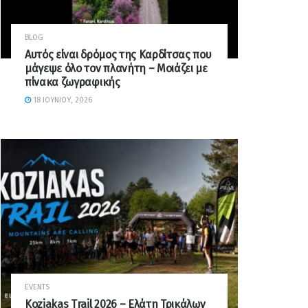
BLOG
Αυτός είναι δρόμος της Καρδίτσας που
μάγεψε όλο τον πλανήτη – Μοιάζει με
πίνακα ζωγραφικής
18 ΙΟΥΝΊΟΥ, 2026
EVENTS
Koziakas Trail 2026 – Ελάτη Τρικάλων