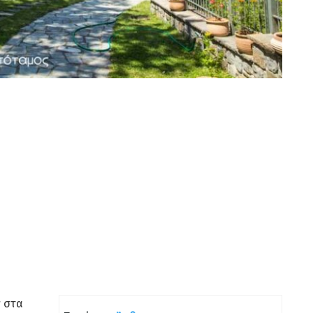
ν στα