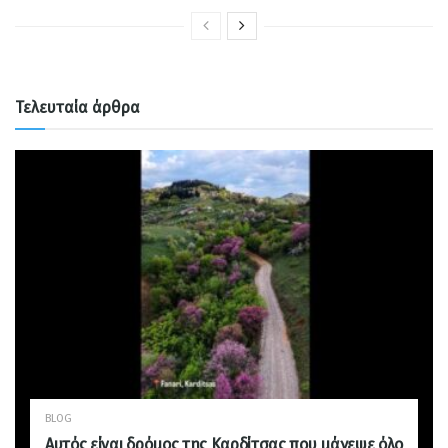
Τελευταία άρθρα
BLOG
Αυτός είναι δρόμος της Καρδίτσας που μάγεψε όλο