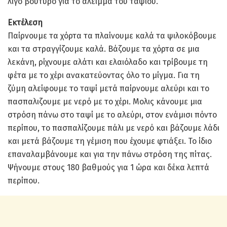
λίγο βούτυρο για το άλειμμα του ταψιού.
Εκτέλεση
Παίρνουμε τα χόρτα τα πλαίνουμε καλά τα ψιλοκόβουμε
και τα στραγγίζουμε καλά. Βάζουμε τα χόρτα σε μια
λεκάνη, ρίχνουμε αλάτι και ελαιόλαδο και τρίβουμε τη
φέτα με το χέρι ανακατεύοντας όλο το μίγμα. Για τη
ζύμη αλείφουμε το ταψί μετά παίρνουμε αλεύρι και το
πασπαλιζουμε με νερό με το χέρι. Μολις κάνουμε μια
στρόση πάνω στο ταψί με το αλεύρι, στον ενάμισι πόντο
περίπου, το πασπαλίζουμε πάλι με νερό και βάζουμε λάδι
και μετά βάζουμε τη γέμιση που έχουμε φτιάξει. Το ίδιο
επαναλαμβάνουμε και για την πάνω στρόση της πίτας.
Ψήνουμε στους 180 βαθμούς για 1 ώρα και δέκα λεπτά
περίπου.