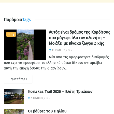
Παρόμοια
Tags
Αυτός είναι δρόμος της Καρδίτσας
Blog
που μάγεψε όλο τον πλανήτη –
Μοιάζει με πίνακα ζωγραφικής
18 ΙΟΥΝΊΟΥ, 2026
Μία από τις ομορφότερες διαδρομές
που έχει να προσφέρει το ελληνικό οδικό δίκτυο ανταμείβει
αυτή την εποχή όσους την διασχίζουν...
Περισσότερα
Koziakas Trail 2026 – Ελάτη Τρικάλων
5 ΙΟΥΝΊΟΥ, 2026
Οι βάθρες του Πηλίου