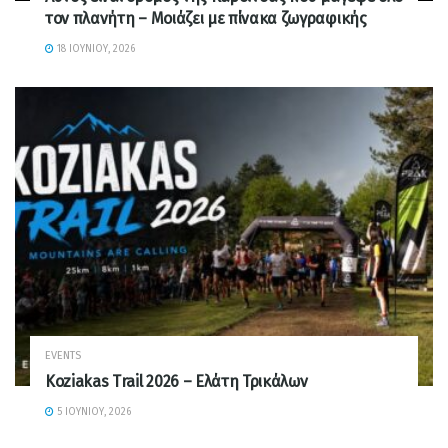
τον πλανήτη – Μοιάζει με πίνακα ζωγραφικής
18 ΙΟΥΝΊΟΥ, 2026
EVENTS
Koziakas Trail 2026 – Ελάτη Τρικάλων
5 ΙΟΥΝΊΟΥ, 2026