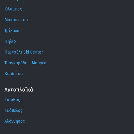
Όλυμπος
Μακρυνίτσα
Τρίκαλα
Πήλιο
Περτούλι Ski Center
Τσαγκαράδα - Μούρεσι
Καρδίτσα
Ακτοπλοϊκά
Σκιάθος
Σκόπελος
Αλόννησος