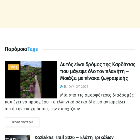
Παρόμοια
Tags
Αυτός είναι δρόμος της Καρδίτσας
Blog
που μάγεψε όλο τον πλανήτη –
Μοιάζει με πίνακα ζωγραφικής
18 ΙΟΥΝΊΟΥ, 2026
Μία από τις ομορφότερες διαδρομές
που έχει να προσφέρει το ελληνικό οδικό δίκτυο ανταμείβει
αυτή την εποχή όσους την διασχίζουν...
Περισσότερα
Koziakas Trail 2026 – Ελάτη Τρικάλων