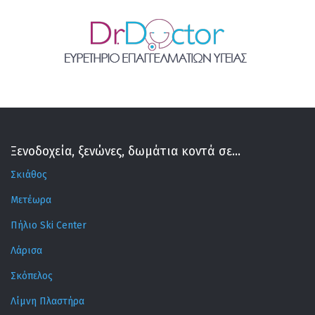
Ξενοδοχεία, ξενώνες, δωμάτια κοντά σε...
Σκιάθος
Μετέωρα
Πήλιο Ski Center
Λάρισα
Σκόπελος
Λίμνη Πλαστήρα