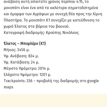
ανάβαση αυτή απαιτείτε χρόνος περίπου 4:15, το
μονοπάτι είναι ένα από τα καλύτερα σηματοδοτημένα
και όμορφα των Αγράφων με συνεχή θέα προς την λίμνη
Πλαστήρα. Το μονοπάτι Κ1 συνεχίζει με κατεύθυνση το
χωριό Έλατος στα βόρεια του βουνού.
Καταγραφή διαδρομής: Κρούπης Νικόλαος
Έλατος – Μπορλέρο (Κ1)
Μήκος: 3456 μ.
Υψ. Ανάβαση: 834 μ.
Υψ. Κατάβαση: 24 μ.
Μέγιστο Υψόμετρο: 2014 μ.
Ελάχιστο Υψόμετρο: 1201 μ.
Τrackpoints: 336 – προβολή της διαδρομής στο google
maps