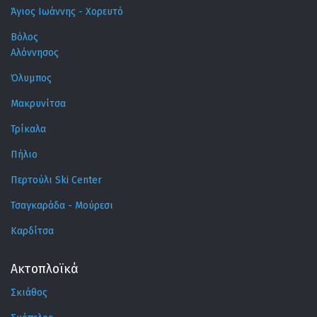
Άγιος Ιωάννης - Χορευτό
Βόλος
Αλόννησος
Όλυμπος
Μακρυνίτσα
Τρίκαλα
Πήλιο
Περτούλι Ski Center
Τσαγκαράδα - Μούρεσι
Καρδίτσα
Ακτοπλοϊκά
Σκιάθος