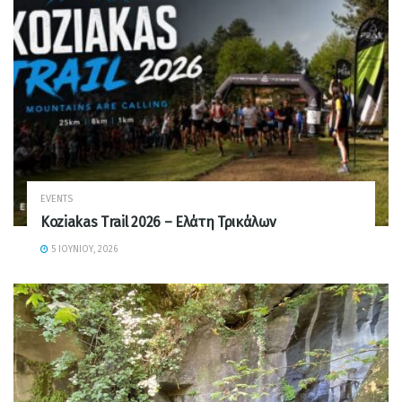
EVENTS
Koziakas Trail 2026 – Ελάτη Τρικάλων
5 ΙΟΥΝΊΟΥ, 2026