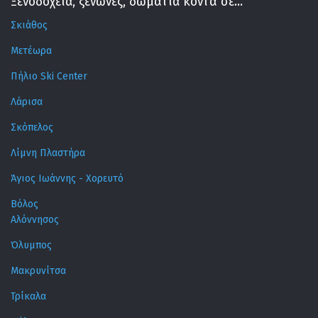
Ξενοδοχεία, ξενώνες, δωμάτια κοντά σε...
Σκιάθος
Μετέωρα
Πήλιο Ski Center
Λάρισα
Σκόπελος
Λίμνη Πλαστήρα
Άγιος Ιωάννης - Χορευτό
Βόλος
Αλόννησος
Όλυμπος
Μακρυνίτσα
Τρίκαλα