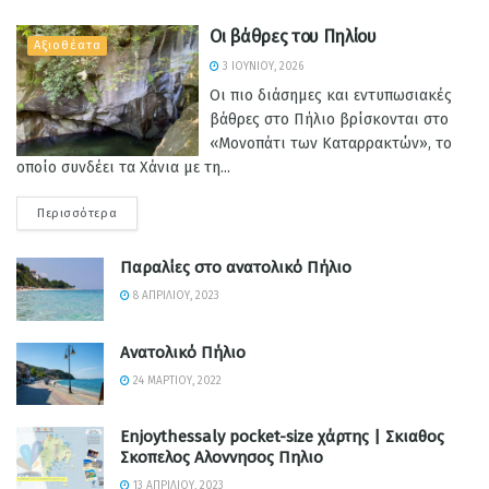
Οι βάθρες του Πηλίου
Αξιοθέατα
3 ΙΟΥΝΊΟΥ, 2026
Οι πιο διάσημες και εντυπωσιακές
βάθρες στο Πήλιο βρίσκονται στο
«Μονοπάτι των Καταρρακτών», το
οποίο συνδέει τα Χάνια με τη...
Περισσότερα
Παραλίες στο ανατολικό Πήλιο
8 ΑΠΡΙΛΊΟΥ, 2023
Ανατολικό Πήλιο
24 ΜΑΡΤΊΟΥ, 2022
Enjoythessaly pocket-size χάρτης | Σκιαθος
Σκοπελος Αλοννησος Πηλιο
13 ΑΠΡΙΛΊΟΥ, 2023