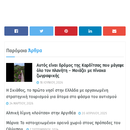
Παρόμοια
Άρθρα
Αυτός είναι δρόμος της Καρδίτσας που μάγεψε
όλο τον πλανήτη – Μοιάζει με πίνακα
ζωγραφικής
18 ΙΟΥΝΊΟΥ, 2026
Η Σκιάθος, το πρώτο νησί στην Ελλάδα με οργανωμένη
στρατηγική τουρισμού για άτομα στο φάσμα του αυτισμού
24 ΜΑΡΤΊΟΥ, 2026
Αλπική λίμνη «Λούτσα» στην Αργιθέα
20 ΑΠΡΙΛΊΟΥ, 2025
Μόρνα: Το «στοιχειωμένο» ορεινό χωριό στους πρόποδες του
Ολύμπου.
7 ΣΕΠΤΕΜΒΡΊΟΥ, 2024