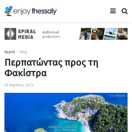
Αρχική
Blog
Περπατώντας προς τη
Φακίστρα
19 Απριλίου, 2022