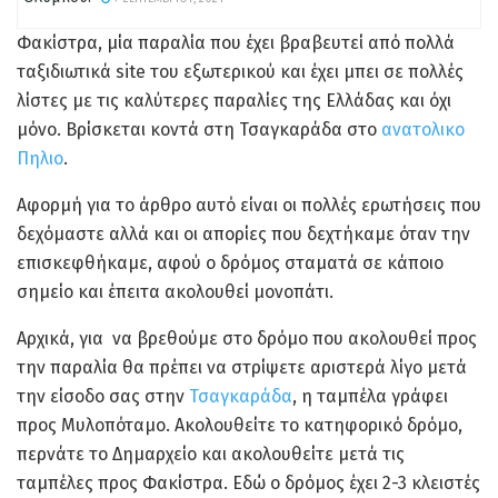
Φακίστρα, μία παραλία που έχει βραβευτεί από πολλά
ταξιδιωτικά site του εξωτερικού και έχει μπει σε πολλές
λίστες με τις καλύτερες παραλίες της Ελλάδας και όχι
μόνο. Βρίσκεται κοντά στη Τσαγκαράδα
στο
ανατολικο
Πηλιο
.
Αφορμή για το άρθρο αυτό είναι οι πολλές ερωτήσεις που
δεχόμαστε αλλά και οι απορίες που δεχτήκαμε όταν την
επισκεφθήκαμε, αφού ο δρόμος σταματά σε κάποιο
σημείο και έπειτα ακολουθεί μονοπάτι.
Αρχικά, για να βρεθούμε στο δρόμο που ακολουθεί προς
την παραλία θα πρέπει να στρίψετε αριστερά λίγο μετά
την είσοδο σας στην
Τσαγκαράδα
, η ταμπέλα γράφει
προς Μυλοπόταμο. Ακολουθείτε το κατηφορικό δρόμο,
περνάτε το Δημαρχείο και ακολουθείτε μετά τις
ταμπέλες προς Φακίστρα. Εδώ ο δρόμος έχει 2-3 κλειστές