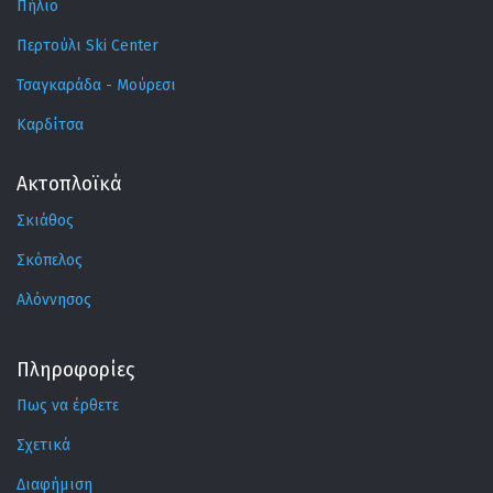
Πήλιο
Περτούλι Ski Center
Τσαγκαράδα - Μούρεσι
Καρδίτσα
Ακτοπλοϊκά
Σκιάθος
Σκόπελος
Αλόννησος
Πληροφορίες
Πως να έρθετε
Σχετικά
Διαφήμιση