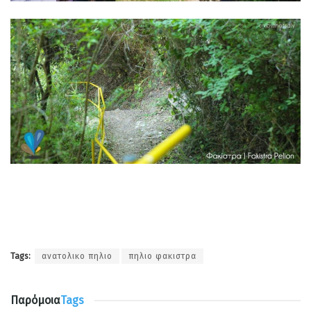
Tags:
ανατολικο πηλιο
πηλιο φακιστρα
Παρόμοια
Tags