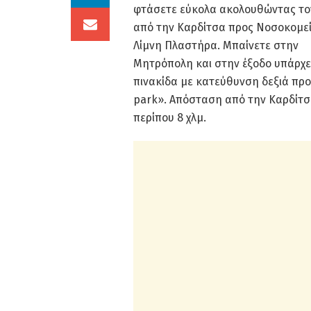
φτάσετε εύκολα ακολουθώντας το
από την Καρδίτσα προς Νοσοκομεί
Λίμνη Πλαστήρα. Μπαίνετε στην
Μητρόπολη και στην έξοδο υπάρχε
πινακίδα με κατεύθυνση δεξιά πρ
park». Απόσταση από την Καρδίτ
περίπου 8 χλμ.