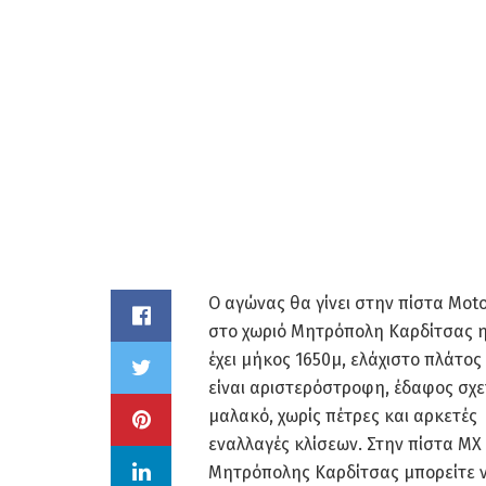
Ο αγώνας θα γίνει στην πίστα Mot
στο χωριό Μητρόπολη Καρδίτσας η
έχει μήκος 1650μ, ελάχιστο πλάτος 
είναι αριστερόστροφη, έδαφος σχε
μαλακό, χωρίς πέτρες και αρκετές
εναλλαγές κλίσεων. Στην πίστα ΜΧ
Μητρόπολης Καρδίτσας μπορείτε 