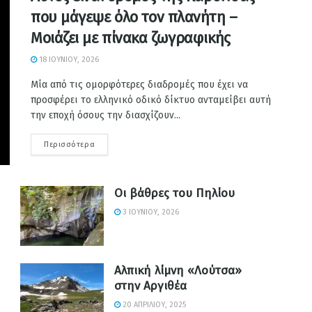
που μάγεψε όλο τον πλανήτη –
Μοιάζει με πίνακα ζωγραφικής
18 ΙΟΥΝΊΟΥ, 2026
Μία από τις ομορφότερες διαδρομές που έχει να
προσφέρει το ελληνικό οδικό δίκτυο ανταμείβει αυτή
την εποχή όσους την διασχίζουν...
Περισσότερα
Οι βάθρες του Πηλίου
3 ΙΟΥΝΊΟΥ, 2026
Αλπική λίμνη «Λούτσα»
στην Αργιθέα
20 ΑΠΡΙΛΊΟΥ, 2025