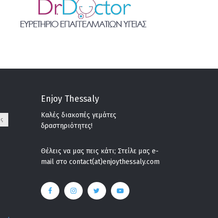
Enjoy Thessaly
Καλές διακοπές γεμάτες
ς
δραστηριότητες!
Θέλεις να μας πεις κάτι; Στείλε μας e-
mail στο contact(at)enjoythessaly.com