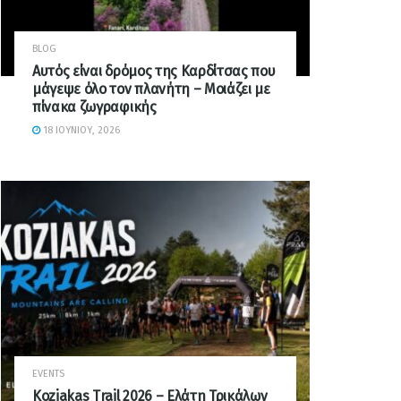
BLOG
Αυτός είναι δρόμος της Καρδίτσας που
μάγεψε όλο τον πλανήτη – Μοιάζει με
πίνακα ζωγραφικής
18 ΙΟΥΝΊΟΥ, 2026
EVENTS
Koziakas Trail 2026 – Ελάτη Τρικάλων