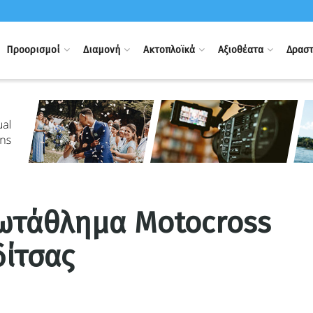
Προορισμοί
Διαμονή
Ακτοπλοϊκά
Αξιοθέατα
Δραστ
ωτάθλημα Motocross
ίτσας