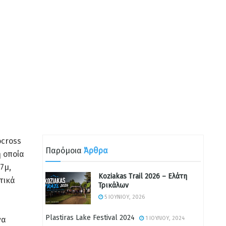
ocross
Παρόμοια
Άρθρα
 οποία
7μ,
Koziakas Trail 2026 – Ελάτη
τικά
Τρικάλων
5 ΙΟΥΝΊΟΥ, 2026
Plastiras Lake Festival 2024
να
1 ΙΟΥΛΊΟΥ, 2024