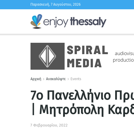
Παρασκευή, 7 Αυγούστου, 2026
Αρχική
Ανακαλύψτε
Events
7ο Πανελλήνιο Πρ
| Μητρόπολη Καρδ
7 Φεβρουαρίου, 2022