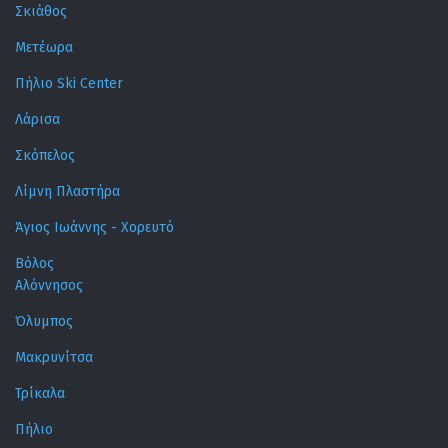
Σκιάθος
Μετέωρα
Πήλιο Ski Center
Λάρισα
Σκόπελος
Λίμνη Πλαστήρα
Άγιος Ιωάννης - Χορευτό
Βόλος
Αλόννησος
Όλυμπος
Μακρυνίτσα
Τρίκαλα
Πήλιο