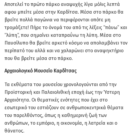
Αποτελεί το πρώτο πάρκο αναψυχής λίγα μόλις λεπτά
αφου μπείτε μέσα στην Καρδίτσα. Μέσα στο πάρκο θα
βρείτε πολλά παγώνια να περιφέρονται οπότε μη
τρομάξετε! Πήρε το όνομά του από τις λέξεις “πάυω” και
“λύπη”, που σημαίνει καταπραΰνω τη λύπη. Μέσα στο
Παυσίλυπο θα βρείτε αρκετό κόσμο να απολαμβάνει τον
περίπατό του αλλά και να χαλαρώνει στο αναψηκτήριο
που θα βρείτε μέσα στο πάρκο.
Αρχαιολογικό Μουσείο Καρδίτσας
Τα εκθέματα του μουσείου χρονολογούνται από την
Προϊστορική και Παλαιολιθική εποχή έως την Ύστερη
Αρχαιότητα. Οι θεματικές ενότητες που έχει στο
εσωτερικό του εστιάζουν σε ανθρωποκεντρικά θέματα
του παρελθόντος, όπως η καθημερινή ζωή των
ανθρώπων, το εμπόριο, η οικονομία, η λατρεία και ο
θάνατος.