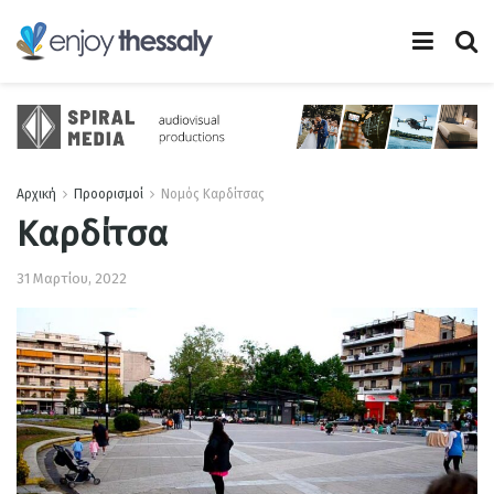
Αρχική
Προορισμοί
Νομός Καρδίτσας
Καρδίτσα
31 Μαρτίου, 2022