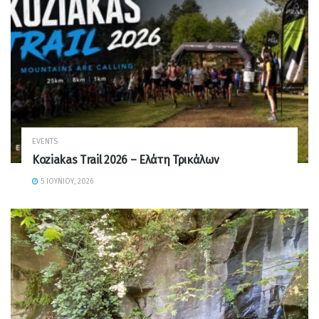
EVENTS
Koziakas Trail 2026 – Ελάτη Τρικάλων
5 ΙΟΥΝΊΟΥ, 2026