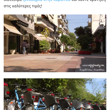
στις καλύτερες τιμές!