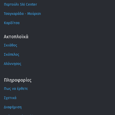
Περτούλι Ski Center
Τσαγκαράδα - Μούρεσι
Καρδίτσα
Ακτοπλοϊκά
Σκιάθος
Σκόπελος
Αλόννησος
Πληροφορίες
Πως να έρθετε
Σχετικά
Διαφήμιση