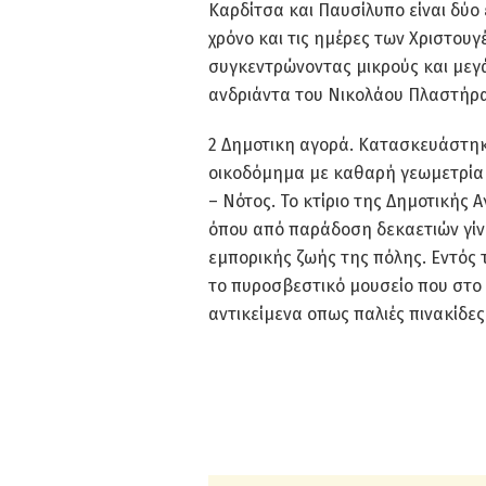
Καρδίτσα και Παυσίλυπο είναι δύο 
χρόνο και τις ημέρες των Χριστου
συγκεντρώνοντας μικρούς και μεγά
ανδριάντα του Νικολάου Πλαστήρα
2 Δημοτικη αγορά. Κατασκευάστηκε 
οικοδόμημα με καθαρή γεωμετρία 
– Νότος. Το κτίριο της Δημοτικής 
όπου από παράδοση δεκαετιών γίν
εμπορικής ζωής της πόλης. Εντός τ
το πυροσβεστικό μουσείο που στο 
αντικείμενα οπως παλιές πινακίδες 