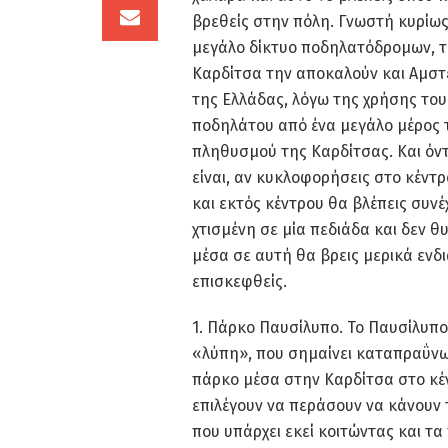
βρεθείς στην πόλη. Γνωστή κυρίως
μεγάλο δίκτυο ποδηλατόδρομων, 
Καρδίτσα την αποκαλούν και Αμσ
της Ελλάδας, λόγω της χρήσης του
ποδηλάτου από ένα μεγάλο μέρος 
πληθυσμού της Καρδίτσας. Και όντ
είναι, αν κυκλοφορήσεις στο κέντ
και εκτός κέντρου θα βλέπεις συνέ
χτισμένη σε μία πεδιάδα και δεν 
μέσα σε αυτή θα βρεις μερικά ενδ
επισκεφθείς.
1. Πάρκο Παυσίλυπο. Το Παυσίλυπο 
«λύπη», που σημαίνει καταπραΰνω 
πάρκο μέσα στην Καρδίτσα στο κέν
επιλέγουν να περάσουν να κάνουν 
που υπάρχει εκεί κοιτώντας και τα