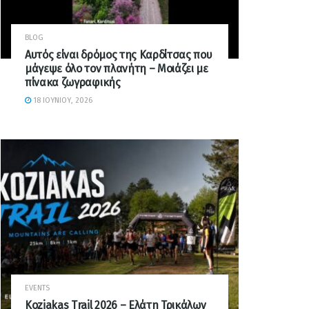
BLOG
Αυτός είναι δρόμος της Καρδίτσας που
μάγεψε όλο τον πλανήτη – Μοιάζει με
πίνακα ζωγραφικής
18 ΙΟΥΝΊΟΥ, 2026
EVENTS
Koziakas Trail 2026 – Ελάτη Τρικάλων