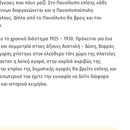
έννοιες που πάνε μαζί. Στο Παυσίλυπο επίσης κάθε
γέννων διοργανώνεται και η Παυσιλυπούπολη
λους. Δίπλα από το Παυσίλυπο θα βρεις και τον
.
το χρονικό διάστημα 1925 – 1930. Πρόκειται για ένα
και συμμετρία στους άξονες Ανατολή – Δύση, Βορράς
Αγοράς χτίστηκε στον ελεύθερο τότε χώρο της πλατείας
ονταν η λαϊκή αγορά, στην καρδιά ακριβώς της
ου κτιρίου της δημοτικής αγοράς θα βρείτε επίσης και
εσωτερικό του έχετε την ευκαιρία να δείτε διάφορα
και ιστορικά κειμήλια.