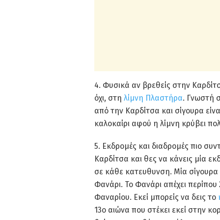
4. Φυσικά αν βρεθείς στην Καρδίτσ
όχι, στη
λίμνη Πλαστήρα
. Γνωστή 
από την Καρδίτσα και σίγουρα είνα
καλοκαίρι αφού η λίμνη κρύβει πο
5. Εκδρομές και διαδρομές πιο συ
Καρδίτσα και θες να κάνεις μία ε
σε κάθε κατευθυνση. Μία σίγουρα 
Φανάρι. Το Φανάρι απέχει περίπου
Φαναρίου. Εκεί μπορείς να δεις το
13ο αιώνα που στέκει εκεί στην κ