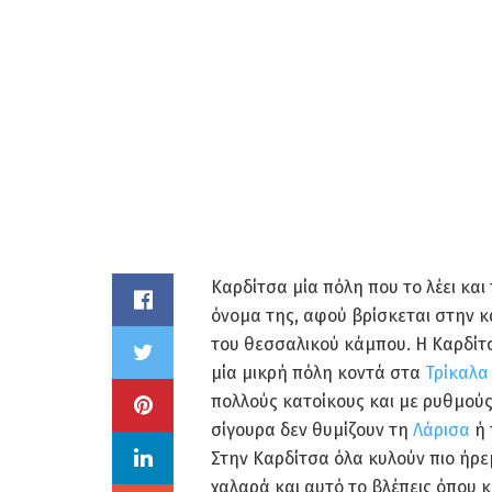
Καρδίτσα μία πόλη που το λέει και 
όνομα της, αφού βρίσκεται στην κ
του θεσσαλικού κάμπου. Η Καρδίτσ
μία μικρή πόλη κοντά στα
Τρίκαλα
πολλούς κατοίκους και με ρυθμού
σίγουρα δεν θυμίζουν τη
Λάρισα
ή 
Στην Καρδίτσα όλα κυλούν πιο ήρε
χαλαρά και αυτό το βλέπεις όπου κ