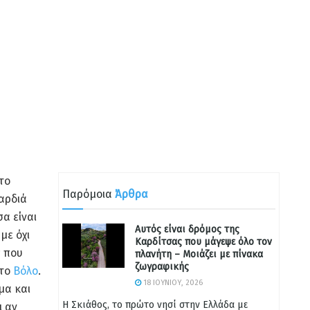
το
Παρόμοια
Άρθρα
αρδιά
α είναι
Αυτός είναι δρόμος της
με όχι
Καρδίτσας που μάγεψε όλο τον
ς που
πλανήτη – Μοιάζει με πίνακα
ζωγραφικής
το
Βόλο
.
18 ΙΟΥΝΊΟΥ, 2026
μα και
Η Σκιάθος, το πρώτο νησί στην Ελλάδα με
ι αν