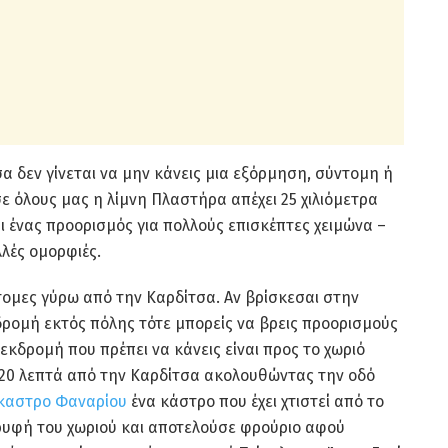
α δεν γίνεται να μην κάνεις μια εξόρμηση, σύντομη ή
σε όλους μας η λίμνη Πλαστήρα απέχει 25 χιλιόμετρα
ι ένας προορισμός για πολλούς επισκέπτες χειμώνα –
λλές ομορφιές.
ντομες γύρω από την Καρδίτσα. Αν βρίσκεσαι στην
κδρομή εκτός πόλης τότε μπορείς να βρεις προορισμούς
εκδρομή που πρέπει να κάνεις είναι προς το χωριό
 20 λεπτά από την Καρδίτσα ακολουθώντας την οδό
καστρο Φαναρίου
ένα κάστρο που έχει χτιστεί από το
ορυφή του χωριού και αποτελούσε φρούριο αφού