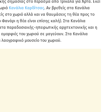
κής σημασίας στο πέρασμα από Τρίκαλα για Άρτα. Εκεί
χωριό
Κανάλια Καρδίτσας
. Αν βρεθείς στα Κανάλια
ίς στο χωριό αλλά και να θαυμάσεις τη θέα προς το
 Φανάρι η θέα είναι επίσης καλή). Στα Κανάλια
ατα παραδοσιακής-ηπειρωτικής αρχιτεκτονικής και η
 ομορφιές του χωριού σε μαγεύουν. Στα Κανάλια
αι λαογραφικό μουσείο του χωριού.