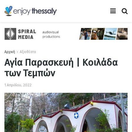
Αρχική
Αξιοθέατα
Αγία Παρασκευή | Κοιλάδα
των Τεμπών
1 Απριλίου, 2022