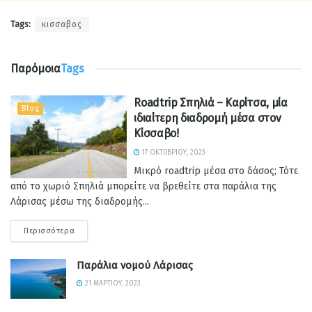
Tags:
κισσαβος
Παρόμοια
Tags
Roadtrip Σπηλιά – Καρίτσα, μία
Blog
ιδιαίτερη διαδρομή μέσα στον
Κίσσαβο!
17 ΟΚΤΩΒΡΊΟΥ, 2023
Μικρό roadtrip μέσα στο δάσος; Τότε
από το χωριό Σπηλιά μπορείτε να βρεθείτε στα παράλια της
Λάρισας μέσω της διαδρομής...
Περισσότερα
Παράλια νομού Λάρισας
21 ΜΑΡΤΊΟΥ, 2023