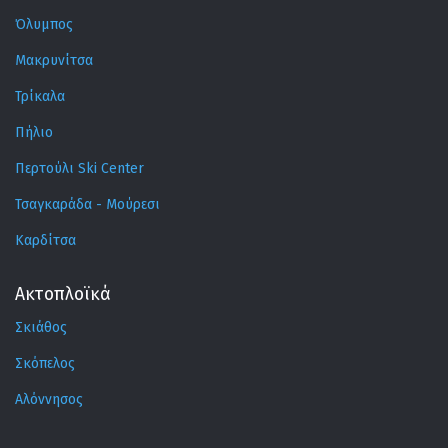
Όλυμπος
Μακρυνίτσα
Τρίκαλα
Πήλιο
Περτούλι Ski Center
Τσαγκαράδα - Μούρεσι
Καρδίτσα
Ακτοπλοϊκά
Σκιάθος
Σκόπελος
Αλόννησος