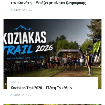
τον πλανήτη – Μοιάζει με πίνακα ζωγραφικής
18 ΙΟΥΝΊΟΥ, 2026
EVENTS
Koziakas Trail 2026 – Ελάτη Τρικάλων
5 ΙΟΥΝΊΟΥ, 2026