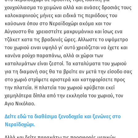
χουχούλιασμα το χειμώνα αλλά και ανάσες δροσιάς τους
καλοκαιρινιούς μήνες και ειδικά τις περιόδους του
καύσωνα όπου στο Νεραϊδοχώρι ακόμα και τον
Αύγουστο θα χρειαστείτε μακρυμάνικο και ίσως ενα
τζάκετ κατα τις βραδυνές ώρες. Αλλωστε το υψόμετρο
του χωριού ειναι υψηλό γι’ αυτό χρειάζεται να έχετε και
κανένα ρούχο παραπάνω, αλλά οι χώροι των
καταλυμάτων είναι ζεστοί. Τα καταλύματα του χωριού
για τη διαμονή σας θα τα βρείτε αν μετά την είσοδο σας
στο χωριό στρίψετε αριστερά και κατηφορίσετε προς
την πλατεία. Η πλατεία του χωριού κρύβεται εκεί
χαμηλότερα δίπλα από την εκκλησία του χωριού, τον
Αγιο Νικόλαο.
Δείτε εδώ τα διαθέσιμα ξενοδοχεία και ξενώνες στο
Νεραϊδοχώρι.
Αλλά και δείτε παρακάτω τις προσφορές μερικών