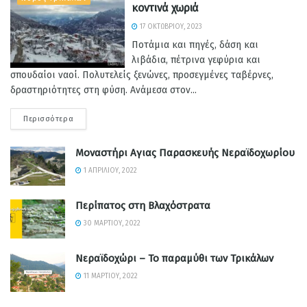
κοντινά χωριά
17 ΟΚΤΩΒΡΊΟΥ, 2023
Ποτάμια και πηγές, δάση και
λιβάδια, πέτρινα γεφύρια και
σπουδαίοι ναοί. Πολυτελείς ξενώνες, προσεγμένες ταβέρνες,
δραστηριότητες στη φύση. Ανάμεσα στον...
Περισσότερα
Μοναστήρι Αγιας Παρασκευής Νεραϊδοχωρίου
1 ΑΠΡΙΛΊΟΥ, 2022
Περίπατος στη Βλαχόστρατα
30 ΜΑΡΤΊΟΥ, 2022
Νεραϊδοχώρι – Το παραμύθι των Τρικάλων
11 ΜΑΡΤΊΟΥ, 2022