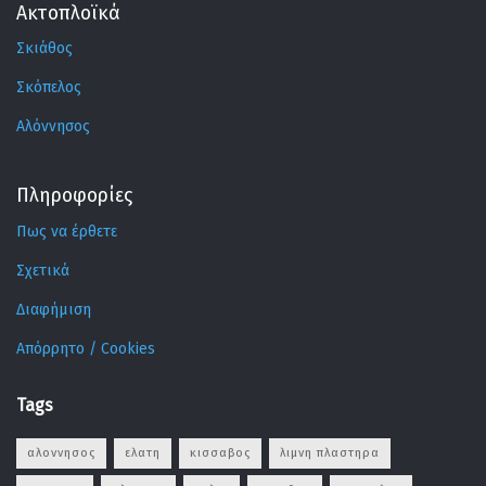
Ακτοπλοϊκά
Σκιάθος
Σκόπελος
Αλόννησος
Πληροφορίες
Πως να έρθετε
Σχετικά
Διαφήμιση
Απόρρητο / Cookies
Tags
αλοννησος
ελατη
κισσαβος
λιμνη πλαστηρα