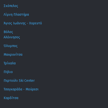
Σκόπελος
Λίμνη Πλαστήρα
Άγιος Ιωάννης - Χορευτό
Βόλος
Αλόννησος
Όλυμπος
Μακρυνίτσα
Τρίκαλα
Πήλιο
Περτούλι Ski Center
Τσαγκαράδα - Μούρεσι
Καρδίτσα