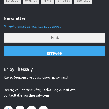
μετεωρα
ολυμπος
πηλιο
σκιαθος
σκοπελος
Newsletter
Μηνιαία email με νέα και προσφορές
ΕΓΓΡΑΦΉ
Enjoy Thessaly
Καλές διακοπές γεμάτες δραστηριότητες!
Θέλεις να μας πεις κάτι; Στείλε μας e-mail στο
contact(at)enjoythessaly.com