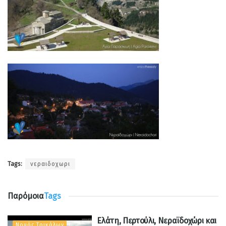
Tags:
νεραιδοχωρι
Παρόμοια
Tags
Ελάτη, Περτούλι, Νεραϊδοχώρι και
Νομός Τρικάλων