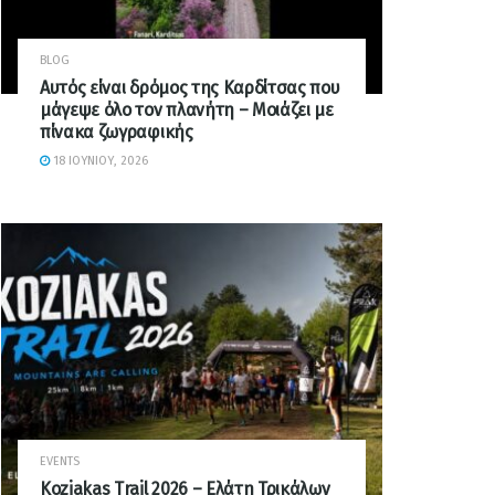
BLOG
Αυτός είναι δρόμος της Καρδίτσας που
μάγεψε όλο τον πλανήτη – Μοιάζει με
πίνακα ζωγραφικής
18 ΙΟΥΝΊΟΥ, 2026
EVENTS
Koziakas Trail 2026 – Ελάτη Τρικάλων