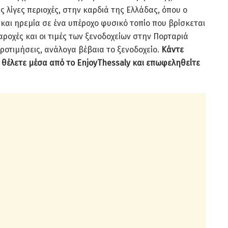
ς λίγες περιοχές, στην καρδιά της Ελλάδας, όπου ο
και ηρεμία σε ένα υπέροχο φυσικό τοπίο που βρίσκεται
παροχές και οι τιμές των ξενοδοχείων στην Πορταριά
προτιμήσεις, ανάλογα βέβαια το ξενοδοχείο.
Κάντε
 θέλετε μέσα από το EnjoyThessaly και επωφεληθείτε