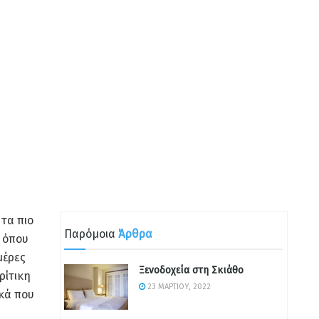
τα πιο
Παρόμοια
Άρθρα
 όπου
μέρες
Ξενοδοχεία στη Σκιάθο
ρίτικη
23 ΜΑΡΤΊΟΥ, 2022
ικά που