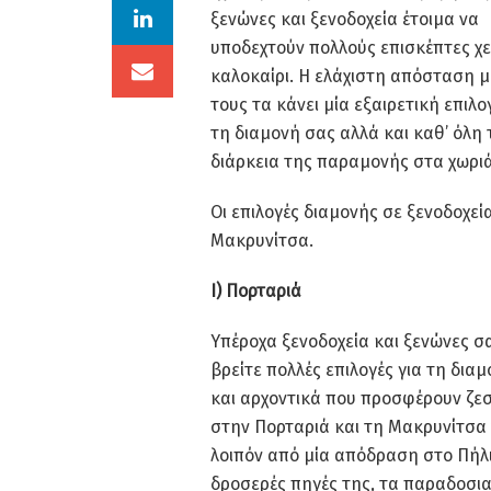
ξενώνες και ξενοδοχεία έτοιμα να
υποδεχτούν πολλούς επισκέπτες χ
καλοκαίρι. Η ελάχιστη απόσταση 
τους τα κάνει μία εξαιρετική επιλο
τη διαμονή σας αλλά και καθ’ όλη 
διάρκεια της παραμονής στα χωριά
Οι επιλογές διαμονής σε ξενοδοχεί
Μακρυνίτσα.
Ι) Πορταριά
Υπέροχα ξενοδοχεία και ξενώνες σ
βρείτε πολλές επιλογές για τη δια
και αρχοντικά που προσφέρουν ζεσ
στην Πορταριά και τη Μακρυνίτσα 
λοιπόν από μία απόδραση στο Πήλι
δροσερές πηγές της, τα παραδοσια