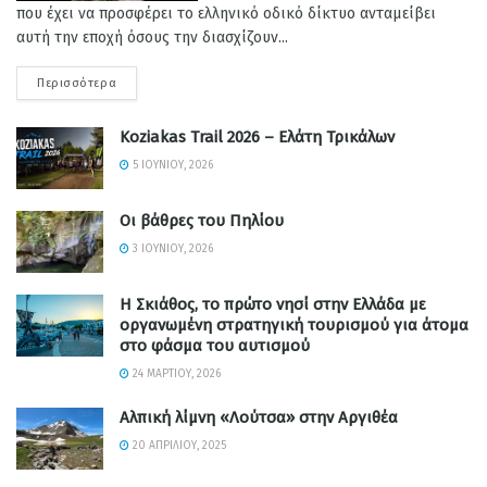
που έχει να προσφέρει το ελληνικό οδικό δίκτυο ανταμείβει
αυτή την εποχή όσους την διασχίζουν...
Περισσότερα
Koziakas Trail 2026 – Ελάτη Τρικάλων
5 ΙΟΥΝΊΟΥ, 2026
Οι βάθρες του Πηλίου
3 ΙΟΥΝΊΟΥ, 2026
Η Σκιάθος, το πρώτο νησί στην Ελλάδα με
οργανωμένη στρατηγική τουρισμού για άτομα
στο φάσμα του αυτισμού
24 ΜΑΡΤΊΟΥ, 2026
Αλπική λίμνη «Λούτσα» στην Αργιθέα
20 ΑΠΡΙΛΊΟΥ, 2025