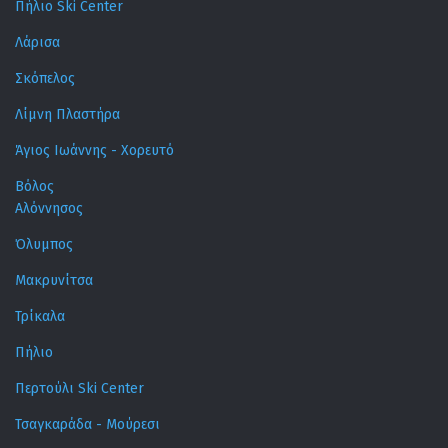
Πήλιο Ski Center
Λάρισα
Σκόπελος
Λίμνη Πλαστήρα
Άγιος Ιωάννης - Χορευτό
Βόλος
Αλόννησος
Όλυμπος
Μακρυνίτσα
Τρίκαλα
Πήλιο
Περτούλι Ski Center
Τσαγκαράδα - Μούρεσι