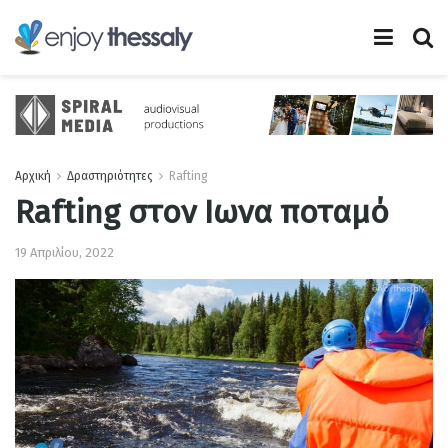
Αρχική
Δραστηριότητες
Rafting
Rafting στον Ιωνα ποταμό
19 Απριλίου, 2022