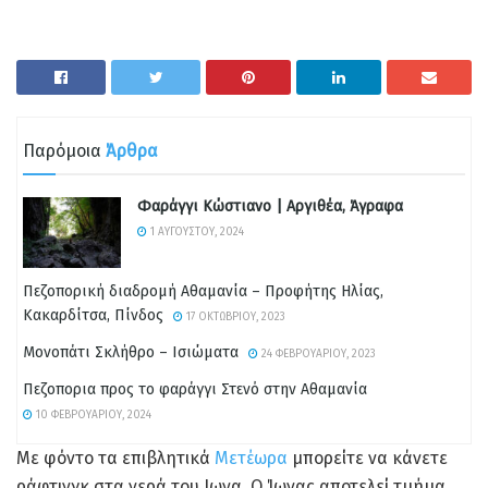
Παρόμοια
Άρθρα
Φαράγγι Κώστιανο | Αργιθέα, Άγραφα
1 ΑΥΓΟΎΣΤΟΥ, 2024
Πεζοπορική διαδρομή Αθαμανία – Προφήτης Ηλίας,
Κακαρδίτσα, Πίνδος
17 ΟΚΤΩΒΡΊΟΥ, 2023
Μονοπάτι Σκλήθρο – Ισιώματα
24 ΦΕΒΡΟΥΑΡΊΟΥ, 2023
Πεζοπορια προς το φαράγγι Στενό στην Αθαμανία
10 ΦΕΒΡΟΥΑΡΊΟΥ, 2024
Με φόντο τα επιβλητικά
Μετέωρα
μπορείτε να κάνετε
ράφτινγκ στα νερά του Ιωνα. Ο Ίωνας αποτελεί τμήμα