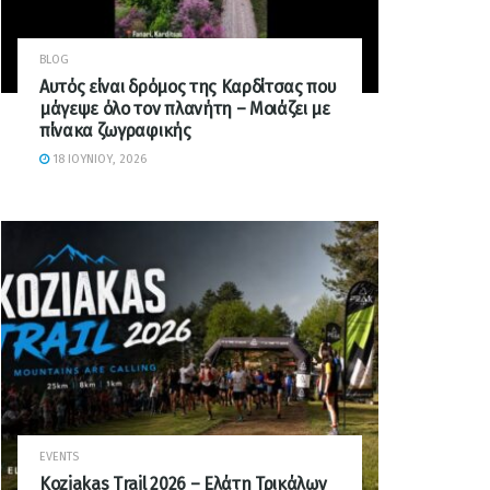
BLOG
Αυτός είναι δρόμος της Καρδίτσας που
μάγεψε όλο τον πλανήτη – Μοιάζει με
πίνακα ζωγραφικής
18 ΙΟΥΝΊΟΥ, 2026
EVENTS
Koziakas Trail 2026 – Ελάτη Τρικάλων