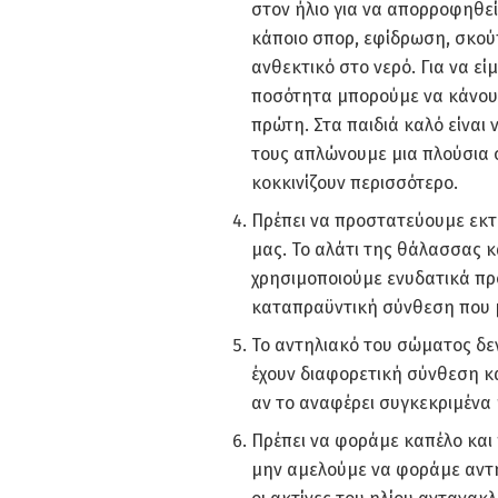
στον ήλιο για να απορροφηθε
κάποιο σπορ, εφίδρωση, σκούπ
ανθεκτικό στο νερό. Για να εί
ποσότητα μπορούμε να κάνουμ
πρώτη. Στα παιδιά καλό είναι
τους απλώνουμε μια πλούσια 
κοκκινίζουν περισσότερο.
Πρέπει να προστατεύουμε εκτ
μας. Το αλάτι της θάλασσας κα
χρησιμοποιούμε ενυδατικά πρ
καταπραϋντική σύνθεση που μ
Το αντηλιακό του σώματος δεν
έχουν διαφορετική σύνθεση κα
αν το αναφέρει συγκεκριμένα
Πρέπει να φοράμε καπέλο και
μην αμελούμε να φοράμε αντη