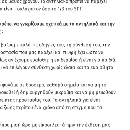
 σε βάθος χρόνου. Το αντηλιακό πρέπει να παρέχει
 είναι τουλάχιστον όσο το 1/3 του SPF.
έπει να γνωρίζουμε σχετικά με τα αντηλιακά και την
 :
αβάζουμε καλά τις οδηγίες του, τη σύνθεσή του, την
οστασία που μας παρέχει και τι υφή έχει ώστε να
ίως αν έχουμε ευαίσθητη επιδερμίδα ή είναι για παιδιά.
ι να επιλέγουν σύνθεση χωρίς έλαια και τα ευαίσθητα
ο φυλάμε σε δροσερό, καθαρό σημείο και να μη το
αλλοιωθεί ή δημιουργηθούν μικρόβια και να μη μειωθούν
 δείκτης προστασίας του. Τα αντηλιακά για είναι
α ζωής περίπου ένα χρόνο από τη στιγμή που τα
που μισή ώρα με είκοσι λεπτά πριν την έκθεση μας