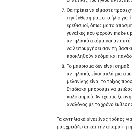
οι ακτίνες του ηλίου αντανακ
Θα πρέπει να είμαστε προσεχτ
την έκθεση μας στο ήλιο γιατ
ερεθισμοί, όπως με το αποσμ
γυναίκες που φορούν make up
αντηλιακό ακόμα και αν αυτά 
να λειτουργήσει σαν τη βασικ
προκληθούν ακόμα και πανάδε
Το μαύρισμα δεν είναι σημάδ
αντηλιακό, είναι απλά μια αμ
μελανίνης είναι το τοίχος πρ
Σταδιακά μπορούμε να μειώσο
καλοκαιριού. Αν έχουμε ξεκιν
αναλόγος με το χρόνο έκθεσης
Τα αντηλιακά είναι ένας τρόπος γ
μας χρειάζεται και την απαραίτητ