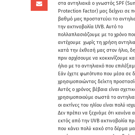
στα αντηλιακά ο γνωστός SPF (Su
Protection Factor) μας δείχνει σε π
βαθμό μας προστατεύει το αντηλι
την ακτινοβολία UVB. Αυτό το
πολλαπλασιάζουμε με το χρόνο πο
αντέχουμε χωρίς τη χρήση αντηλι
κατά την έκθεσή μας στον ήλιο, δ
πριν αρχίσουμε να κοκκινίζουμε κ
ήλιο με το αντηλιακό που επιλέξαμ
Εάν έχετε φωτότυπο που μέσα σε δέ
χρησιμοποιώντας δείκτη προστασία
Αυτός ο χρόνος βέβαια είναι σχετι
χρησιμοποιούμε σωστά το αντηλια
οι ακτίνες του ηλίου είναι πολύ ισχ
Δεν πρέπει να ξεχνάμε ότι κανένα 
εκτός από την UVB ακτινοβολία πρ
που κάνει πολύ κακό στο δέρμα μας