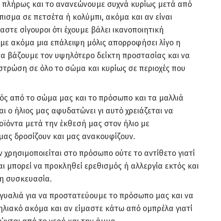
ί πλήρως και το ανανεώνουμε συχνά κυρίως μετά από
ισμα σε πετσέτα ή κολύμπι, ακόμα και αν είναι
μαστε σίγουροι ότι έχουμε βάλει ικανοποιητική
ε ακόμα μια επάλειψη μόλις απορροφήσει λίγο η
 να βάζουμε τον υψηλότερο δείκτη προστασίας και να
στρώση σε όλο το σώμα και κυρίως σε περιοχές που
ός από το σώμα μας και το πρόσωπο και τα μαλλιά
ι ο ήλιος μας αφυδατώνει γι αυτό χρειάζεται να
οϊόντα μετά την έκθεσή μας στον ήλιο με
ας δροσίζουν και μας ανακουφίζουν.
 χρησιμοποιείται στο πρόσωπο ούτε το αντίθετο γιατί
ι μπορεί να προκληθεί ερεθισμός ή αλλεργία εκτός και
 η συσκευασία.
 γυαλιά για να προστατεύουμε το πρόσωπο μας και να
λιακό ακόμα και αν είμαστε κάτω από ομπρέλα γιατί