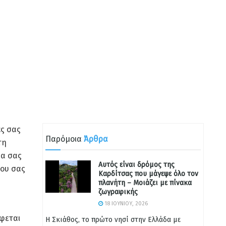
ές σας
Παρόμοια
Άρθρα
τη
μα σας
Αυτός είναι δρόμος της
που σας
Καρδίτσας που μάγεψε όλο τον
πλανήτη – Μοιάζει με πίνακα
ζωγραφικής
18 ΙΟΥΝΊΟΥ, 2026
φεται
Η Σκιάθος, το πρώτο νησί στην Ελλάδα με