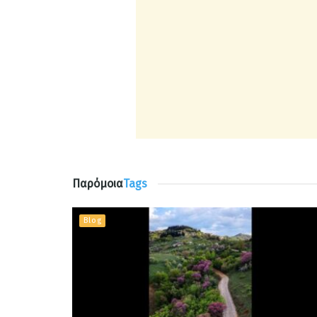
Παρόμοια
Tags
Blog