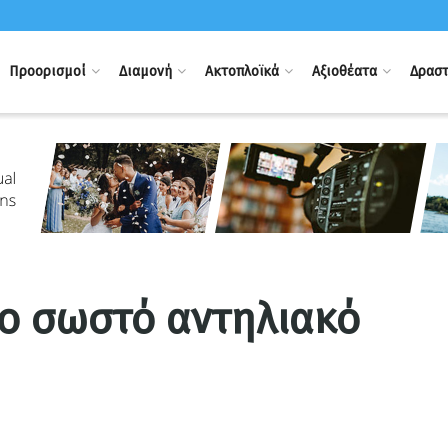
Προορισμοί
Διαμονή
Ακτοπλοϊκά
Αξιοθέατα
Δραστ
το σωστό αντηλιακό