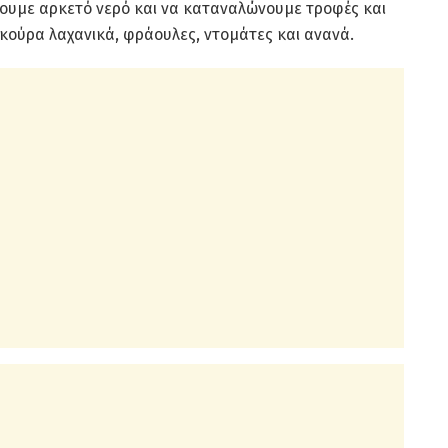
ίνουμε αρκετό νερό και να καταναλώνουμε τροφές και
κούρα λαχανικά, φράουλες, ντομάτες και ανανά.