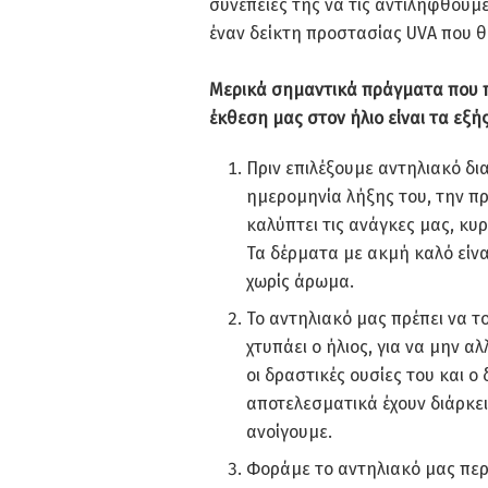
συνέπειες της να τις αντιληφθούμε
έναν δείκτη προστασίας UVA που θα
Μερικά σημαντικά πράγματα που πρ
έκθεση μας στον ήλιο είναι τα εξής
Πριν επιλέξουμε αντηλιακό δι
ημερομηνία λήξης του, την πρ
καλύπτει τις ανάγκες μας, κυρ
Τα δέρματα με ακμή καλό είνα
χωρίς άρωμα.
Το αντηλιακό μας πρέπει να τ
χτυπάει ο ήλιος, για να μην 
οι δραστικές ουσίες του και ο
αποτελεσματικά έχουν διάρκει
ανοίγουμε.
Φοράμε το αντηλιακό μας περί