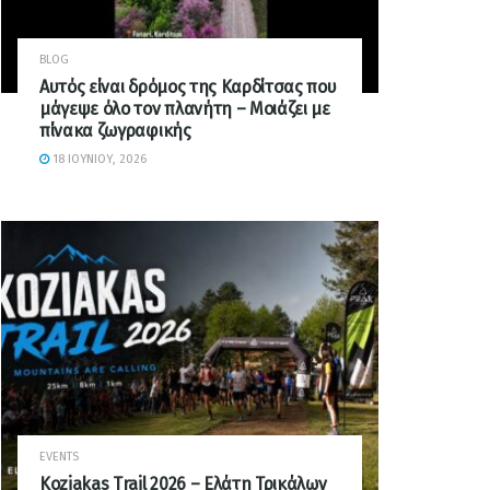
BLOG
Αυτός είναι δρόμος της Καρδίτσας που
μάγεψε όλο τον πλανήτη – Μοιάζει με
πίνακα ζωγραφικής
18 ΙΟΥΝΊΟΥ, 2026
EVENTS
Koziakas Trail 2026 – Ελάτη Τρικάλων