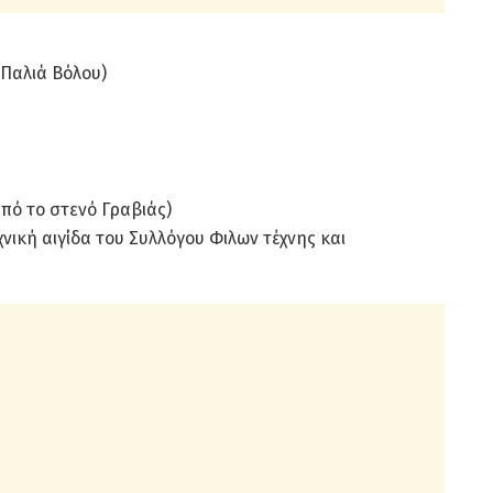
 Παλιά Βόλου)
από το στενό Γραβιάς)
νική αιγίδα του Συλλόγου Φιλων τέχνης και