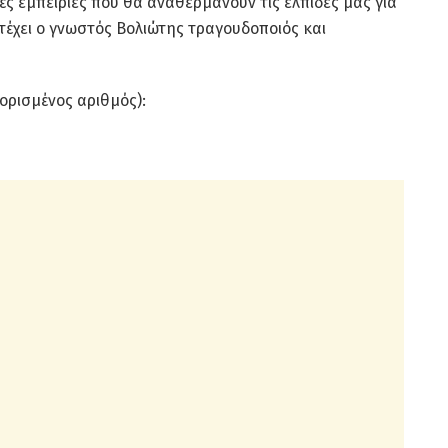
ές εμπειρίες που θα αναθερμάνουν τις ελπίδες μας για
τέχει ο γνωστός Βολιώτης τραγουδοποιός και
ορισμένος αριθμός):