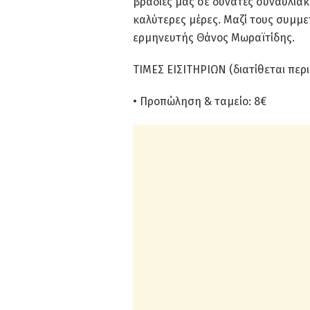
βραδιές μας σε δυνατές συναυλιακ
καλύτερες μέρες. Μαζί τους συμμε
ερμηνευτής Θάνος Μωραϊτίδης.
ΤΙΜΕΣ ΕΙΣΙΤΗΡΙΩΝ (διατίθεται περι
• Προπώληση & ταμείο: 8€