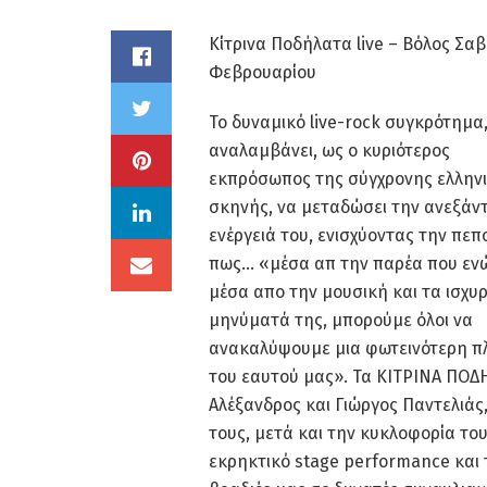
Κίτρινα Ποδήλατα live – Βόλος Σα
Φεβρουαρίου
Το δυναμικό live-rock συγκρότημα
αναλαμβάνει, ως ο κυριότερος
εκπρόσωπος της σύγχρονης ελλην
σκηνής, να μεταδώσει την ανεξάν
ενέργειά του, ενισχύοντας την πε
πως… «μέσα απ την παρέα που ενώ
μέσα απο την μουσική και τα ισχυ
μηνύματά της, μπορούμε όλοι να
ανακαλύψουμε μια φωτεινότερη π
του εαυτού μας». Τα ΚΙΤΡΙΝΑ ΠΟΔΗ
Αλέξανδρος και Γιώργος Παντελιάς,
τους, μετά και την κυκλοφορία του
εκρηκτικό stage performance και 