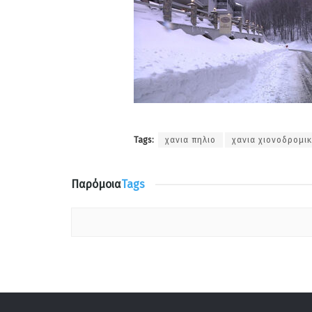
Tags:
χανια πηλιο
χανια χιονοδρομικ
Παρόμοια
Tags