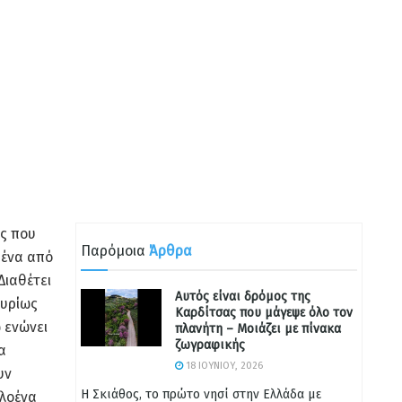
ός που
Παρόμοια
Άρθρα
 ένα από
Διαθέτει
Αυτός είναι δρόμος της
κυρίως
Καρδίτσας που μάγεψε όλο τον
ώ ενώνει
πλανήτη – Μοιάζει με πίνακα
ζωγραφικής
α
18 ΙΟΥΝΊΟΥ, 2026
υν
Η Σκιάθος, το πρώτο νησί στην Ελλάδα με
ολοένα