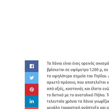
Τα Χάνια είναι ένας ορεινός οικισμ
βρίσκεται σε υψόμετρο 1.200 μ, σε
τα υψηλότερα σημεία του Πηλίου. 
αρκετό πράσινο, που αποτελείται 
από οξιές, καστανιές και έλατα εν
το δυτικό με το ανατολικό Πήλιο. Τ
τελευταία χρόνια τα Χάνια γνωρίζο
μεγάλη τουριστική ανάπτυξη και 