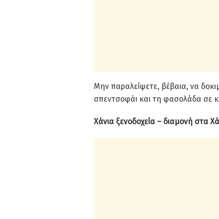
Μην παραλείψετε, βέβαια, να δοκι
σπεντσοφάι και τη φασολάδα σε κ
Χάνια ξενοδοχεία – διαμονή στα Χά