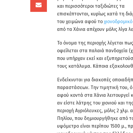
και περισσότεροι ταξιδιώτες τα
επισκέπτονται, κυρίως κατά τη διά
του χειμώνα αφού το
χιονοδρομικό
από τα Χάνια απέχουν μόλις λίγα λ
Το όνομα της περιοχής λέγεται πω
οφείλεται στα παλαιά πανδοχεία (χ
που υπήρχαν εκεί και εξυπηρετού
τους κατάλυμα. Κάποια εξακολουθο
Ενδείκνυται για διακοπές οποιαδή
παραστάσεων. Την τιμητική του, 
αφού κοντά στα Χάνια λειτουργεί κ
αν είστε λάτρης του χιονιού και τη
περιοχή Αγριόλευκες, μόλις 2 χλμ. 
Πηλίου, που δημιουργήθηκε από το
υψόμετρο είναι περίπου 1500 μ., π