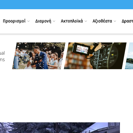
Προορισμοί
Διαμονή
Ακτοπλοϊκά
Αξιοθέατα
Δραστ