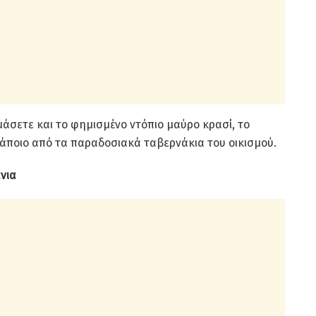
μάσετε και το φημισμένο ντόπιο μαύρο κρασί, το
άποιο από τα παραδοσιακά ταβερνάκια του οικισμού.
νια