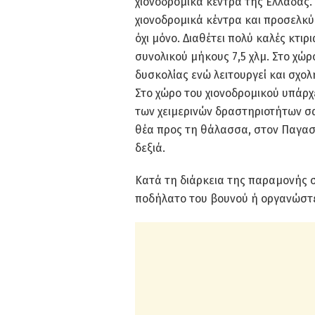
χιονοδρομικά κέντρα της Ελλάδας. 
χιονοδρομικά κέντρα και προσελκύε
όχι μόνο. Διαθέτει πολύ καλές κτι
συνολικού μήκους 7,5 χλμ. Στο χώρ
δυσκολίας ενώ λειτουργεί και σχολ
Στο χώρο του χιονοδρομικού υπάρχ
των χειμερινών δραστηριοτήτων σα
θέα προς τη θάλασσα, στον Παγαση
δεξιά.
Κατά τη διάρκεια της παραμονής σα
ποδήλατο του βουνού ή οργανώστε 