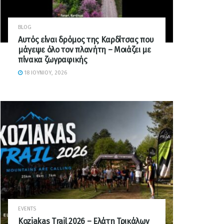
BLOG
Αυτός είναι δρόμος της Καρδίτσας που
μάγεψε όλο τον πλανήτη – Μοιάζει με
πίνακα ζωγραφικής
18 ΙΟΥΝΊΟΥ, 2026
EVENTS
Koziakas Trail 2026 – Ελάτη Τρικάλων