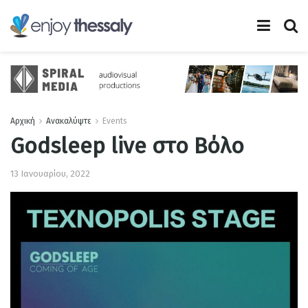
Αρχική
Ανακαλύψτε
Events
Godsleep live στο Βόλο
13 Ιανουαρίου, 2022