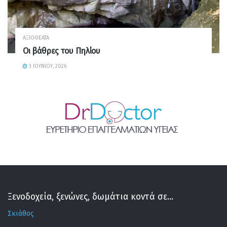
ΑΞΙΟΘΈΑΤΑ
Οι βάθρες του Πηλίου
3 ΙΟΥΝΊΟΥ, 2026
Ξενοδοχεία, ξενώνες, δωμάτια κοντά σε...
Σκιάθος