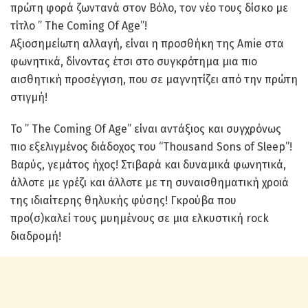
πρώτη φορά ζωντανά στον Βόλο, τον νέο τους δίσκο με
τίτλο ” The Coming Of Age”!
Αξιοσημείωτη αλλαγή, είναι η προσθήκη της Αmie στα
φωνητικά, δίνοντας έτσι στο συγκρότημα μια πιο
αισθητική προσέγγιση, που σε μαγνητίζει από την πρώτη
στιγμή!
Το ” The Coming Of Age” είναι αντάξιος και συγχρόνως
πιο εξελιγμένος διάδοχος του “Thousand Sons of Sleep”!
Βαρύς, γεμάτος ήχος! Στιβαρά και δυναμικά φωνητικά,
άλλοτε με γρέζι και άλλοτε με τη συναισθηματική χροιά
της ιδιαίτερης θηλυκής φύσης! Γκρούβα που
προ(σ)καλεί τους μυημένους σε μια ελκυστική rock
διαδρομή!