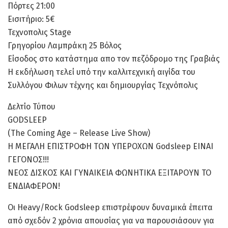
Πόρτες 21:00
Εισιτήριο: 5€
Τεχνοπολις Stage
Γρηγορίου Λαμπράκη 25 Βόλος
Eίσοδος στο κατάστημα απο τον πεζόδρομο της Γραβιάς
Η εκδήλωση τελεί υπό την καλλιτεχνική αιγίδα του
Συλλόγου Φιλων τέχνης και δημιουργίας Τεχνόπολις
Δελτίο Τύπου
GODSLEEP
(The Coming Age – Release Live Show)
Η ΜΕΓΑΛΗ ΕΠΙΣΤΡΟΦΗ ΤΩΝ ΥΠΕΡΟΧΩΝ Godsleep ΕΙΝΑΙ
ΓΕΓΟΝΟΣ!!!
ΝΕΟΣ ΔΙΣΚΟΣ ΚΑΙ ΓΥΝΑΙΚΕΙΑ ΦΩΝΗΤΙΚΑ ΕΞΙΤΑΡΟΥΝ ΤΟ
ΕΝΔΙΑΦΕΡΟΝ!
Οι Heavy/Rock Godsleep επιστρέφουν δυναμικά έπειτα
από σχεδόν 2 χρόνια απουσίας για να παρουσιάσουν για