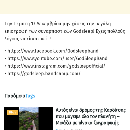
Tην Πεμπτη 13 Δεκεμβρίου μην χάσεις την μεγάλη
επιστροφή των συναρπαστικών Godsleep! Έχεις πολλούς
λόγους να είσαι εκεί…!
• https://www.facebook.com/Godsleepband
• https://www.youtube.com/user/GodSleepBand
• https://www.instagram.com/godsleepofficial/
• https://godsleep.bandcamp.com/
Παρόμοια
Tags
Αυτός είναι δρόμος της Καρδίτσας
Blog
που μάγεψε όλο τον πλανήτη –
Μοιάζει με πίνακα ζωγραφικής