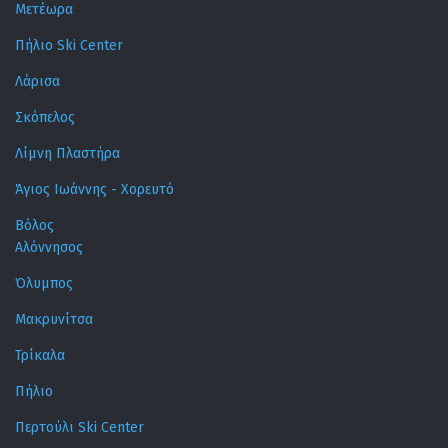
Μετέωρα
Πήλιο Ski Center
Λάρισα
Σκόπελος
Λίμνη Πλαστήρα
Άγιος Ιωάννης - Χορευτό
Βόλος
Αλόννησος
Όλυμπος
Μακρυνίτσα
Τρίκαλα
Πήλιο
Περτούλι Ski Center