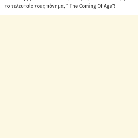
το τελευταίο τους πόνημα, ” The Coming Of Age”!