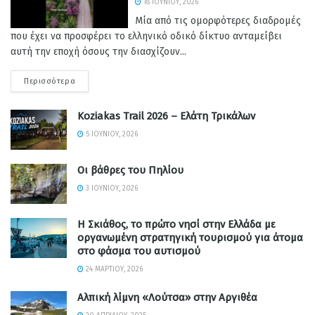
18 ΙΟΥΝΊΟΥ, 2026
Μία από τις ομορφότερες διαδρομές
που έχει να προσφέρει το ελληνικό οδικό δίκτυο ανταμείβει
αυτή την εποχή όσους την διασχίζουν...
Περισσότερα
Koziakas Trail 2026 – Ελάτη Τρικάλων
5 ΙΟΥΝΊΟΥ, 2026
Οι βάθρες του Πηλίου
3 ΙΟΥΝΊΟΥ, 2026
Η Σκιάθος, το πρώτο νησί στην Ελλάδα με
οργανωμένη στρατηγική τουρισμού για άτομα
στο φάσμα του αυτισμού
24 ΜΑΡΤΊΟΥ, 2026
Αλπική λίμνη «Λούτσα» στην Αργιθέα