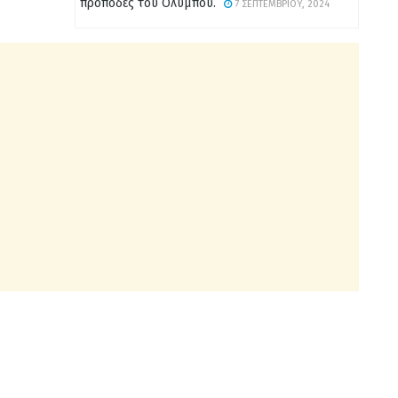
πρόποδες του Ολύμπου.
7 ΣΕΠΤΕΜΒΡΊΟΥ, 2024