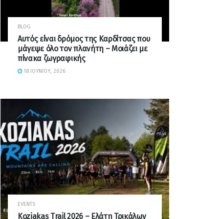
BLOG
Αυτός είναι δρόμος της Καρδίτσας που
μάγεψε όλο τον πλανήτη – Μοιάζει με
πίνακα ζωγραφικής
18 ΙΟΥΝΊΟΥ, 2026
EVENTS
Koziakas Trail 2026 – Ελάτη Τρικάλων