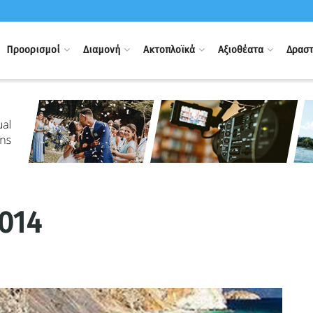
Προορισμοί
Διαμονή
Ακτοπλοϊκά
Αξιοθέατα
Δραστ
2014