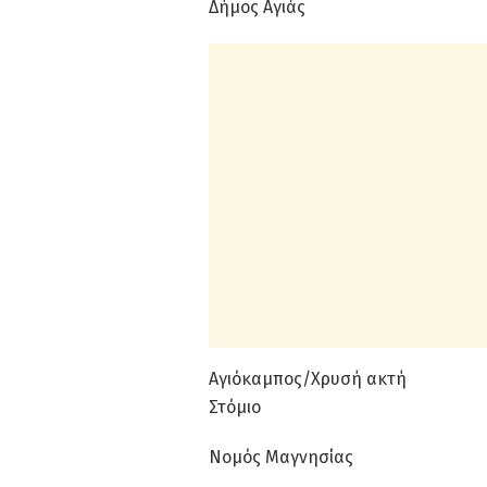
Δήμος Αγιάς
Αγιόκαμπος/Χρυσή ακτή
Στόμιο
Νομός Μαγνησίας