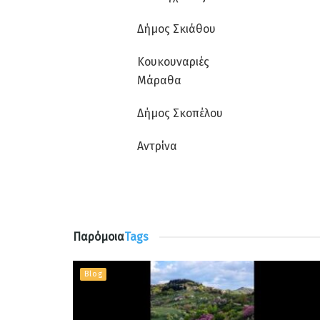
Δήμος Σκιάθου
Κουκουναριές
Μάραθα
Δήμος Σκοπέλου
Αντρίνα
Παρόμοια
Tags
Blog