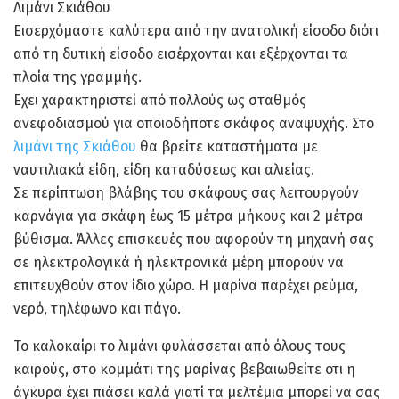
Λιμάνι Σκιάθου
Εισερχόμαστε καλύτερα από την ανατολική είσοδο διότι
από τη δυτική είσοδο εισέρχονται και εξέρχονται τα
πλοία της γραμμής.
Εχει χαρακτηριστεί από πολλούς ως σταθμός
ανεφοδιασμού για οποιοδήποτε σκάφος αναψυχής. Στο
λιμάνι της Σκιάθου
θα βρείτε καταστήματα με
ναυτιλιακά είδη, είδη καταδύσεως και αλιείας.
Σε περίπτωση βλάβης του σκάφους σας λειτουργούν
καρνάγια για σκάφη έως 15 μέτρα μήκους και 2 μέτρα
βύθισμα. Άλλες επισκευές που αφορούν τη μηχανή σας
σε ηλεκτρολογικά ή ηλεκτρονικά μέρη μπορούν να
επιτευχθούν στον ίδιο χώρο. Η μαρίνα παρέχει ρεύμα,
νερό, τηλέφωνο και πάγο.
Το καλοκαίρι το λιμάνι φυλάσσεται από όλους τους
καιρούς, στο κομμάτι της μαρίνας βεβαιωθείτε οτι η
άγκυρα έχει πιάσει καλά γιατί τα μελτέμια μπορεί να σας