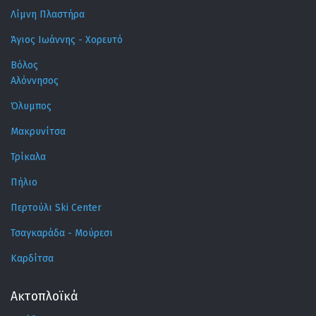
Λίμνη Πλαστήρα
Άγιος Ιωάννης - Χορευτό
Βόλος
Αλόννησος
Όλυμπος
Μακρυνίτσα
Τρίκαλα
Πήλιο
Περτούλι Ski Center
Τσαγκαράδα - Μούρεσι
Καρδίτσα
Ακτοπλοϊκά