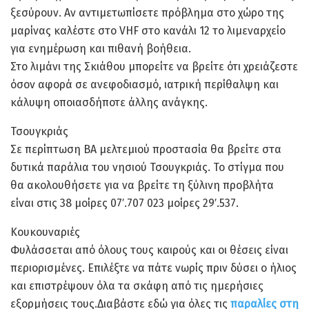
ξεσύρουν. Αν αντιμετωπίσετε πρόβλημα στο χώρο της
μαρίνας καλέστε στο VHF στο κανάλι 12 το λιμεναρχείο
για ενημέρωση και πιθανή βοήθεια.
Στο λιμάνι της Σκιάθου μπορείτε να βρείτε ότι χρειάζεστε
όσον αφορά σε ανεφοδιασμό, ιατρική περίθαλψη και
κάλυψη οποιασδήποτε άλλης ανάγκης.
Τσουγκριάς
Σε περίπτωση ΒΑ μελτεμιού προστασία θα βρείτε στα
δυτικά παράλια του νησιού Τσουγκριάς. Το στίγμα που
θα ακολουθήσετε για να βρείτε τη ξύλινη προβλήτα
είναι στις 38 μοίρες 07′.707 023 μοίρες 29′.537.
Κουκουναριές
Φυλάσσεται από όλους τους καιρούς και οι θέσεις είναι
περιορισμένες. Επιλέξτε να πάτε νωρίς πριν δύσει ο ήλιος
και επιστρέψουν όλα τα σκάφη από τις ημερήσιες
εξορμήσεις τους.Διαβάστε εδώ για όλες τις
παραλίες στη