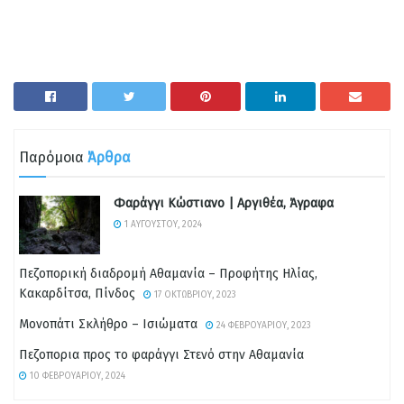
Παρόμοια
Άρθρα
Φαράγγι Κώστιανο | Αργιθέα, Άγραφα
1 ΑΥΓΟΎΣΤΟΥ, 2024
Πεζοπορική διαδρομή Αθαμανία – Προφήτης Ηλίας,
Κακαρδίτσα, Πίνδος
17 ΟΚΤΩΒΡΊΟΥ, 2023
Μονοπάτι Σκλήθρο – Ισιώματα
24 ΦΕΒΡΟΥΑΡΊΟΥ, 2023
Πεζοπορια προς το φαράγγι Στενό στην Αθαμανία
10 ΦΕΒΡΟΥΑΡΊΟΥ, 2024