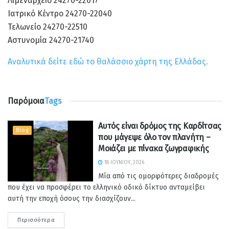
Λιμεναρχείο 24270-22017
Ιατρικό Κέντρο 24270-22040
Τελωνείο 24270-22510
Αστυνομία 24270-21740
Αναλυτικά δείτε εδώ το θαλάσσιο χάρτη της Ελλάδας.
Παρόμοια
Tags
Αυτός είναι δρόμος της Καρδίτσας
Blog
που μάγεψε όλο τον πλανήτη –
Μοιάζει με πίνακα ζωγραφικής
18 ΙΟΥΝΊΟΥ, 2026
Μία από τις ομορφότερες διαδρομές
που έχει να προσφέρει το ελληνικό οδικό δίκτυο ανταμείβει
αυτή την εποχή όσους την διασχίζουν...
Περισσότερα