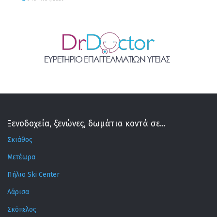
Ξενοδοχεία, ξενώνες, δωμάτια κοντά σε...
Σκιάθος
Μετέωρα
Πήλιο Ski Center
Λάρισα
Σκόπελος