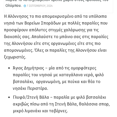
Ολύμπου.
7 ΣΕΠΤΕΜΒΡΊΟΥ, 2024
Η Αλόννησος το πιο απομακρυσμένο από τα υπόλοιπα
νησιά των Βορείων Σποράδων με πολλές παραλίες που
προσφέρουν απόλυτες στιγμές χαλάρωσης για τις
διακοπές σας. Απολαύστε το μπάνιο σας στις παραλίες
της Αλοννήσου είτε στις οργανωμένες είτε στις πιο
απομονωμένες. Όλες οι παραλίες της Αλοννήσου είναι
ξεχωριστές.
Άγιος Δημήτριος – μία από τις ομορφότερες
παραλίες του νησιού με καταγάλανα νερά, ψιλό
βοτσαλάκι, οργανωμένη, με πεύκα και θέα το
νησάκι Περιστέρα.
Γλυφά/Στενή Βάλα – παραλία με ψιλό βοτσαλάκι
ακριβώς πίσω από τη Στενή Βάλα, θαλάσσια σπορ,
μικρό λιμανάκι και ταβέρνες.