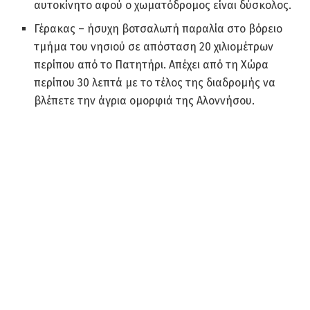
αυτοκίνητο αφού ο χωματόδρομος είναι δύσκολος.
Γέρακας – ήσυχη βοτσαλωτή παραλία στο βόρειο
τμήμα του νησιού σε απόσταση 20 χιλιομέτρων
περίπου από το Πατητήρι. Απέχει από τη Χώρα
περίπου 30 λεπτά με το τέλος της διαδρομής να
βλέπετε την άγρια ομορφιά της Αλοννήσου.