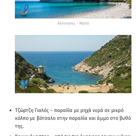
Αλόννησος – Μηλιά
Τζώρτζη Γιαλός – παραλία με ρηχά νερά σε μικρό
κόλπο με βότσαλο στην παραλία και άμμο στο βυθό
της.