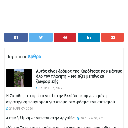
Παρόμοια
Άρθρα
Αυτός είναι δρόμος της Καρδίτσας που μάγεψε
όλο τον πλανήτη – Μοιάζει με πίνακα
ζωγραφικής
18 ΙΟΥΝΊΟΥ, 2026
Η Σκιάθος, το πρώτο νησί στην Ελλάδα με οργανωμένη
στρατηγική τουρισμού για άτομα στο φάσμα του αυτισμού
24 ΜΑΡΤΊΟΥ, 2026
Αλπική λίμνη «Λούτσα» στην Αργιθέα
20 ΑΠΡΙΛΊΟΥ, 2025
Μόρνα: Το «στοιχειωμένο» ορεινό χωριό στους πρόποδες του