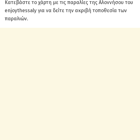
Κατεβάστε το χάρτη με τις παραλίες της Αλοννήσου του
enjoythessaly για να δείτε την ακριβή τοποθεσία των
παραλιών.