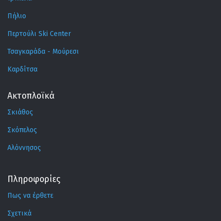
Πήλιο
Περτούλι Ski Center
Τσαγκαράδα - Μούρεσι
Καρδίτσα
Ακτοπλοϊκά
Σκιάθος
Σκόπελος
Αλόννησος
Πληροφορίες
Πως να έρθετε
Σχετικά