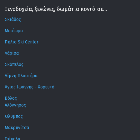
Ξενοδοχεία, ξενώνες, δωμάτια κοντά σε...
Σκιάθος
Μετέωρα
Πήλιο Ski Center
Λάρισα
Σκόπελος
Λίμνη Πλαστήρα
Άγιος Ιωάννης - Χορευτό
Βόλος
Αλόννησος
Όλυμπος
Μακρυνίτσα
Τρίκαλα