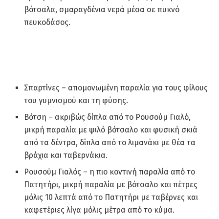
βότσαλα, σμαραγδένια νερά μέσα σε πυκνό
πευκοδάσος.
Σπαρτίνες – απομονωμένη παραλία για τους φίλους
του γυμνισμού και τη φύσης.
Βότση – ακριβώς δίπλα από το Ρουσούμ Γιαλό,
μικρή παραλία με ψιλό βότσαλο και φυσική σκιά
από τα δέντρα, δίπλα από το λιμανάκι με θέα τα
βράχια και ταβερνάκια.
Ρουσούμ Γιαλός – η πιο κοντινή παραλία από το
Πατητήρι, μικρή παραλία με βότσαλο και πέτρες
μόλις 10 λεπτά από το Πατητήρι με ταβέρνες και
καφετέριες λίγα μόλις μέτρα από το κύμα.