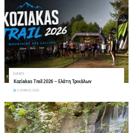
EVENTS
Koziakas Trail 2026 – Ελάτη Τρικάλων
5 ΙΟΥΝΊΟΥ, 2026