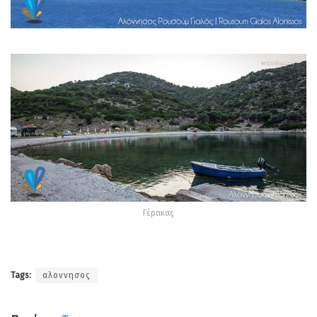
Γέρακας
Tags:
αλοννησος