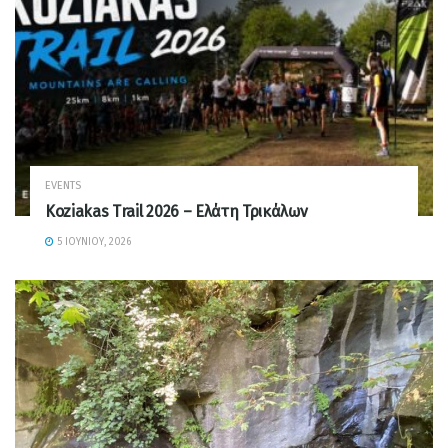
EVENTS
Koziakas Trail 2026 – Ελάτη Τρικάλων
5 ΙΟΥΝΊΟΥ, 2026