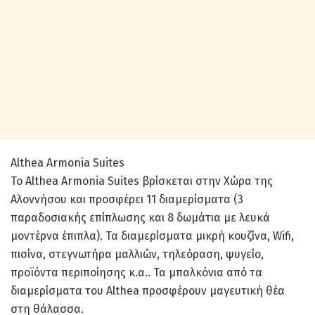
Althea Armonia Suites
Το Althea Armonia Suites βρίσκεται στην Χώρα της
Αλοννήσου και προσφέρει 11 διαμερίσματα (3
παραδοσιακής επίπλωσης και 8 δωμάτια με λευκά
μοντέρνα έπιπλα). Τα διαμερίσματα μικρή κουζίνα, Wifi,
πισίνα, στεγνωτήρα μαλλιών, τηλεόραση, ψυγείο,
προϊόντα περιποίησης κ.α.. Τα μπαλκόνια από τα
διαμερίσματα του Althea προσφέρουν μαγευτική θέα
στη θάλασσα.