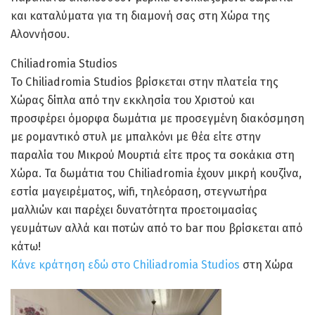
και καταλύματα για τη διαμονή σας στη Χώρα της
Αλοννήσου.
Chiliadromia Studios
To Chiliadromia Studios βρίσκεται στην πλατεία της
Χώρας δίπλα από την εκκλησία του Χριστού και
προσφέρει όμορφα δωμάτια με προσεγμένη διακόσμηση
με ρομαντικό στυλ με μπαλκόνι με θέα είτε στην
παραλία του Μικρού Μουρτιά είτε προς τα σοκάκια στη
Χώρα. Τα δωμάτια του Chiliadromia έχουν μικρή κουζίνα,
εστία μαγειρέματος, wifi, τηλεόραση, στεγνωτήρα
μαλλιών και παρέχει δυνατότητα προετοιμασίας
γευμάτων αλλά και ποτών από το bar που βρίσκεται από
κάτω!
Κάνε κράτηση εδώ στο Chiliadromia Studios
στη Χώρα