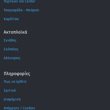
Περτούλι Ski Center
Τσαγκαράδα - Μούρεσι
Καρδίτσα
Ακτοπλοϊκά
Σκιάθος
Σκόπελος
Αλόννησος
Πληροφορίες
Πως να έρθετε
Σχετικά
Διαφήμιση
Απόρρητο / Cookies