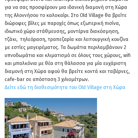
για να σας προσφέρουν μια ιδανική διαμονή στη Χώρα
της Αλοννήσου το καλοκαίρι. Στο Old Village θα βρείτε
διώροφες βίλες με παροχές όπως εξωτερική πισίνα,
ιδιωτικό χώρο στάθμευσης, μοντέρνα διακόσμηση,
τζάκι, τηλεόραση, τραπεζαρία και λειτουργική κουζίνα
με εστίες μαγειρέματος. Τα δωμάτια περιλαμβάνουν 2
υπνοδωμάτια και κλιματισμό σε όλους τους χώρους, wifi
και μπαλκόνια με θέα στη θάλασσα για μία ευχάριστη
διαμονή στη Χώρα αφού θα βρείτε κοντά και ταβέρνες,
cafe-bar σε απόσταση 3 χιλιομέτρων.
Δείτε εδώ τη διαθεσιμότητα του Old Village στη Χώρα