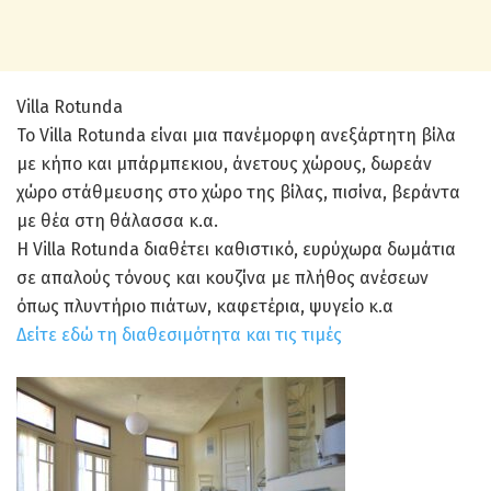
Villa Rotunda
Το Villa Rotunda είναι μια πανέμορφη ανεξάρτητη βίλα
με κήπο και μπάρμπεκιου, άνετους χώρους, δωρεάν
χώρο στάθμευσης στο χώρο της βίλας, πισίνα, βεράντα
με θέα στη θάλασσα κ.α.
Η Villa Rotunda διαθέτει καθιστικό, ευρύχωρα δωμάτια
σε απαλούς τόνους και κουζίνα με πλήθος ανέσεων
όπως πλυντήριο πιάτων, καφετέρια, ψυγείο κ.α
Δείτε εδώ τη διαθεσιμότητα και τις τιμές