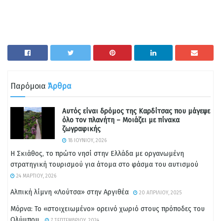
Παρόμοια
Άρθρα
Αυτός είναι δρόμος της Καρδίτσας που μάγεψε
όλο τον πλανήτη – Μοιάζει με πίνακα
ζωγραφικής
18 ΙΟΥΝΊΟΥ, 2026
Η Σκιάθος, το πρώτο νησί στην Ελλάδα με οργανωμένη
στρατηγική τουρισμού για άτομα στο φάσμα του αυτισμού
24 ΜΑΡΤΊΟΥ, 2026
Αλπική λίμνη «Λούτσα» στην Αργιθέα
20 ΑΠΡΙΛΊΟΥ, 2025
Μόρνα: Το «στοιχειωμένο» ορεινό χωριό στους πρόποδες του
Ολύμπου.
7 ΣΕΠΤΕΜΒΡΊΟΥ, 2024