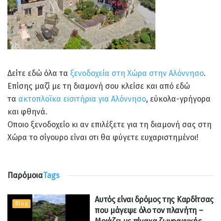
Δείτε εδώ όλα τα
ξενοδοχεία στη Χώρα στην Αλόννησο
.
Επίσης μαζί με τη διαμονή σου κλείσε και από εδώ
τα
ακτοπλοϊκα εισιτήρια για Αλόννησο
, εύκολα-γρήγορα
και φθηνά.
Οποιο ξενοδοχείο κι αν επιλέξετε για τη διαμονή σας στη
Χώρα το σίγουρο είναι οτι θα φύγετε ευχαριστημένοι!
Παρόμοια
Tags
Αυτός είναι δρόμος της Καρδίτσας
Blog
που μάγεψε όλο τον πλανήτη –