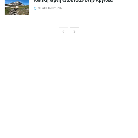
Αλπική λίμνη «Λούτσα» στην Αργιθέα
20 ΑΠΡΙΛΊΟΥ, 2025