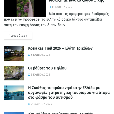
Μοιάζει με πίνακα ζωγραφικής
18 ΙΟΥΝΊΟΥ, 2026
Μία από τις ομορφότερες διαδρομές
που έχει να προσφέρει το ελληνικό οδικό δίκτυο ανταμείβει
αυτή την εποχή όσους την διασχίζουν...
Περισσότερα
Koziakas Trail 2026 – Ελάτη Τρικάλων
5 ΙΟΥΝΊΟΥ, 2026
Οι βάθρες του Πηλίου
3 ΙΟΥΝΊΟΥ, 2026
Η Σκιάθος, το πρώτο νησί στην Ελλάδα με
οργανωμένη στρατηγική τουρισμού για άτομα
στο φάσμα του αυτισμού
24 ΜΑΡΤΊΟΥ, 2026