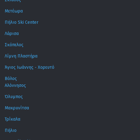
Μετέωρα
Πήλιο Ski Center
Λάρισα
Σκόπελος
Λίμνη Πλαστήρα
Άγιος Ιωάννης - Χορευτό
Βόλος
Αλόννησος
Όλυμπος
Μακρυνίτσα
Τρίκαλα
Πήλιο