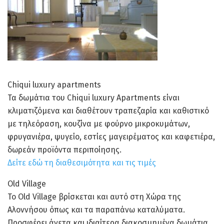
Chiqui luxury apartments
Τα δωμάτια του Chiqui luxury Apartments είναι
κλιματιζόμενα και διαθέτουν τραπεζαρία και καθιστικό
με τηλεόραση, κουζίνα με φούρνο μικροκυμάτων,
φρυγανιέρα, ψυγείο, εστίες μαγειρέματος και καφετιέρα,
δωρεάν προϊόντα περιποίησης.
Δείτε εδώ τη διαθεσιμότητα και τις τιμές
Old Village
Το Old Village βρίσκεται και αυτό στη Χώρα της
Αλοννήσου όπως και τα παραπάνω καταλύματα.
Προσφέρει άνετα και ιδιαίτερα διακοσμημένα δωμάτια