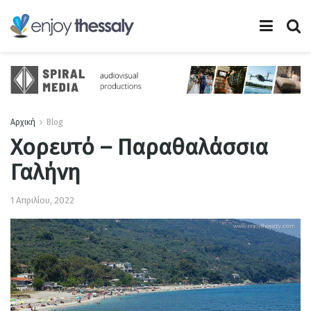
Αρχική
Blog
Χορευτό – Παραθαλάσσια
Γαλήνη
1 Απριλίου, 2022