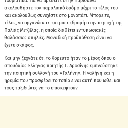
τουριστικά. Για να βρεθείτε στην Παρίσαινα
ακολουθήστε τον παραλιακό δρόμο μέχρι το τέλος του
και ακολούθως συνεχίστε στο μονοπάτι. Μπορείτε,
τέλος, να οργανώσετε και μια εκδρομή στην περιοχή της
Παλιάς Μιτζέλας, η οποία διαθέτει εντυπωσιακές
θαλάσσιες σπηλιές. Μοναδική προϋπόθεση είναι να
έχετε σκάφος.
Και μην ξεχνάτε ότι το Χορευτό ήταν το μέρος όπου ο
σπουδαίος Έλληνας ποιητής Γ. Δροσίνης εμπνεύστηκε
την ποιητική συλλογή του «Γαλήνη». Η γαλήνη και η
ηρεμία που προσφέρει το τοπίο είναι αυτή που ωθεί και
τους ταξιδιώτες να το επισκεφτούν