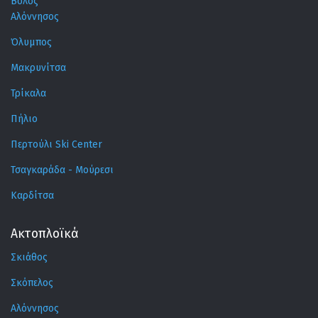
Βόλος
Αλόννησος
Όλυμπος
Μακρυνίτσα
Τρίκαλα
Πήλιο
Περτούλι Ski Center
Τσαγκαράδα - Μούρεσι
Καρδίτσα
Ακτοπλοϊκά
Σκιάθος
Σκόπελος
Αλόννησος