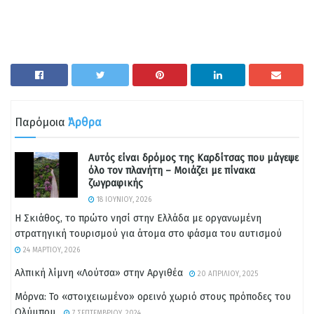
Παρόμοια
Άρθρα
Αυτός είναι δρόμος της Καρδίτσας που μάγεψε
όλο τον πλανήτη – Μοιάζει με πίνακα
ζωγραφικής
18 ΙΟΥΝΊΟΥ, 2026
Η Σκιάθος, το πρώτο νησί στην Ελλάδα με οργανωμένη
στρατηγική τουρισμού για άτομα στο φάσμα του αυτισμού
24 ΜΑΡΤΊΟΥ, 2026
Αλπική λίμνη «Λούτσα» στην Αργιθέα
20 ΑΠΡΙΛΊΟΥ, 2025
Μόρνα: Το «στοιχειωμένο» ορεινό χωριό στους πρόποδες του
Ολύμπου.
7 ΣΕΠΤΕΜΒΡΊΟΥ, 2024