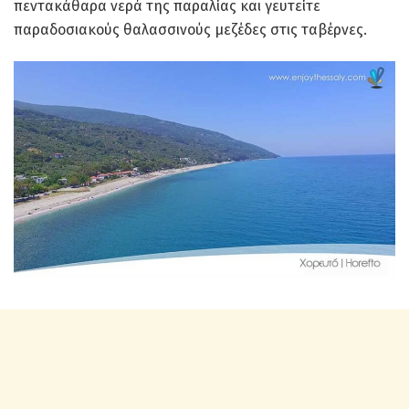
πεντακάθαρα νερά της παραλίας και γευτείτε
παραδοσιακούς θαλασσινούς μεζέδες στις ταβέρνες.