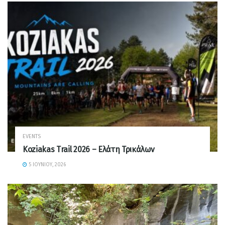
EVENTS
Koziakas Trail 2026 – Ελάτη Τρικάλων
5 ΙΟΥΝΊΟΥ, 2026