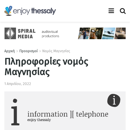
Αρχική
Προορισμοί
Νομός Μαγνησίας
Πληροφορίες νομός
Μαγνησίας
1 Απριλίου, 2022