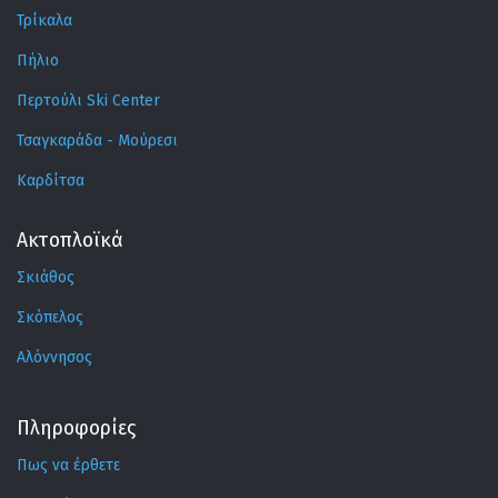
Τρίκαλα
Πήλιο
Περτούλι Ski Center
Τσαγκαράδα - Μούρεσι
Καρδίτσα
Ακτοπλοϊκά
Σκιάθος
Σκόπελος
Αλόννησος
Πληροφορίες
Πως να έρθετε