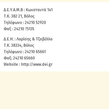
Δ.Ε.Υ.Α.Μ.Β : Κωνσταντά 141
Τ.Κ. 382 21, Βόλος
Τηλέφωνο : 24210 52920
Φαξ : 24210 75135
Δ.Ε.Η. : Λαρίσης & Τζαβέλλα
Τ.Κ. 38334, Βόλος
Τηλέφωνο : 24210 65661
Φαξ: 24210 65660
Website : http://www.dei.gr