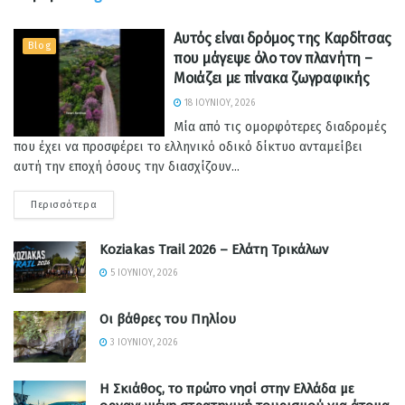
Αυτός είναι δρόμος της Καρδίτσας
Blog
που μάγεψε όλο τον πλανήτη –
Μοιάζει με πίνακα ζωγραφικής
18 ΙΟΥΝΊΟΥ, 2026
Μία από τις ομορφότερες διαδρομές
που έχει να προσφέρει το ελληνικό οδικό δίκτυο ανταμείβει
αυτή την εποχή όσους την διασχίζουν...
Περισσότερα
Koziakas Trail 2026 – Ελάτη Τρικάλων
5 ΙΟΥΝΊΟΥ, 2026
Οι βάθρες του Πηλίου
3 ΙΟΥΝΊΟΥ, 2026
Η Σκιάθος, το πρώτο νησί στην Ελλάδα με