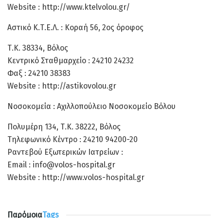
Website : http://www.ktelvolou.gr/
Αστικό Κ.Τ.Ε.Λ. : Κοραή 56, 2ος όροφος
Τ.Κ. 38334, Βόλος
Κεντρικό Σταθμαρχείο : 24210 24232
Φαξ : 24210 38383
Website : http://astikovolou.gr
Νοσοκομεία : Αχιλλοπούλειο Νοσοκομείο Βόλου
Πολυμέρη 134, Τ.Κ. 38222, Βόλος
Τηλεφωνικό Κέντρο : 24210 94200-20
Ραντεβού Εξωτερικών Ιατρείων :
Email : info@volos-hospital.gr
Website : http://www.volos-hospital.gr
Παρόμοια
Tags