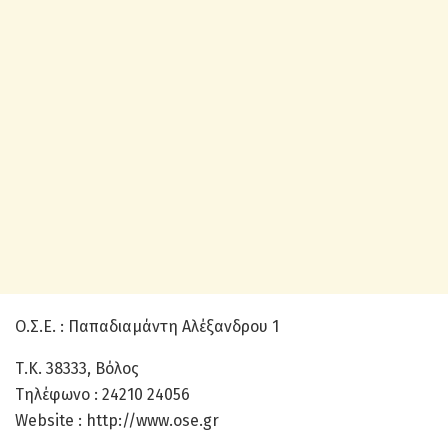
Ο.Σ.Ε. : Παπαδιαμάντη Αλέξανδρου 1
Τ.Κ. 38333, Βόλος
Τηλέφωνο : 24210 24056
Website : http://www.ose.gr