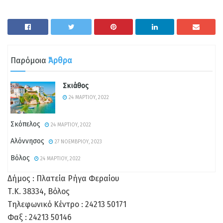
Παρόμοια
Άρθρα
Σκιάθος
24 ΜΑΡΤΊΟΥ, 2022
Σκόπελος
24 ΜΑΡΤΊΟΥ, 2022
Αλόννησος
27 ΝΟΕΜΒΡΊΟΥ, 2023
Βόλος
24 ΜΑΡΤΊΟΥ, 2022
Δήμος : Πλατεία Ρήγα Φεραίου
Τ.Κ. 38334, Βόλος
Τηλεφωνικό Κέντρο : 24213 50171
Φαξ : 24213 50146