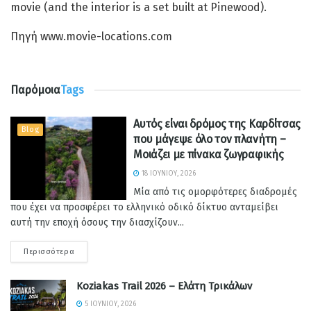
movie (and the interior is a set built at Pinewood).
Πηγή www.movie-locations.com
Παρόμοια
Tags
Αυτός είναι δρόμος της Καρδίτσας
Blog
που μάγεψε όλο τον πλανήτη –
Μοιάζει με πίνακα ζωγραφικής
18 ΙΟΥΝΊΟΥ, 2026
Μία από τις ομορφότερες διαδρομές
που έχει να προσφέρει το ελληνικό οδικό δίκτυο ανταμείβει
αυτή την εποχή όσους την διασχίζουν...
Περισσότερα
Koziakas Trail 2026 – Ελάτη Τρικάλων
5 ΙΟΥΝΊΟΥ, 2026