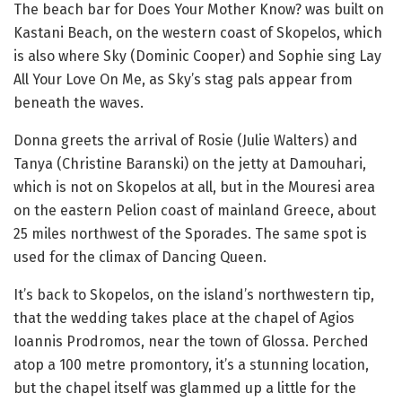
The beach bar for Does Your Mother Know? was built on
Kastani Beach, on the western coast of Skopelos, which
is also where Sky (Dominic Cooper) and Sophie sing Lay
All Your Love On Me, as Sky’s stag pals appear from
beneath the waves.
Donna greets the arrival of Rosie (Julie Walters) and
Tanya (Christine Baranski) on the jetty at Damouhari,
which is not on Skopelos at all, but in the Mouresi area
on the eastern Pelion coast of mainland Greece, about
25 miles northwest of the Sporades. The same spot is
used for the climax of Dancing Queen.
It’s back to Skopelos, on the island’s northwestern tip,
that the wedding takes place at the chapel of Agios
Ioannis Prodromos, near the town of Glossa. Perched
atop a 100 metre promontory, it’s a stunning location,
but the chapel itself was glammed up a little for the