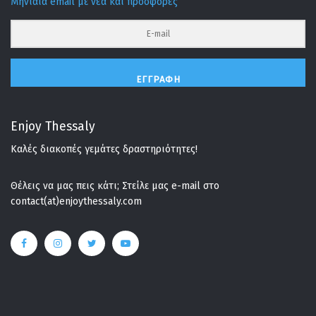
Μηνιαία email με νέα και προσφορές
ΕΓΓΡΑΦΉ
Enjoy Thessaly
Καλές διακοπές γεμάτες δραστηριότητες!
Θέλεις να μας πεις κάτι; Στείλε μας e-mail στο
contact(at)enjoythessaly.com