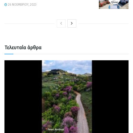
26 ΝΟΕΜΒΡΊΟΥ, 2023
Τελευταία άρθρα