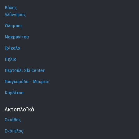
Βόλος
Αλόννησος
Όλυμπος
Μακρυνίτσα
Τρίκαλα
Πήλιο
Περτούλι Ski Center
Τσαγκαράδα - Μούρεσι
Καρδίτσα
Ακτοπλοϊκά
Σκιάθος
Σκόπελος