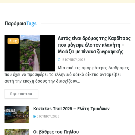
Παρόμοια
Tags
Αυτός είναι δρόμος της Καρδίτσας
Blog
που μάγεψε όλο τον πλανήτη –
Μοιάζει με πίνακα ζωγραφικής
18 ΙΟΥΝΊΟΥ, 2026
Μία από τις ομορφότερες διαδρομές
που έχει να προσφέρει το ελληνικό οδικό δίκτυο ανταμείβει
αυτή την εποχή όσους την διασχίζουν...
Περισσότερα
Koziakas Trail 2026 – Ελάτη Τρικάλων
5 ΙΟΥΝΊΟΥ, 2026
Οι βάθρες του Πηλίου