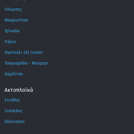
Όλυμπος
Μακρυνίτσα
Τρίκαλα
Πήλιο
Περτούλι Ski Center
Τσαγκαράδα - Μούρεσι
Καρδίτσα
Ακτοπλοϊκά
Σκιάθος
Σκόπελος
Αλόννησος