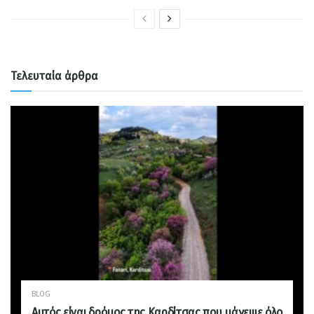
Τελευταία άρθρα
BLOG
Αυτός είναι δρόμος της Καρδίτσας που μάγεψε όλο