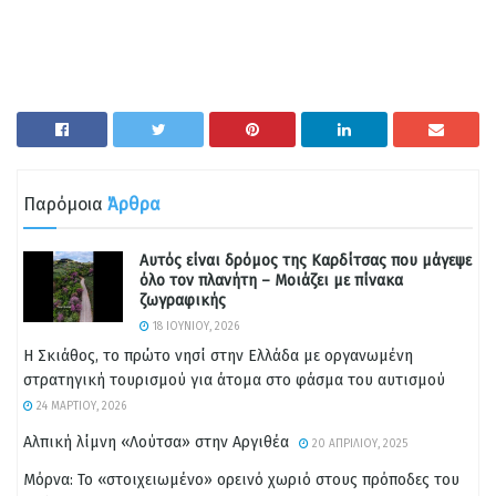
Παρόμοια
Άρθρα
Αυτός είναι δρόμος της Καρδίτσας που μάγεψε
όλο τον πλανήτη – Μοιάζει με πίνακα
ζωγραφικής
18 ΙΟΥΝΊΟΥ, 2026
Η Σκιάθος, το πρώτο νησί στην Ελλάδα με οργανωμένη
στρατηγική τουρισμού για άτομα στο φάσμα του αυτισμού
24 ΜΑΡΤΊΟΥ, 2026
Αλπική λίμνη «Λούτσα» στην Αργιθέα
20 ΑΠΡΙΛΊΟΥ, 2025
Μόρνα: Το «στοιχειωμένο» ορεινό χωριό στους πρόποδες του