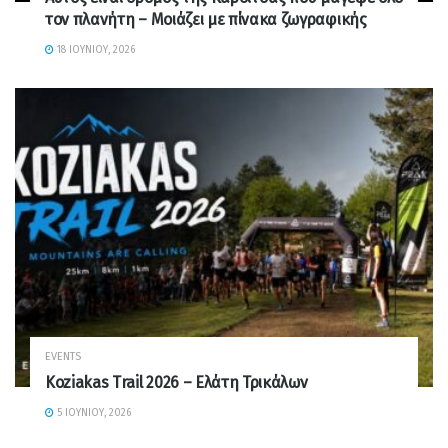
τον πλανήτη – Μοιάζει με πίνακα ζωγραφικής
18 ΙΟΥΝΊΟΥ, 2026
EVENTS
Koziakas Trail 2026 – Ελάτη Τρικάλων
5 ΙΟΥΝΊΟΥ, 2026