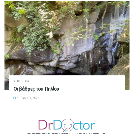
ΑΞΙΟΘΈΑΤΑ
Οι βάθρες του Πηλίου
3 ΙΟΥΝΊΟΥ, 2026