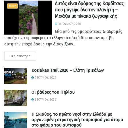
Αυτός είναι δρόμος της Καρδίτσας
Blog
που μάγεψε όλο τον πλανήτη –
Μοιάζει με πίνακα ζωγραφικής
18 ΙΟΥΝΊΟΥ, 2026
Μία από τις ομορφότερες διαδρομές
που έχει να προσφέρει το ελληνικό οδικό δίκτυο ανταμείβει
αυτή την εποχή όσους την διασχίζουν...
Περισσότερα
Koziakas Trail 2026 – Ελάτη Τρικάλων
5 ΙΟΥΝΊΟΥ, 2026
Οι βάθρες του Πηλίου
3 ΙΟΥΝΊΟΥ, 2026
Η Σκιάθος, το πρώτο νησί στην Ελλάδα με
οργανωμένη στρατηγική τουρισμού για άτομα
στο φάσμα του αυτισμού