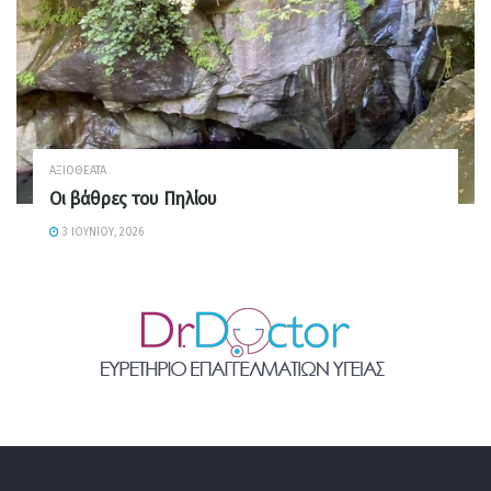
ΑΞΙΟΘΈΑΤΑ
Οι βάθρες του Πηλίου
3 ΙΟΥΝΊΟΥ, 2026