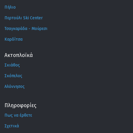
Πήλιο
Περτούλι Ski Center
Τσαγκαράδα - Μούρεσι
Καρδίτσα
Ακτοπλοϊκά
Σκιάθος
Σκόπελος
Αλόννησος
Πληροφορίες
Πως να έρθετε
Σχετικά