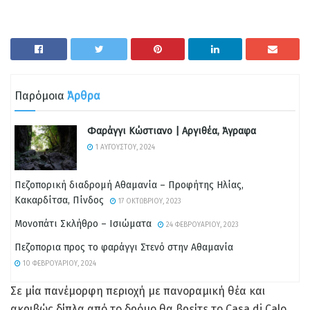
Παρόμοια
Άρθρα
Φαράγγι Κώστιανο | Αργιθέα, Άγραφα
1 ΑΥΓΟΎΣΤΟΥ, 2024
Πεζοπορική διαδρομή Αθαμανία – Προφήτης Ηλίας,
Κακαρδίτσα, Πίνδος
17 ΟΚΤΩΒΡΊΟΥ, 2023
Μονοπάτι Σκλήθρο – Ισιώματα
24 ΦΕΒΡΟΥΑΡΊΟΥ, 2023
Πεζοπορια προς το φαράγγι Στενό στην Αθαμανία
10 ΦΕΒΡΟΥΑΡΊΟΥ, 2024
Σε μία πανέμορφη περιοχή με πανοραμική θέα και
ακριβώς δίπλα από το δρόμο θα βρείτε το Casa di Calo