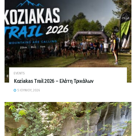
EVENTS
Koziakas Trail 2026 – Ελάτη Τρικάλων
5 ΙΟΥΝΊΟΥ, 2026