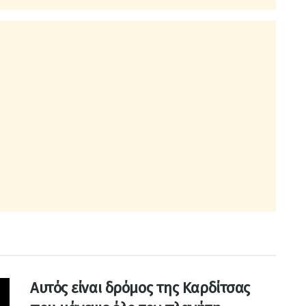
Αυτός είναι δρόμος της Καρδίτσας