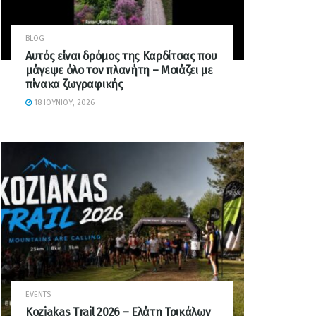
BLOG
Αυτός είναι δρόμος της Καρδίτσας που
μάγεψε όλο τον πλανήτη – Μοιάζει με
πίνακα ζωγραφικής
18 ΙΟΥΝΊΟΥ, 2026
EVENTS
Koziakas Trail 2026 – Ελάτη Τρικάλων