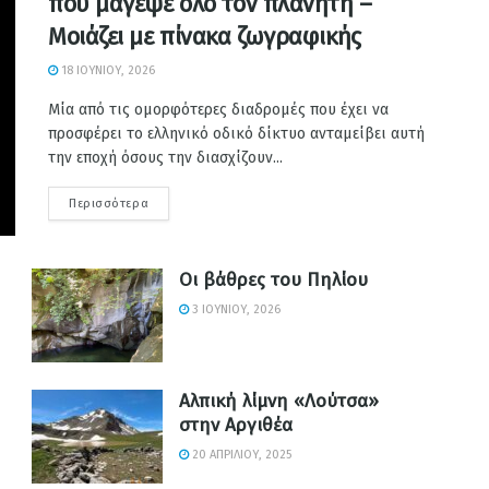
που μάγεψε όλο τον πλανήτη –
Μοιάζει με πίνακα ζωγραφικής
18 ΙΟΥΝΊΟΥ, 2026
Μία από τις ομορφότερες διαδρομές που έχει να
προσφέρει το ελληνικό οδικό δίκτυο ανταμείβει αυτή
την εποχή όσους την διασχίζουν...
Περισσότερα
Οι βάθρες του Πηλίου
3 ΙΟΥΝΊΟΥ, 2026
Αλπική λίμνη «Λούτσα»
στην Αργιθέα
20 ΑΠΡΙΛΊΟΥ, 2025