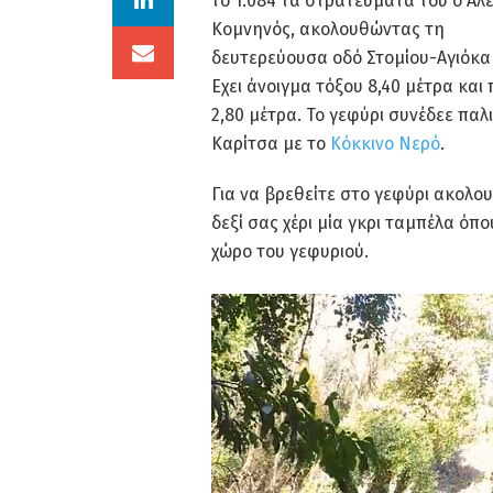
το 1.084 τα στρατεύματά του ο Aλέξ
Kομνηνός, ακολουθώντας τη
δευτερεύουσα οδό Στομίου-Aγιόκα
Εχει άνοιγμα τόξου 8,40 μέτρα και
2,80 μέτρα. Το γεφύρι συνέδεε παλ
Καρίτσα με το
Κόκκινο Νερό
.
Για να βρεθείτε στο γεφύρι ακολο
δεξί σας χέρι μία γκρι ταμπέλα ό
χώρο του γεφυριού.