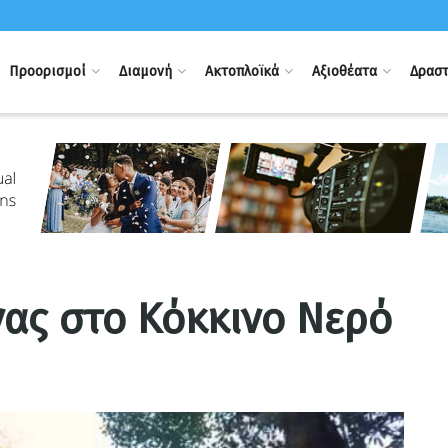
Προορισμοί
Διαμονή
Ακτοπλοϊκά
Αξιοθέατα
Δραστ
νας στο Κόκκινο Νερό