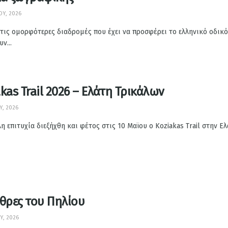
ΟΥ, 2026
τις ομορφότερες διαδρομές που έχει να προσφέρει το ελληνικό οδικό
ν...
kas Trail 2026 – Ελάτη Τρικάλων
Υ, 2026
η επιτυχία διεξήχθη και φέτος στις 10 Μαϊου ο Koziakas Trail στην
θρες του Πηλίου
Υ, 2026