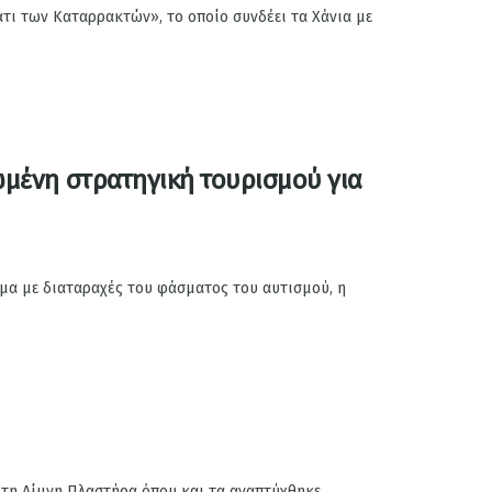
τι των Καταρρακτών», το οποίο συνδέει τα Χάνια με
ωμένη στρατηγική τουρισμού για
μα με διαταραχές του φάσματος του αυτισμού, η
 τη Λίμνη Πλαστήρα όπου και τα αναπτύχθηκε