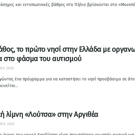
ιάσημες και εντυπωσιακές βάθρες στο Πήλιο βρίσκονται στο «Μονοπά
άθος, το πρώτο νησί στην Ελλάδα με οργαν
α στο φάσμα του αυτισμού
ΟΥ, 2026
γώντας ένα πρόγραμμα για να καταστήσει το νησί προσβάσιμο σε άτο
ινείται...
κή λίμνη «Λούτσα» στην Αργιθέα
ΊΟΥ, 2025
ς όγκος του νομού Καρδίτσας είναι περισσότερο γνωστός φυσικά για