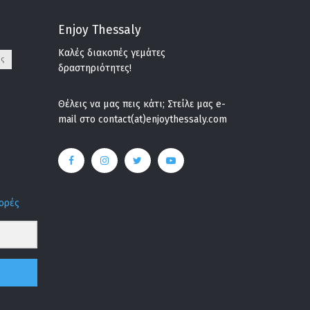
Enjoy Thessaly
Καλές διακοπές γεμάτες
ς
δραστηριότητες!
Θέλεις να μας πεις κάτι; Στείλε μας e-
mail στο contact(at)enjoythessaly.com
φορές