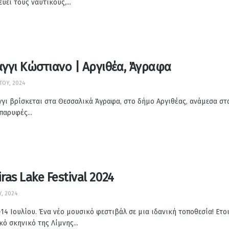
ύει τους ναυτικούς,...
γγι Κώστιανο | Αργιθέα, Άγραφα
ΤΟΥ, 2024
γι βρίσκεται στα Θεσσαλικά Άγραφα, στο δήμο Αργιθέας, ανάμεσα στ
παρυφές...
iras Lake Festival 2024
Υ, 2024
-14 Ιουλίου. Ένα νέο μουσικό φεστιβάλ σε μια ιδανική τοποθεσία! Ετο
κό σκηνικό της Λίμνης...