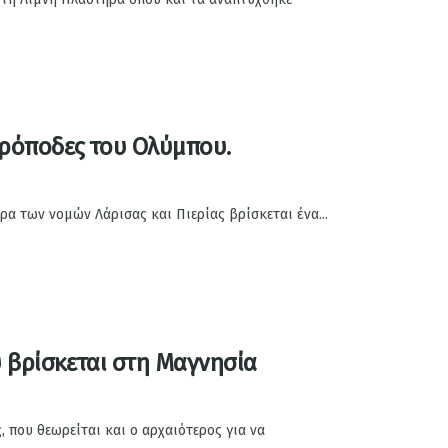
πρόποδες του Ολύμπου.
α των νομών Λάρισας και Πιερίας βρίσκεται ένα...
 βρίσκεται στη Μαγνησία
 που θεωρείται και ο αρχαιότερος για να