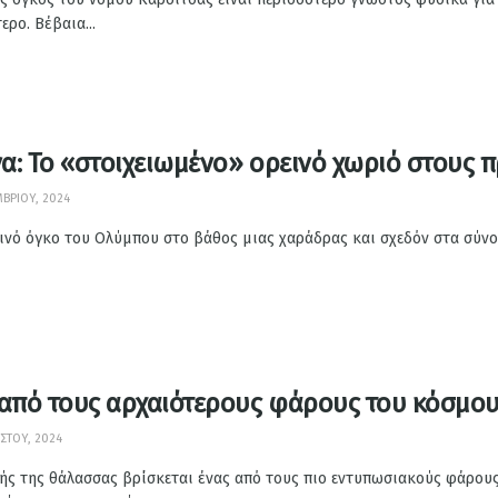
ερο. Βέβαια...
α: Το «στοιχειωμένο» ορεινό χωριό στους 
ΒΡΊΟΥ, 2024
ινό όγκο του Ολύμπου στο βάθος μιας χαράδρας και σχεδόν στα σύνορ
 από τους αρχαιότερους φάρους του κόσμου
ΣΤΟΥ, 2024
ς της θάλασσας βρίσκεται ένας από τους πιο εντυπωσιακούς φάρους,