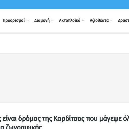
Προορισμοί
Διαμονή
Ακτοπλοϊκά
Αξιοθέατα
Δραστ
 είναι δρόμος της Καρδίτσας που μάγεψε όλ
κα ζωγραφικής