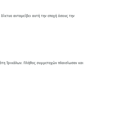
 δίκτυο ανταμείβει αυτή την εποχή όσους την
 Ελάτη Τρικάλων. Πλήθος συμμετοχών πλαισίωσαν και