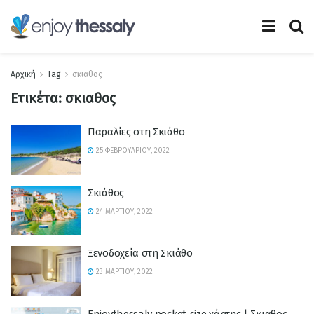
Αρχική
Tag
σκιαθος
Ετικέτα:
σκιαθος
Παραλίες στη Σκιάθο
25 ΦΕΒΡΟΥΑΡΊΟΥ, 2022
Σκιάθος
24 ΜΑΡΤΊΟΥ, 2022
Ξενοδοχεία στη Σκιάθο
23 ΜΑΡΤΊΟΥ, 2022
Enjoythessaly pocket-size χάρτης | Σκιαθος