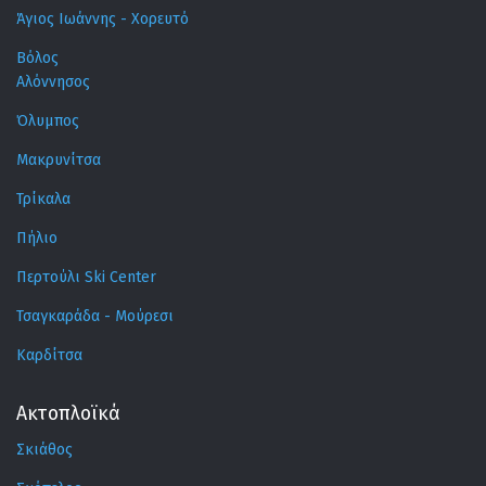
Άγιος Ιωάννης - Χορευτό
Βόλος
Αλόννησος
Όλυμπος
Μακρυνίτσα
Τρίκαλα
Πήλιο
Περτούλι Ski Center
Τσαγκαράδα - Μούρεσι
Καρδίτσα
Ακτοπλοϊκά
Σκιάθος