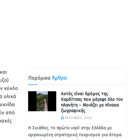
και
Παρόμοια
Άρθρα
υζο)
ον κύκλο
Αυτός είναι δρόμος της
α υλικά
Καρδίτσας που μάγεψε όλο τον
ουκνίδα
πλανήτη – Μοιάζει με πίνακα
ζωγραφικής
ούν από
18 ΙΟΥΝΊΟΥ, 2026
σιακές
Η Σκιάθος, το πρώτο νησί στην Ελλάδα με
οργανωμένη στρατηγική τουρισμού για άτομα