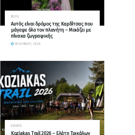
BLOG
Αυτός είναι δρόμος της Καρδίτσας που
μάγεψε όλο τον πλανήτη – Μοιάζει με
πίνακα ζωγραφικής
18 ΙΟΥΝΊΟΥ, 2026
EVENTS
Koziakas Trail 2026 – Ελάτη Τρικάλων