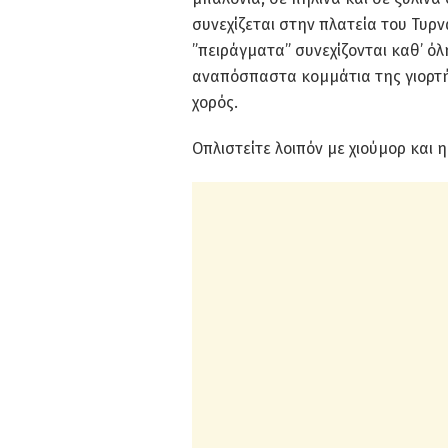
συνεχίζεται στην πλατεία του Τυρ
”πειράγματα” συνεχίζονται καθ’ όλ
αναπόσπαστα κομμάτια της γιορτή
χορός.
Οπλιστείτε λοιπόν με χιούμορ και 