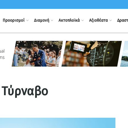
Προορισμοί
Διαμονή
Ακτοπλοϊκά
Αξιοθέατα
Δραστ
 Τύρναβο