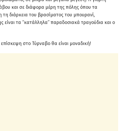
νάβου και σε διάφορα μέρη της πόλης όπου τα
η τη διάρκεια του βρασίματος του μπουρανί,
ς είναι τα “κατάλληλα” παραδοσιακά τραγούδια και ο
η επίσκεψη στο Τύρναβο θα είναι μοναδική!