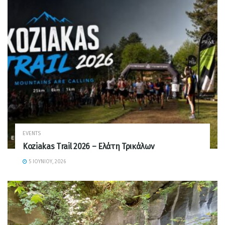
EVENTS
Koziakas Trail 2026 – Ελάτη Τρικάλων
5 ΙΟΥΝΊΟΥ, 2026