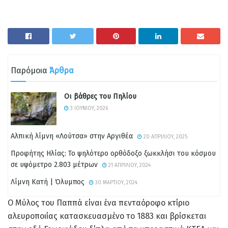
Παρόμοια
Άρθρα
Οι βάθρες του Πηλίου
3 ΙΟΥΝΊΟΥ, 2026
Αλπική λίμνη «Λούτσα» στην Αργιθέα
20 ΑΠΡΙΛΊΟΥ, 2025
Προφήτης Ηλίας: Το ψηλότερο ορθόδοξο ξωκκλήσι του κόσμου
σε υψόμετρο 2.803 μέτρων
21 ΑΠΡΙΛΊΟΥ, 2024
Λίμνη Κατή | Όλυμπος
30 ΜΑΡΤΊΟΥ, 2024
Ο Μύλος του Παππά είναι ένα πενταόροφο κτίριο
αλευροποιίας κατασκευασμένο το 1883 και βρίσκεται