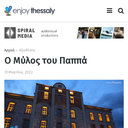
Αρχική
Αξιοθέατα
Ο Μύλος του Παππά
31 Μαρτίου, 2022