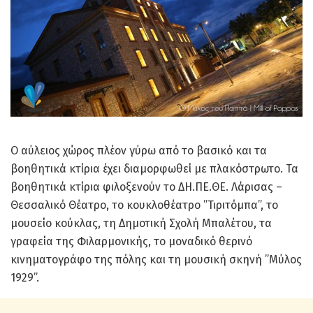
Ο αύλειος χώρος πλέον γύρω από το βασικό και τα
βοηθητικά κτίρια έχει διαμορφωθεί με πλακόστρωτο. Τα
βοηθητικά κτίρια φιλοξενούν το ΔΗ.ΠΕ.ΘΕ. Λάρισας –
Θεσσαλικό Θέατρο, το κουκλοθέατρο ”Τιριτόμπα”, το
μουσείο κούκλας, τη Δημοτική Σχολή Μπαλέτου, τα
γραφεία της Φιλαρμονικής, το μοναδικό θερινό
κινηματογράφο της πόλης και τη μουσική σκηνή ”Μύλος
1929”.