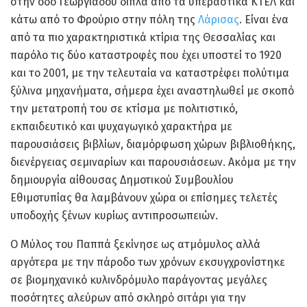
στην οδό Γεωργιάδου δίπλα από τα υπεραστικά ΚΤΕΛ και
κάτω από το Φρούριο στην πόλη της
Λάρισας
. Είναι ένα
από τα πιο χαρακτηριστικά κτίρια της Θεσσαλίας και
παρόλο τις δύο καταστροφές που έχει υποστεί το 1920
και το 2001, με την τελευταία να καταστρέφει πολύτιμα
ξύλινα μηχανήματα, σήμερα έχει αναστηλωθεί με σκοπό
την μετατροπή του σε κτίσμα με πολιτιστικό,
εκπαιδευτικό και ψυχαγωγικό χαρακτήρα με
παρουσιάσεις βιβλίων, διαμόρφωση χώρων βιβλιοθήκης,
διενέργειας σεμιναρίων και παρουσιάσεων. Ακόμα με την
δημιουργία αίθουσας Δημοτικού Συμβουλίου
Εθιμοτυπίας θα λαμβάνουν χώρα οι επίσημες τελετές
υποδοχής ξένων κυρίως αντιπροσωπειών.
Ο Μύλος του Παππά ξεκίνησε ως ατμόμυλος αλλά
αργότερα με την πάροδο των χρόνων εκσυγχρονίστηκε
σε βιομηχανικό κυλινδρόμυλο παράγοντας μεγάλες
ποσότητες αλεύρων από σκληρό σιτάρι για την