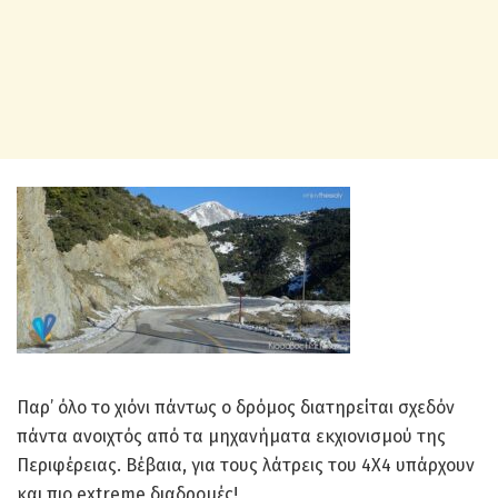
Παρ’ όλο το χιόνι πάντως ο δρόμος διατηρείται σχεδόν
πάντα ανοιχτός από τα μηχανήματα εκχιονισμού της
Περιφέρειας. Βέβαια, για τους λάτρεις του 4Χ4 υπάρχουν
και πιο extreme διαδρομές!