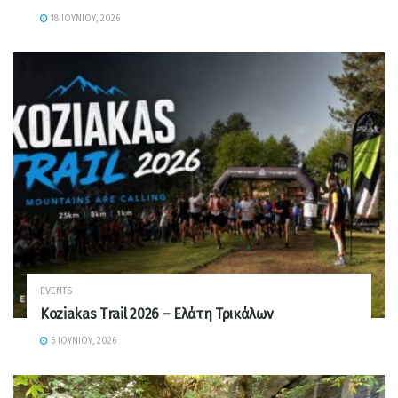
18 ΙΟΥΝΊΟΥ, 2026
EVENTS
Koziakas Trail 2026 – Ελάτη Τρικάλων
5 ΙΟΥΝΊΟΥ, 2026