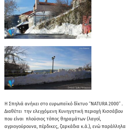
Η Σπηλιά ανήκει στο ευρωπαϊκό δίκτυο “ΝΑΤURΑ 2000” .
Διαθέτει την ελεγχόμενη Κυνηγητική περιοχή Κισσάβου
που είναι πλούσιος τόπος θηραμάτων (λαγοί,
αγριογούρουνα, πέρδικες, ζαρκάδια κ.ά.), ενώ παράλληλα