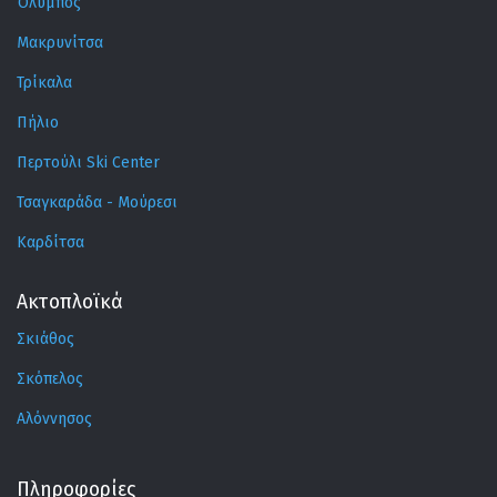
Όλυμπος
Μακρυνίτσα
Τρίκαλα
Πήλιο
Περτούλι Ski Center
Τσαγκαράδα - Μούρεσι
Καρδίτσα
Ακτοπλοϊκά
Σκιάθος
Σκόπελος
Αλόννησος
Πληροφορίες