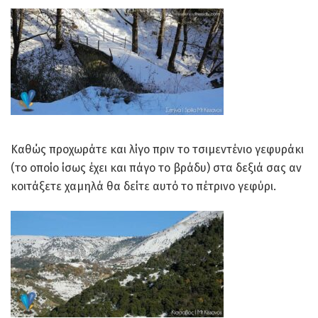
Καθώς προχωράτε και λίγο πριν το τσιμεντένιο γεφυράκι
(το οποίο ίσως έχει και πάγο το βράδυ) στα δεξιά σας αν
κοιτάξετε χαμηλά θα δείτε αυτό το πέτρινο γεφύρι.