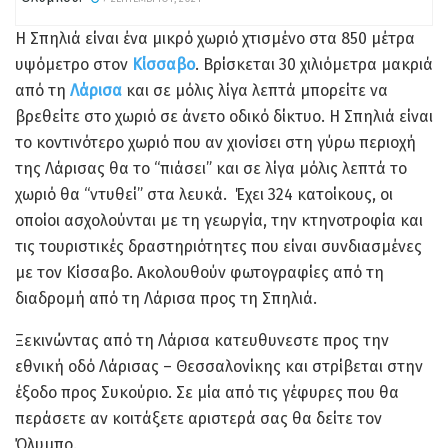
Η Σπηλιά είναι ένα μικρό χωριό χτισμένο στα 850 μέτρα
υψόμετρο στον
Κίσσαβο
. Βρίσκεται 30 χιλιόμετρα μακριά
από τη
Λάρισα
και σε μόλις λίγα λεπτά μπορείτε να
βρεθείτε στο χωριό σε άνετο οδικό δίκτυο. Η Σπηλιά είναι
το κοντινότερο χωριό που αν χιονίσει στη γύρω περιοχή
της Λάρισας θα το “πιάσει” και σε λίγα μόλις λεπτά το
χωριό θα “ντυθεί” στα λευκά. Έχει 324 κατοίκους, οι
οποίοι ασχολούνται με τη γεωργία, την κτηνοτροφία και
τις τουριστικές δραστηριότητες που είναι συνδιασμένες
με τον Κίσσαβο. Ακολουθούν φωτογραφίες από τη
διαδρομή από τη Λάρισα προς τη Σπηλιά.
Ξεκινώντας από τη Λάρισα κατευθυνεστε προς την
εθνική οδό Λάρισας – Θεσσαλονίκης και στρίβεται στην
έξοδο προς Συκούριο. Σε μία από τις γέφυρες που θα
περάσετε αν κοιτάξετε αριστερά σας θα δείτε τον
Όλυμπο.