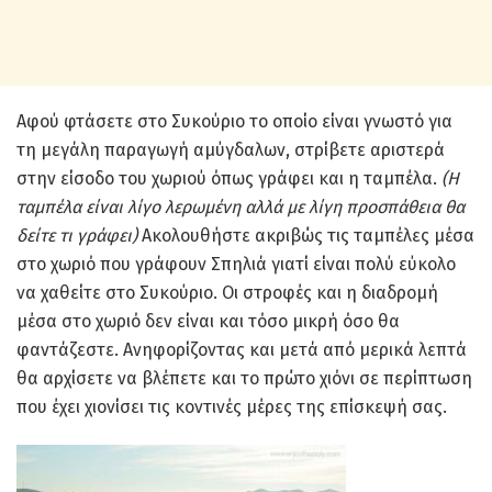
Αφού φτάσετε στο Συκούριο το οποίο είναι γνωστό για
τη μεγάλη παραγωγή αμύγδαλων, στρίβετε αριστερά
στην είσοδο του χωριού όπως γράφει και η ταμπέλα.
(Η
ταμπέλα είναι λίγο λερωμένη αλλά με λίγη προσπάθεια θα
δείτε τι γράφει)
Ακολουθήστε ακριβώς τις ταμπέλες μέσα
στο χωριό που γράφουν Σπηλιά γιατί είναι πολύ εύκολο
να χαθείτε στο Συκούριο. Οι στροφές και η διαδρομή
μέσα στο χωριό δεν είναι και τόσο μικρή όσο θα
φαντάζεστε. Ανηφορίζοντας και μετά από μερικά λεπτά
θα αρχίσετε να βλέπετε και το πρώτο χιόνι σε περίπτωση
που έχει χιονίσει τις κοντινές μέρες της επίσκεψή σας.