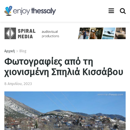
Αρχική
Blog
Φωτογραφίες από τη
χιονισμένη Σπηλιά Κισσάβου
8 Απριλίου, 2023