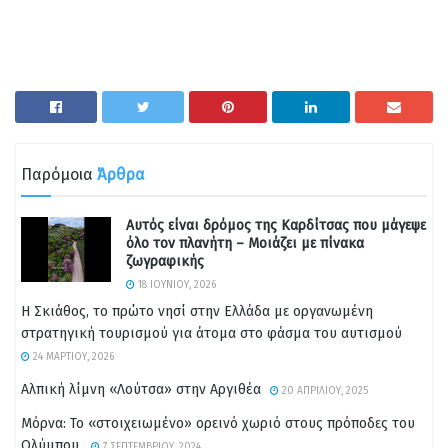
Παρόμοια
Άρθρα
Αυτός είναι δρόμος της Καρδίτσας που μάγεψε
όλο τον πλανήτη – Μοιάζει με πίνακα
ζωγραφικής
18 ΙΟΥΝΊΟΥ, 2026
Η Σκιάθος, το πρώτο νησί στην Ελλάδα με οργανωμένη
στρατηγική τουρισμού για άτομα στο φάσμα του αυτισμού
24 ΜΑΡΤΊΟΥ, 2026
Αλπική λίμνη «Λούτσα» στην Αργιθέα
20 ΑΠΡΙΛΊΟΥ, 2025
Μόρνα: Το «στοιχειωμένο» ορεινό χωριό στους πρόποδες του
Ολύμπου.
7 ΣΕΠΤΕΜΒΡΊΟΥ, 2024