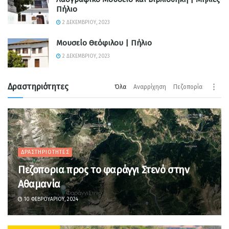
Πήλιο
2 ΔΕΚΕΜΒΡΊΟΥ, 2023
Μουσείο Θεόφιλου | Πήλιο
2 ΔΕΚΕΜΒΡΊΟΥ, 2023
Δραστηριότητες
Όλα
Αναρρίχηση
Πεζοπορία
ΔΡΑΣΤΗΡΙΌΤΗΤΕΣ
Πεζοπορια προς το φαράγγι Στενό στην
Αθαμανία
10 ΦΕΒΡΟΥΑΡΊΟΥ, 2024