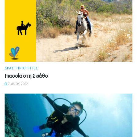
ΔΡΑΣΤΗΡΙΌΤΗΤΕΣ
Ιπασσία στη Σκιάθο
7 ΜΑΪ́ΟΥ, 2022