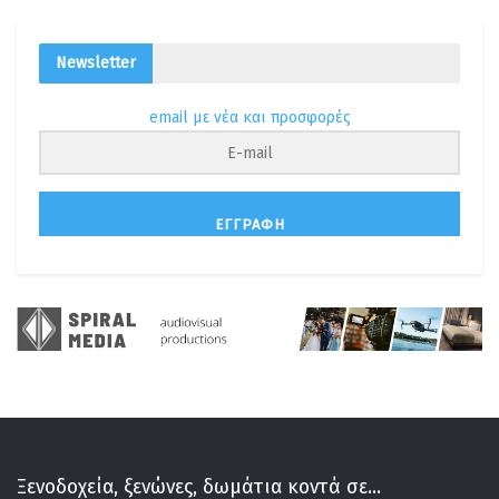
Newsletter
email με νέα και προσφορές
ΕΓΓΡΑΦΉ
Ξενοδοχεία, ξενώνες, δωμάτια κοντά σε...