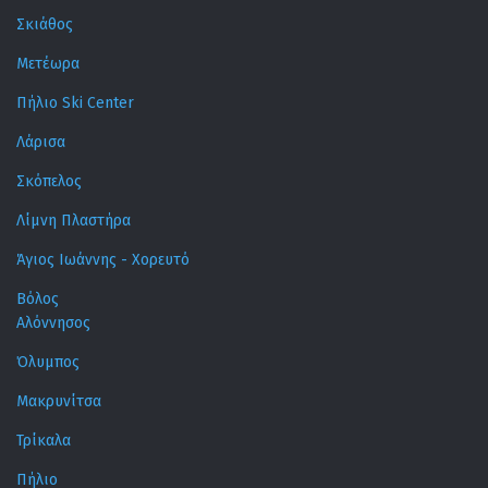
Σκιάθος
Μετέωρα
Πήλιο Ski Center
Λάρισα
Σκόπελος
Λίμνη Πλαστήρα
Άγιος Ιωάννης - Χορευτό
Βόλος
Αλόννησος
Όλυμπος
Μακρυνίτσα
Τρίκαλα
Πήλιο