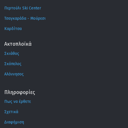
Περτούλι Ski Center
Τσαγκαράδα - Μούρεσι
Καρδίτσα
Ακτοπλοϊκά
Σκιάθος
Σκόπελος
Αλόννησος
Πληροφορίες
Πως να έρθετε
Σχετικά
Διαφήμιση